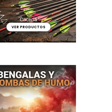
Cacería
VER PRODUCTOS