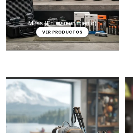
Miras (En mantenimiento)
VER PRODUCTOS