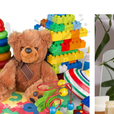
Juguetes
Bel