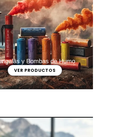
engalas y Bombas de Humo
VER PRODUCTOS