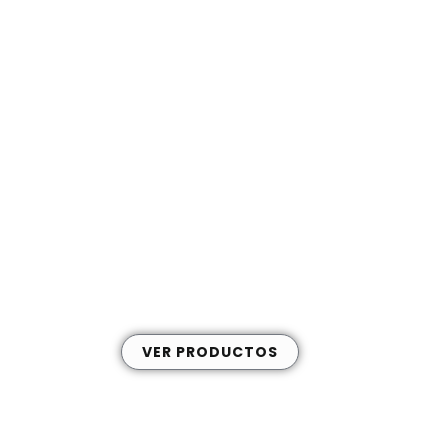
Ac
Sistemas de CO2 y Tanques de Gas
VER PRODUCTOS