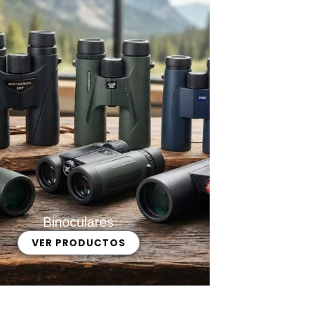
Binoculares
VER PRODUCTOS