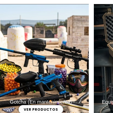
Gotcha (En mantenimiento)
Equi
VER PRODUCTOS