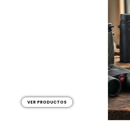
eites y Lubricantes para Mantenimiento
VER PRODUCTOS