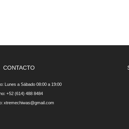
CONTACTO
io: Lunes a Sábado 08:00 a 19:00
ono: +52 (614) 488 8484
o: xtremechiwas@gmail.com