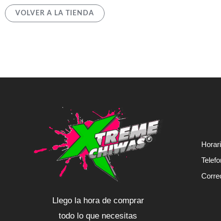
VOLVER A LA TIENDA
Horar
Telef
Corre
Llego la hora de comprar
todo lo que necesitas