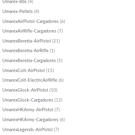
Umarex-Bbs
(4)
Umarex-Pellets
(4)
UmarexAirPistol-Cargadores
(6)
UmarexAirRifle-Cargadores
(7)
UmarexBeretta-AirPistol
(21)
UmarexBeretta-AirRifle
(1)
UmarexBeretta-Cargadores
(5)
UmarexColt-AirPistol
(15)
UmarexColt-ElectricAirRifle
(6)
UmarexGlock-AirPistol
(10)
UmarexGlock-Cargadores
(12)
UmarexHKArmy-AirPistol
(7)
UmarexHKArmy-Cargadores
(6)
UmarexLegends-AirPistol
(7)