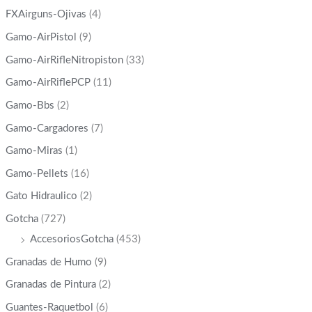
FXAirguns-Ojivas
(4)
Gamo-AirPistol
(9)
Gamo-AirRifleNitropiston
(33)
Gamo-AirRiflePCP
(11)
Gamo-Bbs
(2)
Gamo-Cargadores
(7)
Gamo-Miras
(1)
Gamo-Pellets
(16)
Gato Hidraulico
(2)
Gotcha
(727)
AccesoriosGotcha
(453)
Granadas de Humo
(9)
Granadas de Pintura
(2)
Guantes-Raquetbol
(6)