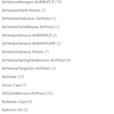
AirVenturiAvengex-AirRiflePCP
(70)
AirVenturiH&N-Pellets
(7)
AirVenturiHellraiser-AirPistol
(1)
AirVenturiJohnWayne-AirPistol
(1)
AirVenturiSeneca-AirRiflePCP
(2)
AirVenturiSeneca-AirRiflePUMP
(2)
AirVenturiSeneca-Pellets
(7)
AirVenturiSpringfieldArmory-AirPistol
(4)
AirVenturiTangfolio-AirPistol
(1)
Anilletas
(19)
Arcos-Caza
(7)
ASGDanWesson-AirPistol
(35)
Ballestas-Caza
(9)
Ballistol-Oil
(3)