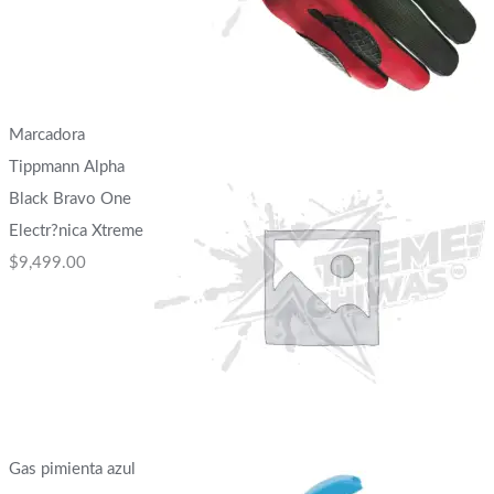
Marcadora
Tippmann Alpha
Black Bravo One
Electr?nica Xtreme
$
9,499.00
Gas pimienta azul