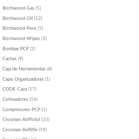
Birchwood-Gas
(5)
Birchwood-Oil
(12)
Birchwood-Pens
(5)
Birchwood-Wipes
(3)
Bombas PCP
(2)
Cachas
(9)
Caja de Herramientas
(8)
Cajas Organizadoras
(1)
CODE-Caza
(17)
Colimadores
(14)
Compresores-PCP
(1)
Crosman-AirPistol
(33)
Crosman-AirRifle
(59)