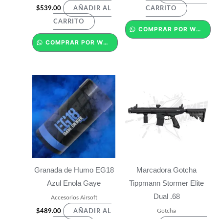
$
539.00
AÑADIR AL
CARRITO
CARRITO
COMPRAR POR WHATSAPP
COMPRAR POR WHATSAPP
Granada de Humo EG18
Marcadora Gotcha
Azul Enola Gaye
Tippmann Stormer Elite
Dual .68
Accesorios Airsoft
Gotcha
$
489.00
AÑADIR AL