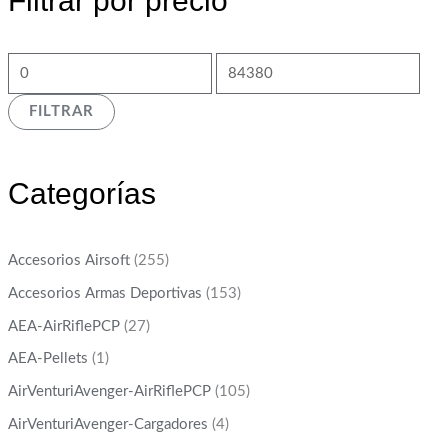
Filtrar por precio
FILTRAR
Categorías
Accesorios Airsoft
(255)
Accesorios Armas Deportivas
(153)
AEA-AirRiflePCP
(27)
AEA-Pellets
(1)
AirVenturiAvenger-AirRiflePCP
(105)
AirVenturiAvenger-Cargadores
(4)