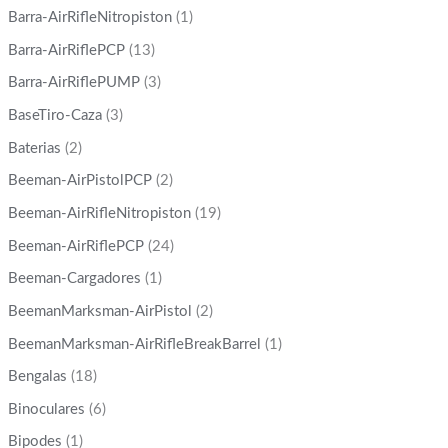
Barra-AirRifleNitropiston
(1)
Barra-AirRiflePCP
(13)
Barra-AirRiflePUMP
(3)
BaseTiro-Caza
(3)
Baterias
(2)
Beeman-AirPistolPCP
(2)
Beeman-AirRifleNitropiston
(19)
Beeman-AirRiflePCP
(24)
Beeman-Cargadores
(1)
BeemanMarksman-AirPistol
(2)
BeemanMarksman-AirRifleBreakBarrel
(1)
Bengalas
(18)
Binoculares
(6)
Bipodes
(1)