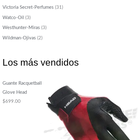
Victoria Secret-Perfumes
(31)
Watco-Oil
(3)
Westhunter-Miras
(3)
Wildman-Ojivas
(2)
Los más vendidos
Guante Racquetball
Glove Head
$
699.00