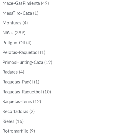
Mace-GasPimienta
(49)
MesaTiro-Caza
(1)
Monturas
(4)
Niñas
(399)
Pellgun-Oil
(4)
Pelotas-Raquetbol
(1)
PrimosHunting-Caza
(19)
Radares
(4)
Raquetas-Padél
(1)
Raquetas-Raquetbol
(10)
Raquetas-Tenis
(12)
Recortadoras
(2)
Rieles
(16)
Rotromartillo
(9)