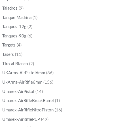
Taladros
(9)
Tanque Madrina
(1)
Tanques-12g
(2)
Tanques-90g
(6)
Targets
(4)
Tasers
(11)
Tiro al Blanco
(2)
UKArms-AirPistol6mm
(86)
UkArms-AirRifle6mm
(156)
Umarex-AirPistol
(14)
Umarex-AirRifleBreakBarrel
(1)
Umarex-AirRifleNitroPiston
(16)
Umarex-AirRiflePCP
(49)