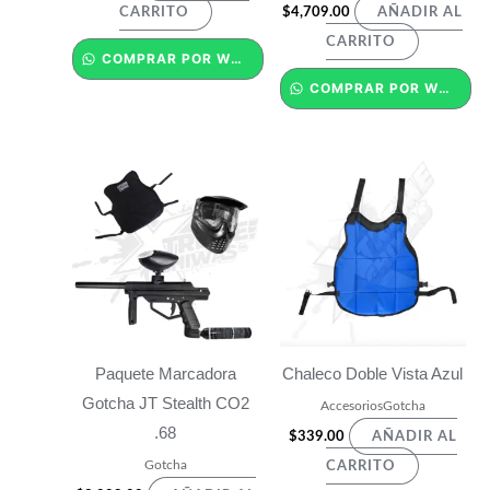
$
4,709.00
CARRITO
AÑADIR AL
CARRITO
COMPRAR POR WHATSAPP
COMPRAR POR WHATSAPP
Paquete Marcadora
Chaleco Doble Vista Azul
Gotcha JT Stealth CO2
AccesoriosGotcha
.68
$
339.00
AÑADIR AL
Gotcha
CARRITO