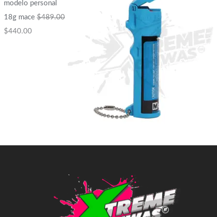
modelo personal
18g mace
$
489.00
$
440.00