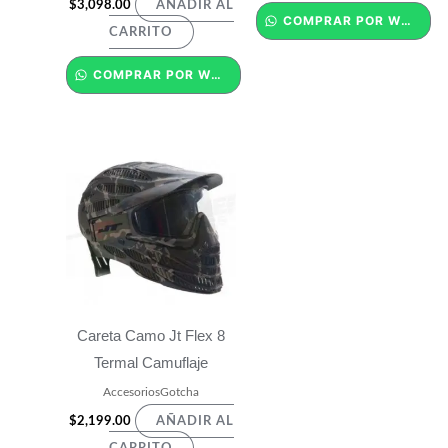
$
3,098.00
AÑADIR AL
COMPRAR POR WHATSAPP
CARRITO
COMPRAR POR WHATSAPP
Careta Camo Jt Flex 8
Termal Camuflaje
AccesoriosGotcha
$
2,199.00
AÑADIR AL
CARRITO