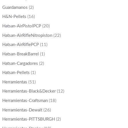
Guardamanos
(2)
H&N-Pellets
(16)
Hatsan-AirPistolPCP
(20)
Hatsan-AirRifleNitropiston
(22)
Hatsan-AirRiflePCP
(11)
Hatsan-BreakBarrel
(1)
Hatsan-Cargadores
(2)
Hatsan-Pellets
(1)
Herramientas
(51)
Herramientas-Black&Decker
(12)
Herramientas-Craftsman
(18)
Herramientas-Dewalt
(26)
Herramientas-PITTSBURGH
(2)