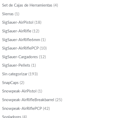
Set de Cajas de Herramientas
(4)
Sierras
(1)
SigSauer-AirPistol
(18)
SigSauer-AirRifle
(12)
SigSauer-AirRifle6mm
(1)
SigSauer-AirRiflePCP
(10)
SigSauer-Cargadores
(12)
SigSauer-Pellets
(1)
Sin categorizar
(193)
SnapCaps
(2)
Snowpeak-AirPistol
(1)
Snowpeak-AirRifleBreakbarrel
(25)
Snowpeak-AirRiflePCP
(42)
Sopladores
(4)