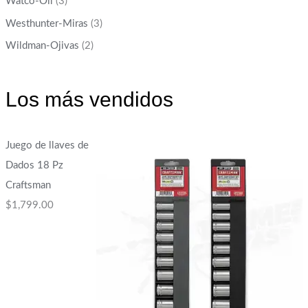
Watco-Oil
(3)
Westhunter-Miras
(3)
Wildman-Ojivas
(2)
Los más vendidos
Juego de llaves de
Dados 18 Pz
Craftsman
$
1,799.00