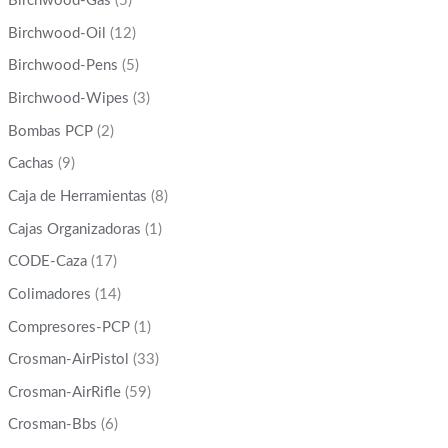
Birchwood-Gas
(5)
Birchwood-Oil
(12)
Birchwood-Pens
(5)
Birchwood-Wipes
(3)
Bombas PCP
(2)
Cachas
(9)
Caja de Herramientas
(8)
Cajas Organizadoras
(1)
CODE-Caza
(17)
Colimadores
(14)
Compresores-PCP
(1)
Crosman-AirPistol
(33)
Crosman-AirRifle
(59)
Crosman-Bbs
(6)