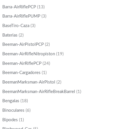
Barra-AirRiflePCP
(13)
Barra-AirRiflePUMP
(3)
BaseTiro-Caza
(3)
Baterias
(2)
Beeman-AirPistolPCP
(2)
Beeman-AirRifleNitropiston
(19)
Beeman-AirRiflePCP
(24)
Beeman-Cargadores
(1)
BeemanMarksman-AirPistol
(2)
BeemanMarksman-AirRifleBreakBarrel
(1)
Bengalas
(18)
Binoculares
(6)
Bipodes
(1)