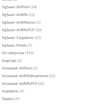
SigSauer-AirPistol
(18)
SigSauer-AirRifle
(12)
SigSauer-AirRifle6mm
(1)
SigSauer-AirRiflePCP
(10)
SigSauer-Cargadores
(12)
SigSauer-Pellets
(1)
Sin categorizar
(193)
SnapCaps
(2)
Snowpeak-AirPistol
(1)
Snowpeak-AirRifleBreakbarrel
(25)
Snowpeak-AirRiflePCP
(42)
Sopladores
(4)
Taladros
(9)