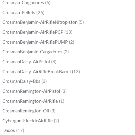
Crosman-Cargadores
(6)
Crosman-Pellets
(26)
CrosmanBenjamin-AirRifleNitropiston
(5)
CrosmanBenjamin-AirRiflePCP
(13)
CrosmanBenjamin-AirRiflePUMP
(2)
CrosmanBenjamin-Cargadores
(2)
CrosmanDaisy-AirPistol
(8)
CrosmanDaisy-AirRifleBreakBarrel
(13)
CrosmanDaisy-Bbs
(3)
CrosmanRemington-AirPistol
(3)
CrosmanRemington-AirRifle
(1)
CrosmanRemington-Oil
(3)
Cybergun-ElectricAirRifle
(2)
Dados
(17)