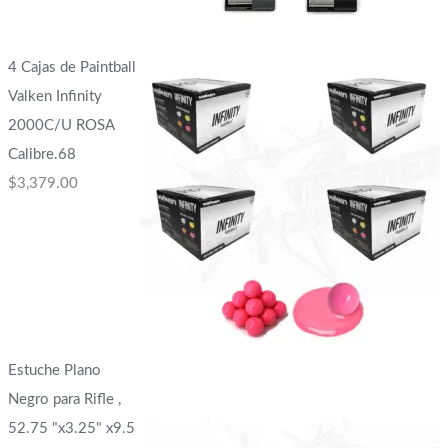
4 Cajas de Paintball
Valken Infinity
2000C/U ROSA
Calibre.68
$
3,379.00
Estuche Plano
Negro para Rifle ,
52.75 "x3.25" x9.5