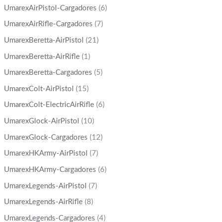
UmarexAirPistol-Cargadores
(6)
UmarexAirRifle-Cargadores
(7)
UmarexBeretta-AirPistol
(21)
UmarexBeretta-AirRifle
(1)
UmarexBeretta-Cargadores
(5)
UmarexColt-AirPistol
(15)
UmarexColt-ElectricAirRifle
(6)
UmarexGlock-AirPistol
(10)
UmarexGlock-Cargadores
(12)
UmarexHKArmy-AirPistol
(7)
UmarexHKArmy-Cargadores
(6)
UmarexLegends-AirPistol
(7)
UmarexLegends-AirRifle
(8)
UmarexLegends-Cargadores
(4)