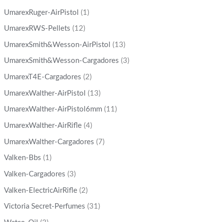
UmarexRuger-AirPistol
(1)
UmarexRWS-Pellets
(12)
UmarexSmith&Wesson-AirPistol
(13)
UmarexSmith&Wesson-Cargadores
(3)
UmarexT4E-Cargadores
(2)
UmarexWalther-AirPistol
(13)
UmarexWalther-AirPistol6mm
(11)
UmarexWalther-AirRifle
(4)
UmarexWalther-Cargadores
(7)
Valken-Bbs
(1)
Valken-Cargadores
(3)
Valken-ElectricAirRifle
(2)
Victoria Secret-Perfumes
(31)