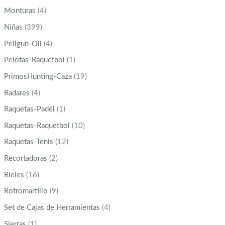
Monturas
(4)
Niñas
(399)
Pellgun-Oil
(4)
Pelotas-Raquetbol
(1)
PrimosHunting-Caza
(19)
Radares
(4)
Raquetas-Padél
(1)
Raquetas-Raquetbol
(10)
Raquetas-Tenis
(12)
Recortadoras
(2)
Rieles
(16)
Rotromartillo
(9)
Set de Cajas de Herramientas
(4)
Sierras
(1)