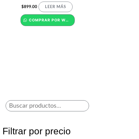
$
899.00
LEER MÁS
COMPRAR POR WHATSAPP
Filtrar por precio