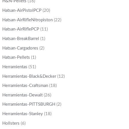
H&N-Pellets
(16)
Hatsan-AirPistolPCP
(20)
Hatsan-AirRifleNitropiston
(22)
Hatsan-AirRiflePCP
(11)
Hatsan-BreakBarrel
(1)
Hatsan-Cargadores
(2)
Hatsan-Pellets
(1)
Herramientas
(51)
Herramientas-Black&Decker
(12)
Herramientas-Craftsman
(18)
Herramientas-Dewalt
(26)
Herramientas-PITTSBURGH
(2)
Herramientas-Stanley
(18)
Hollsters
(6)