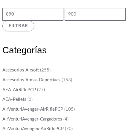
FILTRAR
Categorías
Accesorios Airsoft
(255)
Accesorios Armas Deportivas
(153)
AEA-AirRiflePCP
(27)
AEA-Pellets
(1)
AirVenturiAvenger-AirRiflePCP
(105)
AirVenturiAvenger-Cargadores
(4)
AirVenturiAvengex-AirRiflePCP
(70)