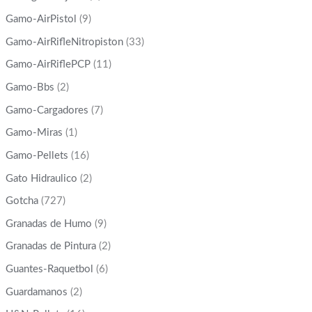
Gamo-AirPistol
(9)
Gamo-AirRifleNitropiston
(33)
Gamo-AirRiflePCP
(11)
Gamo-Bbs
(2)
Gamo-Cargadores
(7)
Gamo-Miras
(1)
Gamo-Pellets
(16)
Gato Hidraulico
(2)
Gotcha
(727)
Granadas de Humo
(9)
Granadas de Pintura
(2)
Guantes-Raquetbol
(6)
Guardamanos
(2)