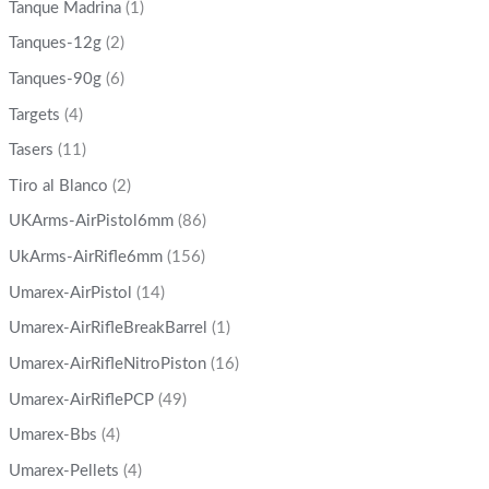
Tanque Madrina
(1)
Tanques-12g
(2)
Tanques-90g
(6)
Targets
(4)
Tasers
(11)
Tiro al Blanco
(2)
UKArms-AirPistol6mm
(86)
UkArms-AirRifle6mm
(156)
Umarex-AirPistol
(14)
Umarex-AirRifleBreakBarrel
(1)
Umarex-AirRifleNitroPiston
(16)
Umarex-AirRiflePCP
(49)
Umarex-Bbs
(4)
Umarex-Pellets
(4)