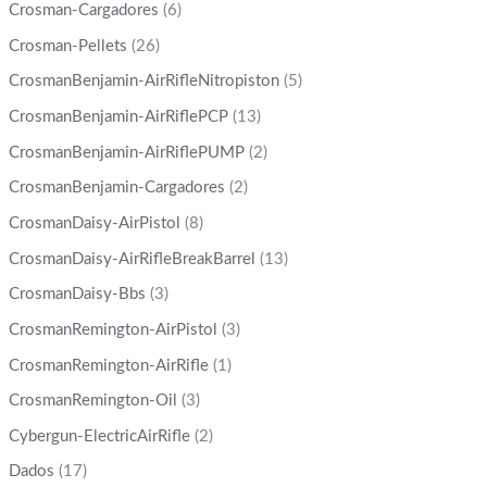
Crosman-Cargadores
(6)
Crosman-Pellets
(26)
CrosmanBenjamin-AirRifleNitropiston
(5)
CrosmanBenjamin-AirRiflePCP
(13)
CrosmanBenjamin-AirRiflePUMP
(2)
CrosmanBenjamin-Cargadores
(2)
CrosmanDaisy-AirPistol
(8)
CrosmanDaisy-AirRifleBreakBarrel
(13)
CrosmanDaisy-Bbs
(3)
CrosmanRemington-AirPistol
(3)
CrosmanRemington-AirRifle
(1)
CrosmanRemington-Oil
(3)
Cybergun-ElectricAirRifle
(2)
Dados
(17)