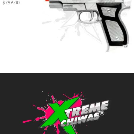
$
799.00