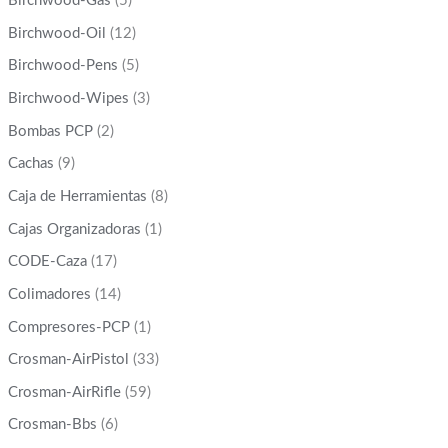
Birchwood-Gas
(5)
Birchwood-Oil
(12)
Birchwood-Pens
(5)
Birchwood-Wipes
(3)
Bombas PCP
(2)
Cachas
(9)
Caja de Herramientas
(8)
Cajas Organizadoras
(1)
CODE-Caza
(17)
Colimadores
(14)
Compresores-PCP
(1)
Crosman-AirPistol
(33)
Crosman-AirRifle
(59)
Crosman-Bbs
(6)