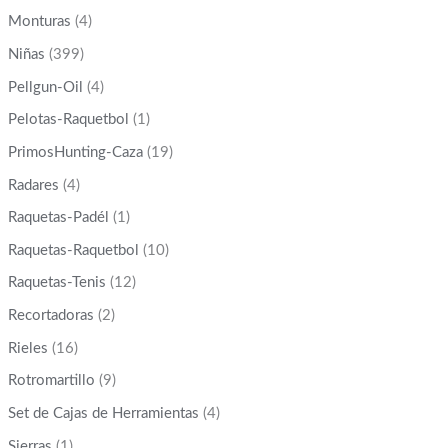
Monturas
(4)
Niñas
(399)
Pellgun-Oil
(4)
Pelotas-Raquetbol
(1)
PrimosHunting-Caza
(19)
Radares
(4)
Raquetas-Padél
(1)
Raquetas-Raquetbol
(10)
Raquetas-Tenis
(12)
Recortadoras
(2)
Rieles
(16)
Rotromartillo
(9)
Set de Cajas de Herramientas
(4)
Sierras
(1)