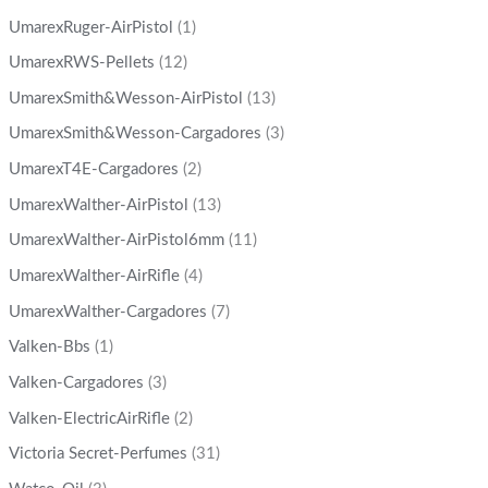
UmarexRuger-AirPistol
(1)
UmarexRWS-Pellets
(12)
UmarexSmith&Wesson-AirPistol
(13)
UmarexSmith&Wesson-Cargadores
(3)
UmarexT4E-Cargadores
(2)
UmarexWalther-AirPistol
(13)
UmarexWalther-AirPistol6mm
(11)
UmarexWalther-AirRifle
(4)
UmarexWalther-Cargadores
(7)
Valken-Bbs
(1)
Valken-Cargadores
(3)
Valken-ElectricAirRifle
(2)
Victoria Secret-Perfumes
(31)