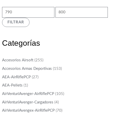
FILTRAR
Categorías
Accesorios Airsoft
(255)
Accesorios Armas Deportivas
(153)
AEA-AirRiflePCP
(27)
AEA-Pellets
(1)
AirVenturiAvenger-AirRiflePCP
(105)
AirVenturiAvenger-Cargadores
(4)
AirVenturiAvengex-AirRiflePCP
(70)