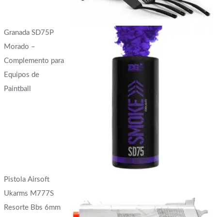
Granada SD75P
Morado –
Complemento para
Equipos de
Paintball
Pistola Airsoft
Ukarms M777S
Resorte Bbs 6mm