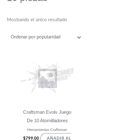
Mostrando el único resultado
Craftsman Evolv Juego
De 10 Atornilladores
Herramientas-Craftsman
$
799.00
AÑADIR AL