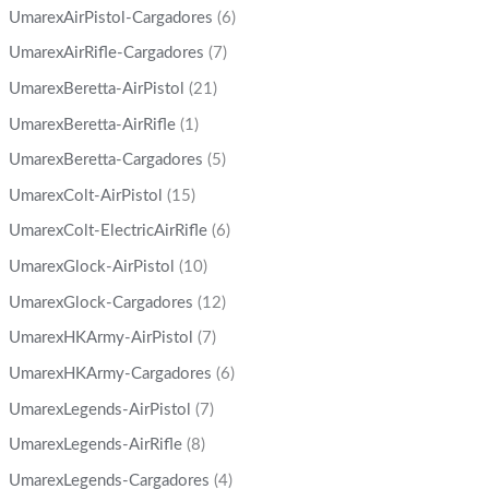
UmarexAirPistol-Cargadores
(6)
UmarexAirRifle-Cargadores
(7)
UmarexBeretta-AirPistol
(21)
UmarexBeretta-AirRifle
(1)
UmarexBeretta-Cargadores
(5)
UmarexColt-AirPistol
(15)
UmarexColt-ElectricAirRifle
(6)
UmarexGlock-AirPistol
(10)
UmarexGlock-Cargadores
(12)
UmarexHKArmy-AirPistol
(7)
UmarexHKArmy-Cargadores
(6)
UmarexLegends-AirPistol
(7)
UmarexLegends-AirRifle
(8)
UmarexLegends-Cargadores
(4)