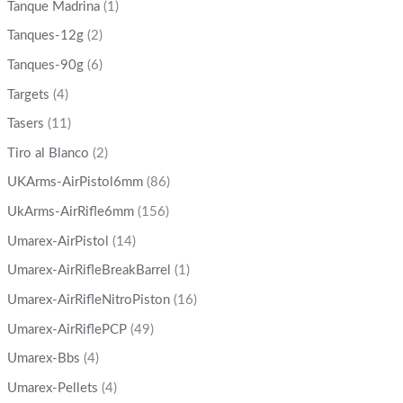
Tanque Madrina
(1)
Tanques-12g
(2)
Tanques-90g
(6)
Targets
(4)
Tasers
(11)
Tiro al Blanco
(2)
UKArms-AirPistol6mm
(86)
UkArms-AirRifle6mm
(156)
Umarex-AirPistol
(14)
Umarex-AirRifleBreakBarrel
(1)
Umarex-AirRifleNitroPiston
(16)
Umarex-AirRiflePCP
(49)
Umarex-Bbs
(4)
Umarex-Pellets
(4)