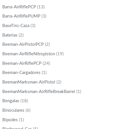
Barra-AirRiflePCP
(13)
Barra-AirRiflePUMP
(3)
BaseTiro-Caza
(3)
Baterias
(2)
Beeman-AirPistolPCP
(2)
Beeman-AirRifleNitropiston
(19)
Beeman-AirRiflePCP
(24)
Beeman-Cargadores
(1)
BeemanMarksman-AirPistol
(2)
BeemanMarksman-AirRifleBreakBarrel
(1)
Bengalas
(18)
Binoculares
(6)
Bipodes
(1)