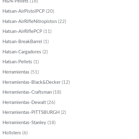
H&N-Pellets
(16)
Hatsan-AirPistolPCP
(20)
Hatsan-AirRifleNitropiston
(22)
Hatsan-AirRiflePCP
(11)
Hatsan-BreakBarrel
(1)
Hatsan-Cargadores
(2)
Hatsan-Pellets
(1)
Herramientas
(51)
Herramientas-Black&Decker
(12)
Herramientas-Craftsman
(18)
Herramientas-Dewalt
(26)
Herramientas-PITTSBURGH
(2)
Herramientas-Stanley
(18)
Hollsters
(6)