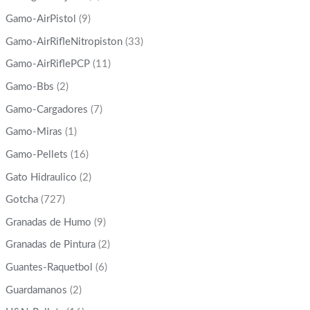
Gamo-AirPistol
(9)
Gamo-AirRifleNitropiston
(33)
Gamo-AirRiflePCP
(11)
Gamo-Bbs
(2)
Gamo-Cargadores
(7)
Gamo-Miras
(1)
Gamo-Pellets
(16)
Gato Hidraulico
(2)
Gotcha
(727)
Granadas de Humo
(9)
Granadas de Pintura
(2)
Guantes-Raquetbol
(6)
Guardamanos
(2)