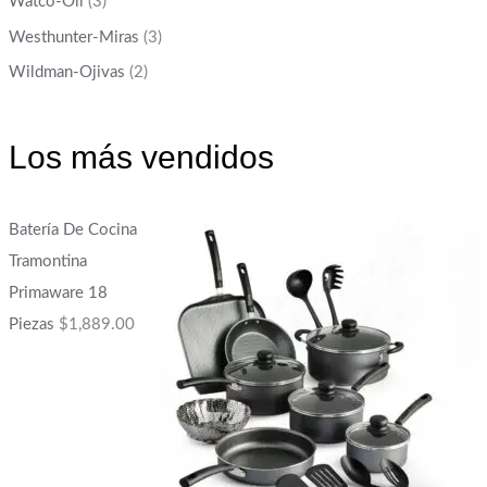
Watco-Oil
(3)
Westhunter-Miras
(3)
Wildman-Ojivas
(2)
Los más vendidos
Batería De Cocina
Tramontina
Primaware 18
Piezas
$
1,889.00