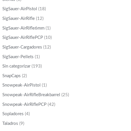
SigSauer-AirPistol
(18)
SigSauer-AirRifle
(12)
SigSauer-AirRifle6mm
(1)
SigSauer-AirRiflePCP
(10)
SigSauer-Cargadores
(12)
SigSauer-Pellets
(1)
Sin categorizar
(193)
SnapCaps
(2)
Snowpeak-AirPistol
(1)
Snowpeak-AirRifleBreakbarrel
(25)
Snowpeak-AirRiflePCP
(42)
Sopladores
(4)
Taladros
(9)