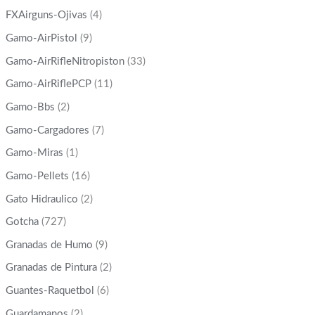
FXAirguns-Ojivas
(4)
Gamo-AirPistol
(9)
Gamo-AirRifleNitropiston
(33)
Gamo-AirRiflePCP
(11)
Gamo-Bbs
(2)
Gamo-Cargadores
(7)
Gamo-Miras
(1)
Gamo-Pellets
(16)
Gato Hidraulico
(2)
Gotcha
(727)
Granadas de Humo
(9)
Granadas de Pintura
(2)
Guantes-Raquetbol
(6)
Guardamanos
(2)