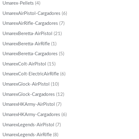
Umarex-Pellets
(4)
UmarexAirPistol-Cargadores
(6)
UmarexAirRifle-Cargadores
(7)
UmarexBeretta-AirPistol
(21)
UmarexBeretta-AirRifle
(1)
UmarexBeretta-Cargadores
(5)
UmarexColt-AirPistol
(15)
UmarexColt-ElectricAirRifle
(6)
UmarexGlock-AirPistol
(10)
UmarexGlock-Cargadores
(12)
UmarexHKArmy-AirPistol
(7)
UmarexHKArmy-Cargadores
(6)
UmarexLegends-AirPistol
(7)
UmarexLegends-AirRifle
(8)