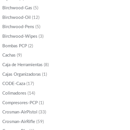
Birchwood-Gas
(5)
Birchwood-Oil
(12)
Birchwood-Pens
(5)
Birchwood-Wipes
(3)
Bombas PCP
(2)
Cachas
(9)
Caja de Herramientas
(8)
Cajas Organizadoras
(1)
CODE-Caza
(17)
Colimadores
(14)
Compresores-PCP
(1)
Crosman-AirPistol
(33)
Crosman-AirRifle
(59)