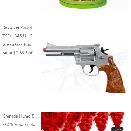
Revolver Airsoft
TSD 134S UHC
Green Gas Bbs
6mm
$
2,699.00
Granada Humo 5
EG25 Roja Enola