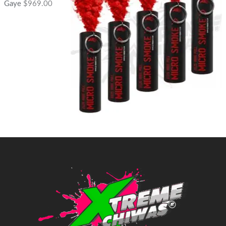
Gaye
$
969.00