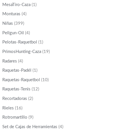
MesaTiro-Caza
(1)
Monturas
(4)
Niñas
(399)
Pellgun-Oil
(4)
Pelotas-Raquetbol
(1)
PrimosHunting-Caza
(19)
Radares
(4)
Raquetas-Padél
(1)
Raquetas-Raquetbol
(10)
Raquetas-Tenis
(12)
Recortadoras
(2)
Rieles
(16)
Rotromartillo
(9)
Set de Cajas de Herramientas
(4)