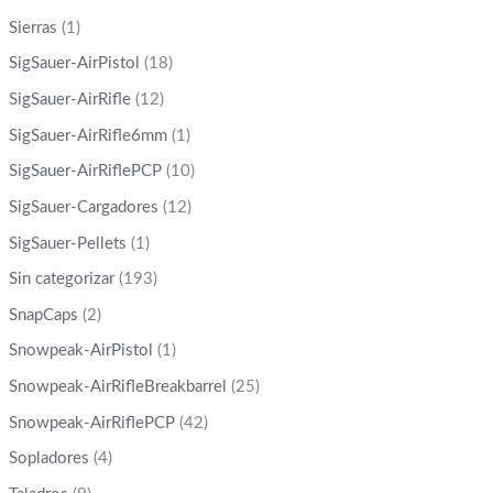
Sierras
(1)
SigSauer-AirPistol
(18)
SigSauer-AirRifle
(12)
SigSauer-AirRifle6mm
(1)
SigSauer-AirRiflePCP
(10)
SigSauer-Cargadores
(12)
SigSauer-Pellets
(1)
Sin categorizar
(193)
SnapCaps
(2)
Snowpeak-AirPistol
(1)
Snowpeak-AirRifleBreakbarrel
(25)
Snowpeak-AirRiflePCP
(42)
Sopladores
(4)