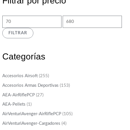
Filtrar por precio
FILTRAR
Categorías
Accesorios Airsoft
(255)
Accesorios Armas Deportivas
(153)
AEA-AirRiflePCP
(27)
AEA-Pellets
(1)
AirVenturiAvenger-AirRiflePCP
(105)
AirVenturiAvenger-Cargadores
(4)