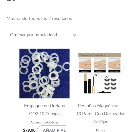
Mostrando todos los 2 resultados
Empaque de Uretano
Pestañas Magnéticas –
CO2 10 O-rings
10 Pares Con Delineador
De Ojos
AccesoriosGotcha
Niñas
$
79.00
AÑADIR AL