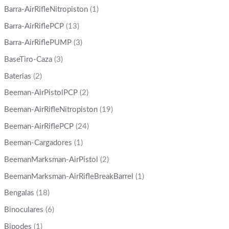
Barra-AirRifleNitropiston
(1)
Barra-AirRiflePCP
(13)
Barra-AirRiflePUMP
(3)
BaseTiro-Caza
(3)
Baterias
(2)
Beeman-AirPistolPCP
(2)
Beeman-AirRifleNitropiston
(19)
Beeman-AirRiflePCP
(24)
Beeman-Cargadores
(1)
BeemanMarksman-AirPistol
(2)
BeemanMarksman-AirRifleBreakBarrel
(1)
Bengalas
(18)
Binoculares
(6)
Bipodes
(1)