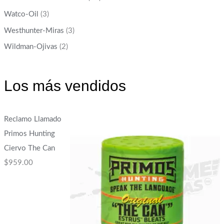
Watco-Oil
(3)
Westhunter-Miras
(3)
Wildman-Ojivas
(2)
Los más vendidos
Reclamo Llamado
Primos Hunting
Ciervo The Can
$
959.00