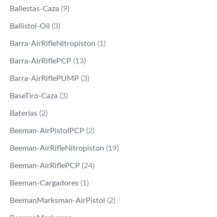
Ballestas-Caza
(9)
Ballistol-Oil
(3)
Barra-AirRifleNitropiston
(1)
Barra-AirRiflePCP
(13)
Barra-AirRiflePUMP
(3)
BaseTiro-Caza
(3)
Baterias
(2)
Beeman-AirPistolPCP
(2)
Beeman-AirRifleNitropiston
(19)
Beeman-AirRiflePCP
(24)
Beeman-Cargadores
(1)
BeemanMarksman-AirPistol
(2)