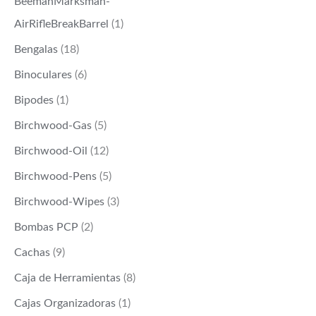
BeemanMarksman-
AirRifleBreakBarrel
(1)
Bengalas
(18)
Binoculares
(6)
Bipodes
(1)
Birchwood-Gas
(5)
Birchwood-Oil
(12)
Birchwood-Pens
(5)
Birchwood-Wipes
(3)
Bombas PCP
(2)
Cachas
(9)
Caja de Herramientas
(8)
Cajas Organizadoras
(1)