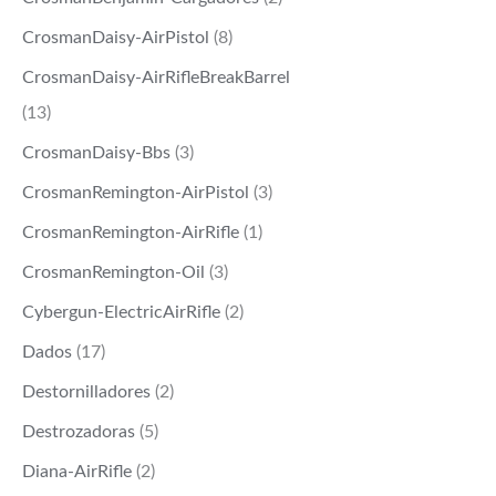
CrosmanDaisy-AirPistol
(8)
CrosmanDaisy-AirRifleBreakBarrel
(13)
CrosmanDaisy-Bbs
(3)
CrosmanRemington-AirPistol
(3)
CrosmanRemington-AirRifle
(1)
CrosmanRemington-Oil
(3)
Cybergun-ElectricAirRifle
(2)
Dados
(17)
Destornilladores
(2)
Destrozadoras
(5)
Diana-AirRifle
(2)