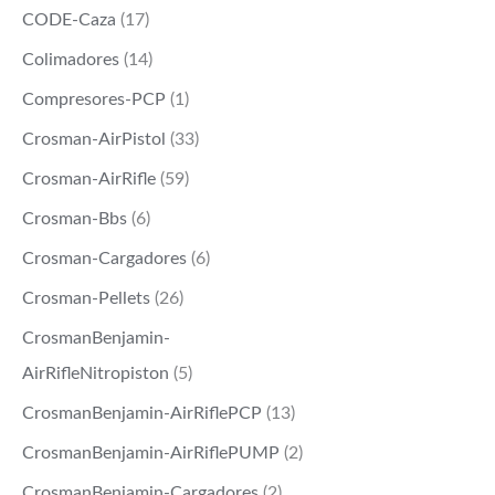
CODE-Caza
(17)
Colimadores
(14)
Compresores-PCP
(1)
Crosman-AirPistol
(33)
Crosman-AirRifle
(59)
Crosman-Bbs
(6)
Crosman-Cargadores
(6)
Crosman-Pellets
(26)
CrosmanBenjamin-
AirRifleNitropiston
(5)
CrosmanBenjamin-AirRiflePCP
(13)
CrosmanBenjamin-AirRiflePUMP
(2)
CrosmanBenjamin-Cargadores
(2)