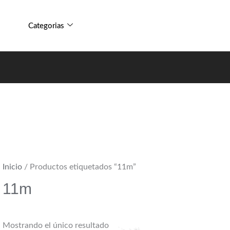
Categorias
Inicio
/ Productos etiquetados “11m”
11m
Mostrando el único resultado