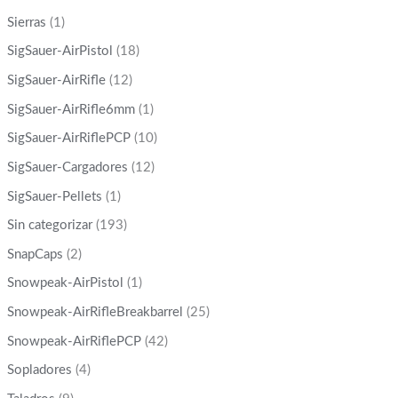
Sierras
(1)
SigSauer-AirPistol
(18)
SigSauer-AirRifle
(12)
SigSauer-AirRifle6mm
(1)
SigSauer-AirRiflePCP
(10)
SigSauer-Cargadores
(12)
SigSauer-Pellets
(1)
Sin categorizar
(193)
SnapCaps
(2)
Snowpeak-AirPistol
(1)
Snowpeak-AirRifleBreakbarrel
(25)
Snowpeak-AirRiflePCP
(42)
Sopladores
(4)