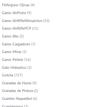
FXAirguns-Ojivas
(4)
Gamo-AirPistol
(9)
Gamo-AirRifleNitropiston
(33)
Gamo-AirRiflePCP
(11)
Gamo-Bbs
(2)
Gamo-Cargadores
(7)
Gamo-Miras
(1)
Gamo-Pellets
(16)
Gato Hidraulico
(2)
Gotcha
(727)
Granadas de Humo
(9)
Granadas de Pintura
(2)
Guantes-Raquetbol
(6)
Guardamanos
(2)