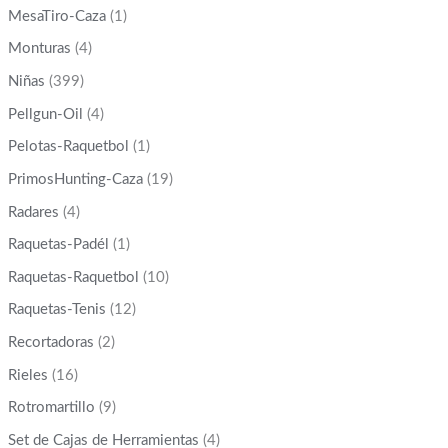
MesaTiro-Caza
(1)
Monturas
(4)
Niñas
(399)
Pellgun-Oil
(4)
Pelotas-Raquetbol
(1)
PrimosHunting-Caza
(19)
Radares
(4)
Raquetas-Padél
(1)
Raquetas-Raquetbol
(10)
Raquetas-Tenis
(12)
Recortadoras
(2)
Rieles
(16)
Rotromartillo
(9)
Set de Cajas de Herramientas
(4)