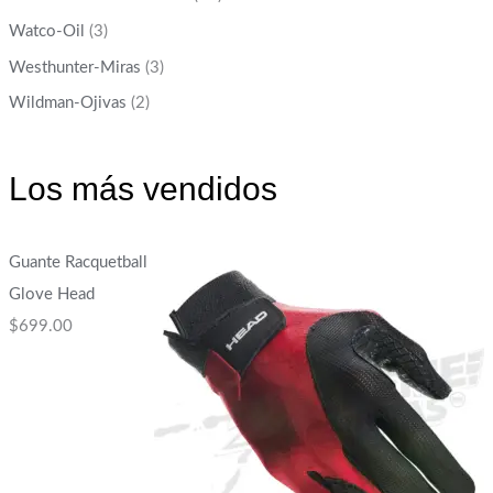
Watco-Oil
(3)
Westhunter-Miras
(3)
Wildman-Ojivas
(2)
Los más vendidos
Guante Racquetball
Glove Head
$
699.00