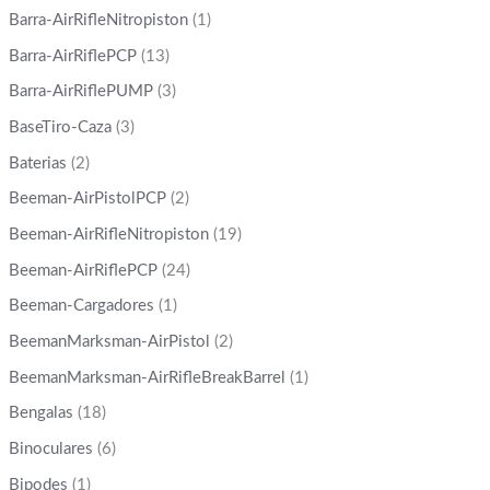
Barra-AirRifleNitropiston
(1)
Barra-AirRiflePCP
(13)
Barra-AirRiflePUMP
(3)
BaseTiro-Caza
(3)
Baterias
(2)
Beeman-AirPistolPCP
(2)
Beeman-AirRifleNitropiston
(19)
Beeman-AirRiflePCP
(24)
Beeman-Cargadores
(1)
BeemanMarksman-AirPistol
(2)
BeemanMarksman-AirRifleBreakBarrel
(1)
Bengalas
(18)
Binoculares
(6)
Bipodes
(1)