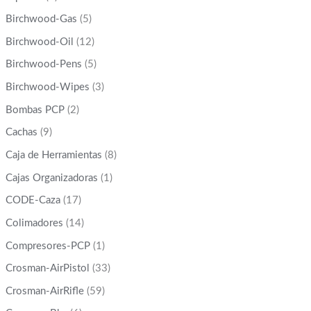
Birchwood-Gas
(5)
Birchwood-Oil
(12)
Birchwood-Pens
(5)
Birchwood-Wipes
(3)
Bombas PCP
(2)
Cachas
(9)
Caja de Herramientas
(8)
Cajas Organizadoras
(1)
CODE-Caza
(17)
Colimadores
(14)
Compresores-PCP
(1)
Crosman-AirPistol
(33)
Crosman-AirRifle
(59)