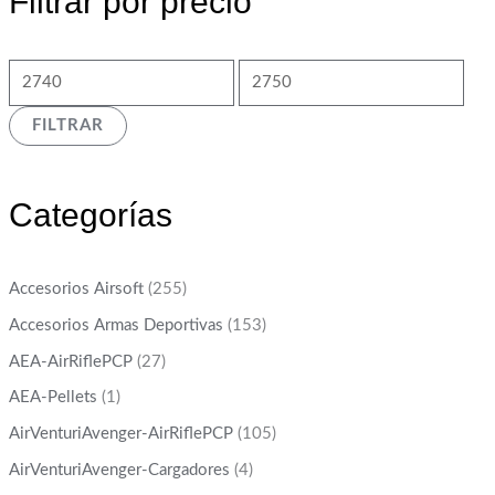
Filtrar por precio
FILTRAR
Categorías
Accesorios Airsoft
(255)
Accesorios Armas Deportivas
(153)
AEA-AirRiflePCP
(27)
AEA-Pellets
(1)
AirVenturiAvenger-AirRiflePCP
(105)
AirVenturiAvenger-Cargadores
(4)