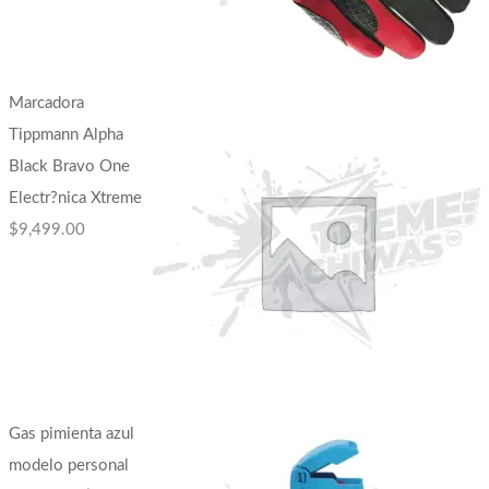
Marcadora
Tippmann Alpha
Black Bravo One
Electr?nica Xtreme
$
9,499.00
Gas pimienta azul
modelo personal