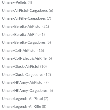
Umarex-Pellets
(4)
UmarexAirPistol-Cargadores
(6)
UmarexAirRifle-Cargadores
(7)
UmarexBeretta-AirPistol
(21)
UmarexBeretta-AirRifle
(1)
UmarexBeretta-Cargadores
(5)
UmarexColt-AirPistol
(15)
UmarexColt-ElectricAirRifle
(6)
UmarexGlock-AirPistol
(10)
UmarexGlock-Cargadores
(12)
UmarexHKArmy-AirPistol
(7)
UmarexHKArmy-Cargadores
(6)
UmarexLegends-AirPistol
(7)
UmarexLegends-AirRifle
(8)