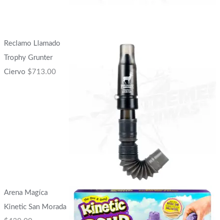
Reclamo Llamado
Trophy Grunter
Ciervo
$
713.00
Arena Magíca
Kinetic San Morada