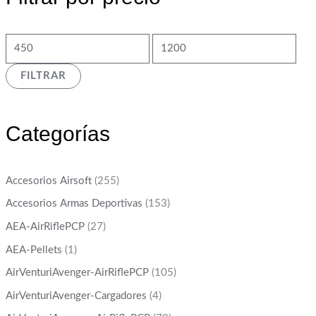
FILTRAR
Categorías
Accesorios Airsoft
(255)
Accesorios Armas Deportivas
(153)
AEA-AirRiflePCP
(27)
AEA-Pellets
(1)
AirVenturiAvenger-AirRiflePCP
(105)
AirVenturiAvenger-Cargadores
(4)