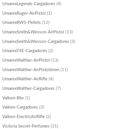
UmarexLegends-Cargadores
(4)
UmarexRuger-AirPistol
(1)
UmarexRWS-Pellets
(12)
UmarexSmith&Wesson-AirPistol
(13)
UmarexSmith&Wesson-Cargadores
(3)
UmarexT4E-Cargadores
(2)
UmarexWalther-AirPistol
(13)
UmarexWalther-AirPistol6mm
(11)
UmarexWalther-AirRifle
(4)
UmarexWalther-Cargadores
(7)
Valken-Bbs
(1)
Valken-Cargadores
(3)
Valken-ElectricAirRifle
(2)
Victoria Secret-Perfumes
(31)