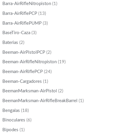
Barra-AirRifleNitropiston
(1)
Barra-AirRiflePCP
(13)
Barra-AirRiflePUMP
(3)
BaseTiro-Caza
(3)
Baterias
(2)
Beeman-AirPistolPCP
(2)
Beeman-AirRifleNitropiston
(19)
Beeman-AirRiflePCP
(24)
Beeman-Cargadores
(1)
BeemanMarksman-AirPistol
(2)
BeemanMarksman-AirRifleBreakBarrel
(1)
Bengalas
(18)
Binoculares
(6)
Bipodes
(1)