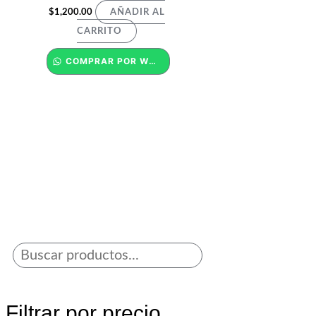
$
1,200.00
AÑADIR AL
CARRITO
COMPRAR POR WHATSAPP
Filtrar por precio