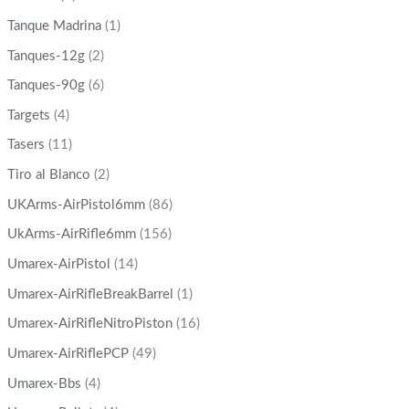
Tanque Madrina
(1)
Tanques-12g
(2)
Tanques-90g
(6)
Targets
(4)
Tasers
(11)
Tiro al Blanco
(2)
UKArms-AirPistol6mm
(86)
UkArms-AirRifle6mm
(156)
Umarex-AirPistol
(14)
Umarex-AirRifleBreakBarrel
(1)
Umarex-AirRifleNitroPiston
(16)
Umarex-AirRiflePCP
(49)
Umarex-Bbs
(4)