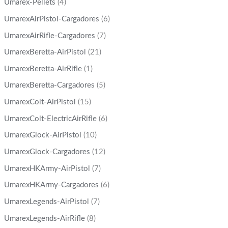
Umarex-Pellets
(4)
UmarexAirPistol-Cargadores
(6)
UmarexAirRifle-Cargadores
(7)
UmarexBeretta-AirPistol
(21)
UmarexBeretta-AirRifle
(1)
UmarexBeretta-Cargadores
(5)
UmarexColt-AirPistol
(15)
UmarexColt-ElectricAirRifle
(6)
UmarexGlock-AirPistol
(10)
UmarexGlock-Cargadores
(12)
UmarexHKArmy-AirPistol
(7)
UmarexHKArmy-Cargadores
(6)
UmarexLegends-AirPistol
(7)
UmarexLegends-AirRifle
(8)