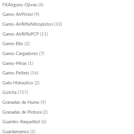
FXAirguns-Ojivas
(4)
Gamo-AirPistol
(9)
Gamo-AirRifleNitropiston
(33)
Gamo-AirRiflePCP
(11)
Gamo-Bbs
(2)
Gamo-Cargadores
(7)
Gamo-Miras
(1)
Gamo-Pellets
(16)
Gato Hidraulico
(2)
Gotcha
(727)
Granadas de Humo
(9)
Granadas de Pintura
(2)
Guantes-Raquetbol
(6)
Guardamanos
(2)