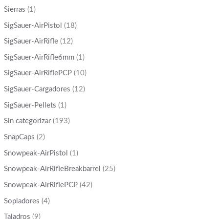
Sierras
(1)
SigSauer-AirPistol
(18)
SigSauer-AirRifle
(12)
SigSauer-AirRifle6mm
(1)
SigSauer-AirRiflePCP
(10)
SigSauer-Cargadores
(12)
SigSauer-Pellets
(1)
Sin categorizar
(193)
SnapCaps
(2)
Snowpeak-AirPistol
(1)
Snowpeak-AirRifleBreakbarrel
(25)
Snowpeak-AirRiflePCP
(42)
Sopladores
(4)
Taladros
(9)