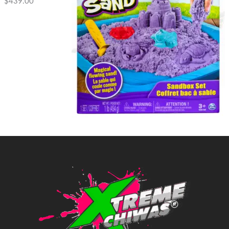
$
439.00