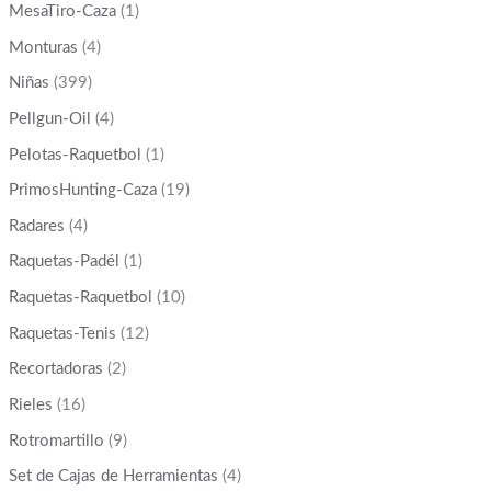
MesaTiro-Caza
(1)
Monturas
(4)
Niñas
(399)
Pellgun-Oil
(4)
Pelotas-Raquetbol
(1)
PrimosHunting-Caza
(19)
Radares
(4)
Raquetas-Padél
(1)
Raquetas-Raquetbol
(10)
Raquetas-Tenis
(12)
Recortadoras
(2)
Rieles
(16)
Rotromartillo
(9)
Set de Cajas de Herramientas
(4)