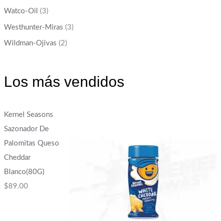
Watco-Oil
(3)
Westhunter-Miras
(3)
Wildman-Ojivas
(2)
Los más vendidos
Kernel Seasons
Sazonador De
Palomitas Queso
Cheddar
Blanco(80G)
$
89.00