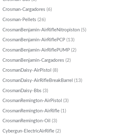
Crosman-Cargadores
(6)
Crosman-Pellets
(26)
CrosmanBenjamin-AirRifleNitropiston
(5)
CrosmanBenjamin-AirRiflePCP
(13)
CrosmanBenjamin-AirRiflePUMP
(2)
CrosmanBenjamin-Cargadores
(2)
CrosmanDaisy-AirPistol
(8)
CrosmanDaisy-AirRifleBreakBarrel
(13)
CrosmanDaisy-Bbs
(3)
CrosmanRemington-AirPistol
(3)
CrosmanRemington-AirRifle
(1)
CrosmanRemington-Oil
(3)
Cybergun-ElectricAirRifle
(2)