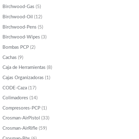
Birchwood-Gas
(5)
Birchwood-Oil
(12)
Birchwood-Pens
(5)
Birchwood-Wipes
(3)
Bombas PCP
(2)
Cachas
(9)
Caja de Herramientas
(8)
Cajas Organizadoras
(1)
CODE-Caza
(17)
Colimadores
(14)
Compresores-PCP
(1)
Crosman-AirPistol
(33)
Crosman-AirRifle
(59)
Crosman-Bbs
(6)