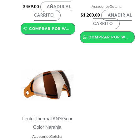
AccesoriosGotcha
$
459.00
AÑADIR AL
$
1,200.00
CARRITO
AÑADIR AL
CARRITO
COMPRAR POR WHATSAPP
COMPRAR POR WHATSAPP
Lente Thermal ANSGear
Color Naranja
AccesoriosGotcha