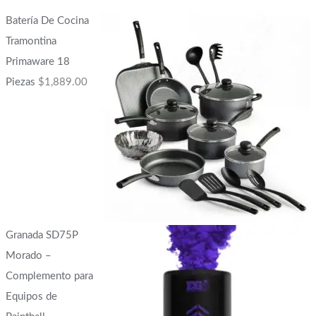
Batería De Cocina
Tramontina
Primaware 18
Piezas
$
1,889.00
Granada SD75P
Morado –
Complemento para
Equipos de