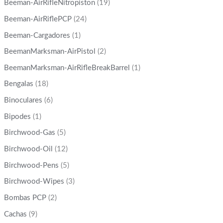
Beeman-AirRifleNitropiston
(19)
Beeman-AirRiflePCP
(24)
Beeman-Cargadores
(1)
BeemanMarksman-AirPistol
(2)
BeemanMarksman-AirRifleBreakBarrel
(1)
Bengalas
(18)
Binoculares
(6)
Bipodes
(1)
Birchwood-Gas
(5)
Birchwood-Oil
(12)
Birchwood-Pens
(5)
Birchwood-Wipes
(3)
Bombas PCP
(2)
Cachas
(9)