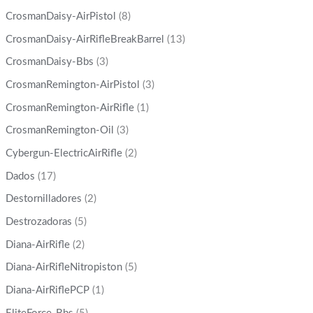
CrosmanDaisy-AirPistol
(8)
CrosmanDaisy-AirRifleBreakBarrel
(13)
CrosmanDaisy-Bbs
(3)
CrosmanRemington-AirPistol
(3)
CrosmanRemington-AirRifle
(1)
CrosmanRemington-Oil
(3)
Cybergun-ElectricAirRifle
(2)
Dados
(17)
Destornilladores
(2)
Destrozadoras
(5)
Diana-AirRifle
(2)
Diana-AirRifleNitropiston
(5)
Diana-AirRiflePCP
(1)