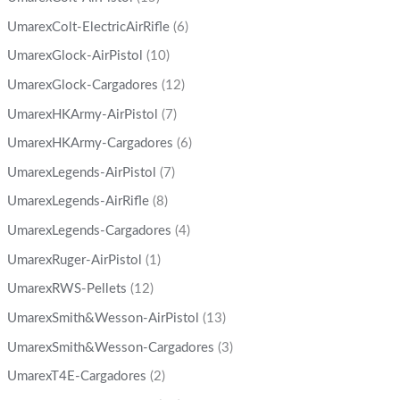
UmarexColt-ElectricAirRifle
(6)
UmarexGlock-AirPistol
(10)
UmarexGlock-Cargadores
(12)
UmarexHKArmy-AirPistol
(7)
UmarexHKArmy-Cargadores
(6)
UmarexLegends-AirPistol
(7)
UmarexLegends-AirRifle
(8)
UmarexLegends-Cargadores
(4)
UmarexRuger-AirPistol
(1)
UmarexRWS-Pellets
(12)
UmarexSmith&Wesson-AirPistol
(13)
UmarexSmith&Wesson-Cargadores
(3)
UmarexT4E-Cargadores
(2)