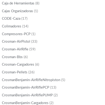
Caja de Herramientas
(8)
Cajas Organizadoras
(1)
CODE-Caza
(17)
Colimadores
(14)
Compresores-PCP
(1)
Crosman-AirPistol
(33)
Crosman-AirRifle
(59)
Crosman-Bbs
(6)
Crosman-Cargadores
(6)
Crosman-Pellets
(26)
CrosmanBenjamin-AirRifleNitropiston
(5)
CrosmanBenjamin-AirRiflePCP
(13)
CrosmanBenjamin-AirRiflePUMP
(2)
CrosmanBenjamin-Cargadores
(2)