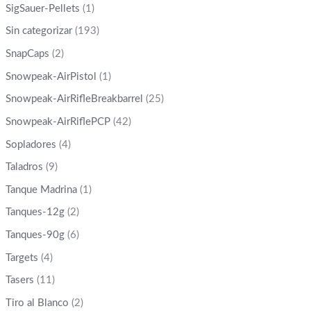
SigSauer-Pellets
(1)
Sin categorizar
(193)
SnapCaps
(2)
Snowpeak-AirPistol
(1)
Snowpeak-AirRifleBreakbarrel
(25)
Snowpeak-AirRiflePCP
(42)
Sopladores
(4)
Taladros
(9)
Tanque Madrina
(1)
Tanques-12g
(2)
Tanques-90g
(6)
Targets
(4)
Tasers
(11)
Tiro al Blanco
(2)