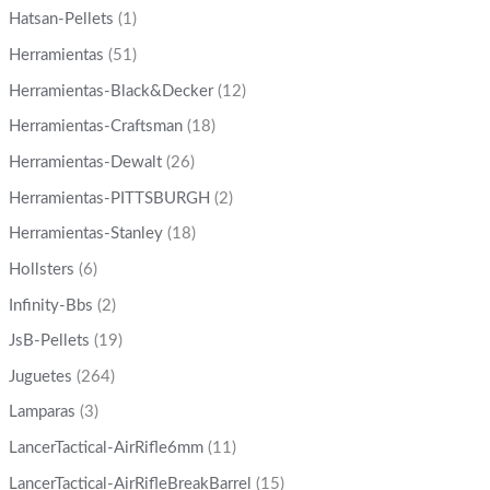
Hatsan-Pellets
(1)
Herramientas
(51)
Herramientas-Black&Decker
(12)
Herramientas-Craftsman
(18)
Herramientas-Dewalt
(26)
Herramientas-PITTSBURGH
(2)
Herramientas-Stanley
(18)
Hollsters
(6)
Infinity-Bbs
(2)
JsB-Pellets
(19)
Juguetes
(264)
Lamparas
(3)
LancerTactical-AirRifle6mm
(11)
LancerTactical-AirRifleBreakBarrel
(15)