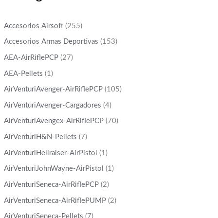
Accesorios Airsoft
(255)
Accesorios Armas Deportivas
(153)
AEA-AirRiflePCP
(27)
AEA-Pellets
(1)
AirVenturiAvenger-AirRiflePCP
(105)
AirVenturiAvenger-Cargadores
(4)
AirVenturiAvengex-AirRiflePCP
(70)
AirVenturiH&N-Pellets
(7)
AirVenturiHellraiser-AirPistol
(1)
AirVenturiJohnWayne-AirPistol
(1)
AirVenturiSeneca-AirRiflePCP
(2)
AirVenturiSeneca-AirRiflePUMP
(2)
AirVenturiSeneca-Pellets
(7)