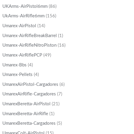
UKArms-AirPistol6mm
(86)
UkArms-AirRifle6mm
(156)
Umarex-AirPistol
(14)
Umarex-AirRifleBreakBarrel
(1)
Umarex-AirRifleNitroPiston
(16)
Umarex-AirRiflePCP
(49)
Umarex-Bbs
(4)
Umarex-Pellets
(4)
UmarexAirPistol-Cargadores
(6)
UmarexAirRifle-Cargadores
(7)
UmarexBeretta-AirPistol
(21)
UmarexBeretta-AirRifle
(1)
UmarexBeretta-Cargadores
(5)
UmarexColt-AirPistol
(15)