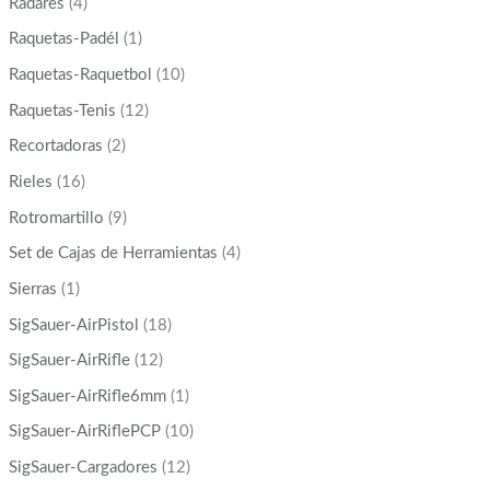
Radares
(4)
Raquetas-Padél
(1)
Raquetas-Raquetbol
(10)
Raquetas-Tenis
(12)
Recortadoras
(2)
Rieles
(16)
Rotromartillo
(9)
Set de Cajas de Herramientas
(4)
Sierras
(1)
SigSauer-AirPistol
(18)
SigSauer-AirRifle
(12)
SigSauer-AirRifle6mm
(1)
SigSauer-AirRiflePCP
(10)
SigSauer-Cargadores
(12)