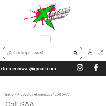
Ir
B
al
u
contenido
s
c
a
r
SEARCH
xtremechiwas@gmail.com
Inicio
/ Productos etiquetados “Colt SAA”
Colt SAA