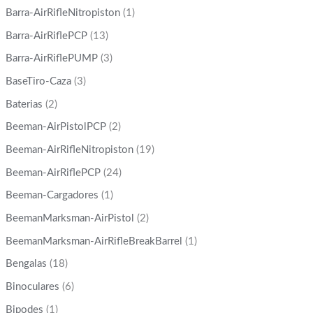
Barra-AirRifleNitropiston
(1)
Barra-AirRiflePCP
(13)
Barra-AirRiflePUMP
(3)
BaseTiro-Caza
(3)
Baterias
(2)
Beeman-AirPistolPCP
(2)
Beeman-AirRifleNitropiston
(19)
Beeman-AirRiflePCP
(24)
Beeman-Cargadores
(1)
BeemanMarksman-AirPistol
(2)
BeemanMarksman-AirRifleBreakBarrel
(1)
Bengalas
(18)
Binoculares
(6)
Bipodes
(1)