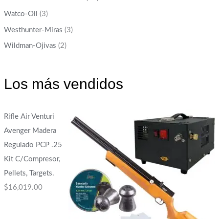
Watco-Oil
(3)
Westhunter-Miras
(3)
Wildman-Ojivas
(2)
Los más vendidos
Rifle Air Venturi
Avenger Madera
Regulado PCP .25
Kit C/Compresor,
Pellets, Targets.
$
16,019.00