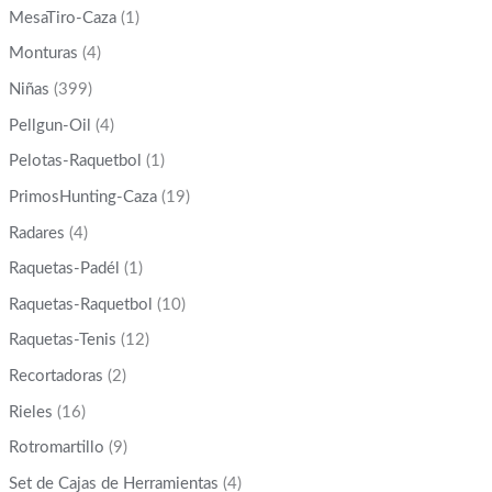
MesaTiro-Caza
(1)
Monturas
(4)
Niñas
(399)
Pellgun-Oil
(4)
Pelotas-Raquetbol
(1)
PrimosHunting-Caza
(19)
Radares
(4)
Raquetas-Padél
(1)
Raquetas-Raquetbol
(10)
Raquetas-Tenis
(12)
Recortadoras
(2)
Rieles
(16)
Rotromartillo
(9)
Set de Cajas de Herramientas
(4)