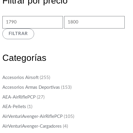
Filtrar por precio
FILTRAR
Categorías
Accesorios Airsoft
(255)
Accesorios Armas Deportivas
(153)
AEA-AirRiflePCP
(27)
AEA-Pellets
(1)
AirVenturiAvenger-AirRiflePCP
(105)
AirVenturiAvenger-Cargadores
(4)