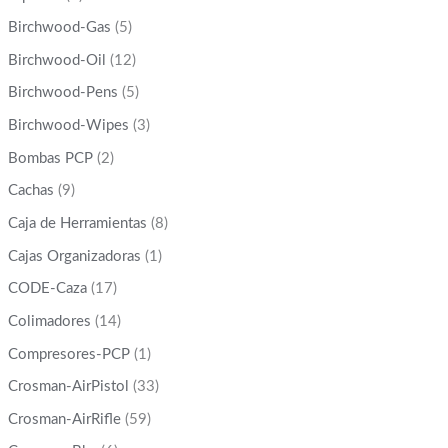
Birchwood-Gas
(5)
Birchwood-Oil
(12)
Birchwood-Pens
(5)
Birchwood-Wipes
(3)
Bombas PCP
(2)
Cachas
(9)
Caja de Herramientas
(8)
Cajas Organizadoras
(1)
CODE-Caza
(17)
Colimadores
(14)
Compresores-PCP
(1)
Crosman-AirPistol
(33)
Crosman-AirRifle
(59)