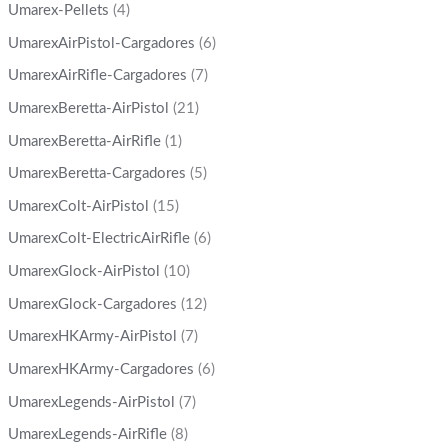
Umarex-Pellets
(4)
UmarexAirPistol-Cargadores
(6)
UmarexAirRifle-Cargadores
(7)
UmarexBeretta-AirPistol
(21)
UmarexBeretta-AirRifle
(1)
UmarexBeretta-Cargadores
(5)
UmarexColt-AirPistol
(15)
UmarexColt-ElectricAirRifle
(6)
UmarexGlock-AirPistol
(10)
UmarexGlock-Cargadores
(12)
UmarexHKArmy-AirPistol
(7)
UmarexHKArmy-Cargadores
(6)
UmarexLegends-AirPistol
(7)
UmarexLegends-AirRifle
(8)