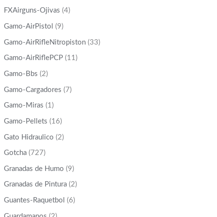
FXAirguns-Ojivas
(4)
Gamo-AirPistol
(9)
Gamo-AirRifleNitropiston
(33)
Gamo-AirRiflePCP
(11)
Gamo-Bbs
(2)
Gamo-Cargadores
(7)
Gamo-Miras
(1)
Gamo-Pellets
(16)
Gato Hidraulico
(2)
Gotcha
(727)
Granadas de Humo
(9)
Granadas de Pintura
(2)
Guantes-Raquetbol
(6)
Guardamanos
(2)