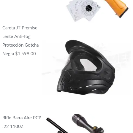
Careta JT Premise
Lente Anti-fog
Protección Gotcha
Negra
$
1,599.00
Rifle Barra Aire PCP
.22 1100Z