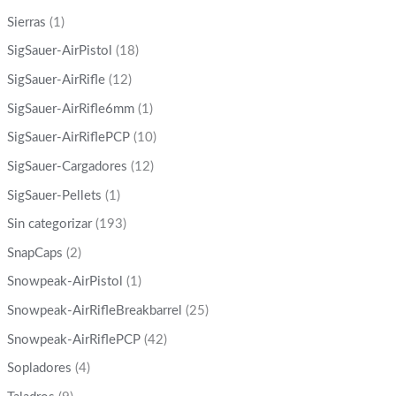
Sierras
(1)
SigSauer-AirPistol
(18)
SigSauer-AirRifle
(12)
SigSauer-AirRifle6mm
(1)
SigSauer-AirRiflePCP
(10)
SigSauer-Cargadores
(12)
SigSauer-Pellets
(1)
Sin categorizar
(193)
SnapCaps
(2)
Snowpeak-AirPistol
(1)
Snowpeak-AirRifleBreakbarrel
(25)
Snowpeak-AirRiflePCP
(42)
Sopladores
(4)