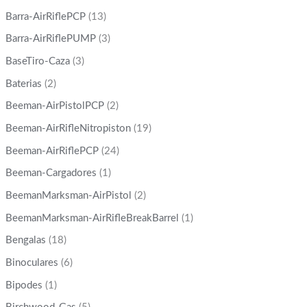
Barra-AirRiflePCP
(13)
Barra-AirRiflePUMP
(3)
BaseTiro-Caza
(3)
Baterias
(2)
Beeman-AirPistolPCP
(2)
Beeman-AirRifleNitropiston
(19)
Beeman-AirRiflePCP
(24)
Beeman-Cargadores
(1)
BeemanMarksman-AirPistol
(2)
BeemanMarksman-AirRifleBreakBarrel
(1)
Bengalas
(18)
Binoculares
(6)
Bipodes
(1)