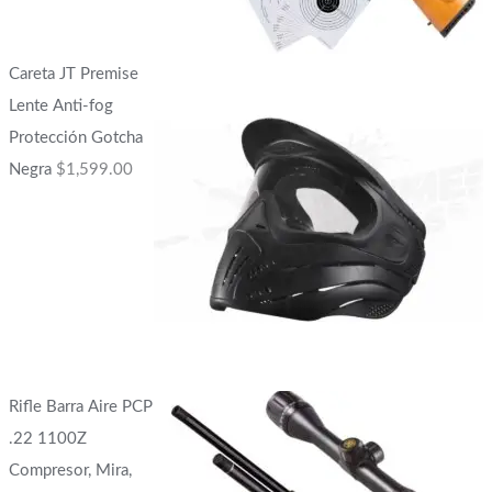
Careta JT Premise
Lente Anti-fog
Protección Gotcha
Negra
$
1,599.00
Rifle Barra Aire PCP
.22 1100Z
Compresor, Mira,