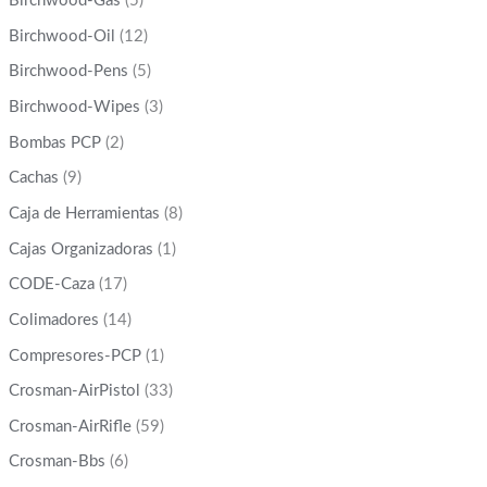
Birchwood-Gas
(5)
Birchwood-Oil
(12)
Birchwood-Pens
(5)
Birchwood-Wipes
(3)
Bombas PCP
(2)
Cachas
(9)
Caja de Herramientas
(8)
Cajas Organizadoras
(1)
CODE-Caza
(17)
Colimadores
(14)
Compresores-PCP
(1)
Crosman-AirPistol
(33)
Crosman-AirRifle
(59)
Crosman-Bbs
(6)