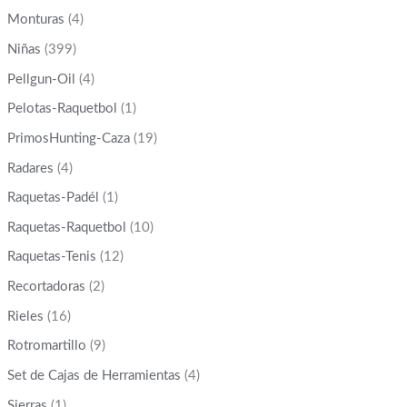
Monturas
(4)
Niñas
(399)
Pellgun-Oil
(4)
Pelotas-Raquetbol
(1)
PrimosHunting-Caza
(19)
Radares
(4)
Raquetas-Padél
(1)
Raquetas-Raquetbol
(10)
Raquetas-Tenis
(12)
Recortadoras
(2)
Rieles
(16)
Rotromartillo
(9)
Set de Cajas de Herramientas
(4)
Sierras
(1)