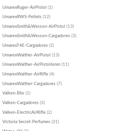
UmarexRuger-AirPistol
(1)
UmarexRWS-Pellets
(12)
UmarexSmith&Wesson-AirPistol
(13)
UmarexSmith&Wesson-Cargadores
(3)
UmarexT4E-Cargadores
(2)
UmarexWalther-AirPistol
(13)
UmarexWalther-AirPistol6mm
(11)
UmarexWalther-AirRifle
(4)
UmarexWalther-Cargadores
(7)
Valken-Bbs
(1)
Valken-Cargadores
(3)
Valken-ElectricAirRifle
(2)
Victoria Secret-Perfumes
(31)