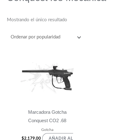
Mostrando el único resultado
Marcadora Gotcha
Conquest CO2 .68
Gotcha
$
2,179.00
AÑADIR AL