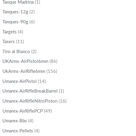
Tanque Madrina
(1)
Tanques-12g
(2)
Tanques-90g
(6)
Targets
(4)
Tasers
(11)
Tiro al Blanco
(2)
UKArms-AirPistol6mm
(86)
UkArms-AirRifle6mm
(156)
Umarex-AirPistol
(14)
Umarex-AirRifleBreakBarrel
(1)
Umarex-AirRifleNitroPiston
(16)
Umarex-AirRiflePCP
(49)
Umarex-Bbs
(4)
Umarex-Pellets
(4)