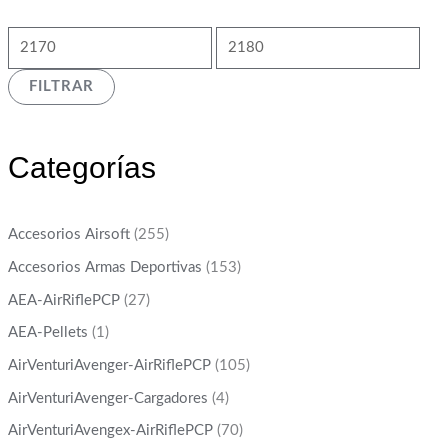
FILTRAR
Categorías
Accesorios Airsoft
(255)
Accesorios Armas Deportivas
(153)
AEA-AirRiflePCP
(27)
AEA-Pellets
(1)
AirVenturiAvenger-AirRiflePCP
(105)
AirVenturiAvenger-Cargadores
(4)
AirVenturiAvengex-AirRiflePCP
(70)