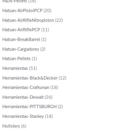
H&N-Pellets
(16)
Hatsan-AirPistolPCP
(20)
Hatsan-AirRifleNitropiston
(22)
Hatsan-AirRiflePCP
(11)
Hatsan-BreakBarrel
(1)
Hatsan-Cargadores
(2)
Hatsan-Pellets
(1)
Herramientas
(51)
Herramientas-Black&Decker
(12)
Herramientas-Craftsman
(18)
Herramientas-Dewalt
(26)
Herramientas-PITTSBURGH
(2)
Herramientas-Stanley
(18)
Hollsters
(6)