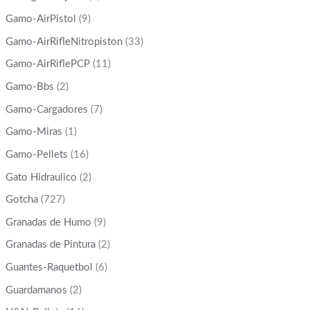
Gamo-AirPistol
(9)
Gamo-AirRifleNitropiston
(33)
Gamo-AirRiflePCP
(11)
Gamo-Bbs
(2)
Gamo-Cargadores
(7)
Gamo-Miras
(1)
Gamo-Pellets
(16)
Gato Hidraulico
(2)
Gotcha
(727)
Granadas de Humo
(9)
Granadas de Pintura
(2)
Guantes-Raquetbol
(6)
Guardamanos
(2)