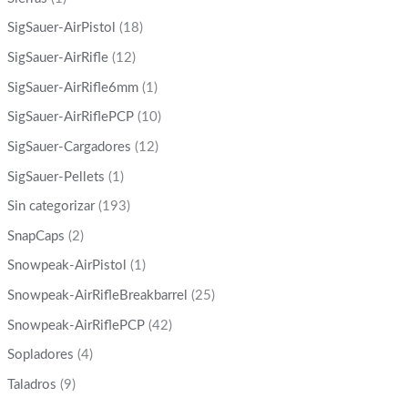
SigSauer-AirPistol
(18)
SigSauer-AirRifle
(12)
SigSauer-AirRifle6mm
(1)
SigSauer-AirRiflePCP
(10)
SigSauer-Cargadores
(12)
SigSauer-Pellets
(1)
Sin categorizar
(193)
SnapCaps
(2)
Snowpeak-AirPistol
(1)
Snowpeak-AirRifleBreakbarrel
(25)
Snowpeak-AirRiflePCP
(42)
Sopladores
(4)
Taladros
(9)