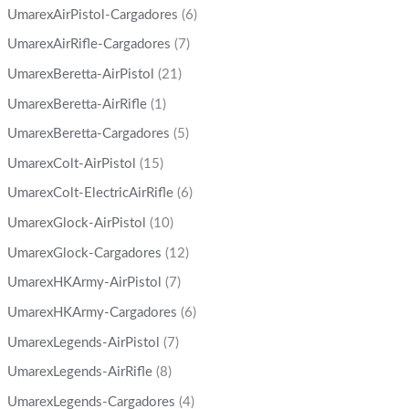
UmarexAirPistol-Cargadores
(6)
UmarexAirRifle-Cargadores
(7)
UmarexBeretta-AirPistol
(21)
UmarexBeretta-AirRifle
(1)
UmarexBeretta-Cargadores
(5)
UmarexColt-AirPistol
(15)
UmarexColt-ElectricAirRifle
(6)
UmarexGlock-AirPistol
(10)
UmarexGlock-Cargadores
(12)
UmarexHKArmy-AirPistol
(7)
UmarexHKArmy-Cargadores
(6)
UmarexLegends-AirPistol
(7)
UmarexLegends-AirRifle
(8)
UmarexLegends-Cargadores
(4)