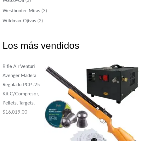
Watco-Oil
(3)
Westhunter-Miras
(3)
Wildman-Ojivas
(2)
Los más vendidos
Rifle Air Venturi
Avenger Madera
Regulado PCP .25
Kit C/Compresor,
Pellets, Targets.
$
16,019.00