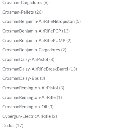
Crosman-Cargadores
(6)
Crosman-Pellets
(26)
CrosmanBenjamin-AirRifleNitropiston
(5)
CrosmanBenjamin-AirRiflePCP
(13)
CrosmanBenjamin-AirRiflePUMP
(2)
CrosmanBenjamin-Cargadores
(2)
CrosmanDaisy-AirPistol
(8)
CrosmanDaisy-AirRifleBreakBarrel
(13)
CrosmanDaisy-Bbs
(3)
CrosmanRemington-AirPistol
(3)
CrosmanRemington-AirRifle
(1)
CrosmanRemington-Oil
(3)
Cybergun-ElectricAirRifle
(2)
Dados
(17)