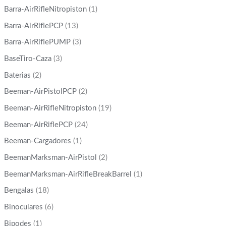
Barra-AirRifleNitropiston
(1)
Barra-AirRiflePCP
(13)
Barra-AirRiflePUMP
(3)
BaseTiro-Caza
(3)
Baterias
(2)
Beeman-AirPistolPCP
(2)
Beeman-AirRifleNitropiston
(19)
Beeman-AirRiflePCP
(24)
Beeman-Cargadores
(1)
BeemanMarksman-AirPistol
(2)
BeemanMarksman-AirRifleBreakBarrel
(1)
Bengalas
(18)
Binoculares
(6)
Bipodes
(1)