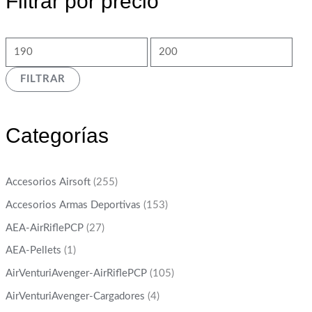
Filtrar por precio
FILTRAR
Categorías
Accesorios Airsoft
(255)
Accesorios Armas Deportivas
(153)
AEA-AirRiflePCP
(27)
AEA-Pellets
(1)
AirVenturiAvenger-AirRiflePCP
(105)
AirVenturiAvenger-Cargadores
(4)