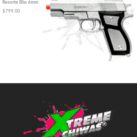
Resorte Bbs 6mm
$
799.00