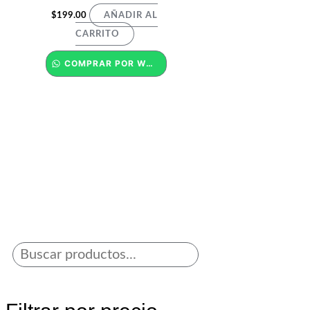
$
199.00
AÑADIR AL
CARRITO
COMPRAR POR WHATSAPP