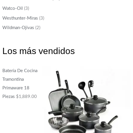
Watco-Oil
(3)
Westhunter-Miras
(3)
Wildman-Ojivas
(2)
Los más vendidos
Batería De Cocina
Tramontina
Primaware 18
Piezas
$
1,889.00