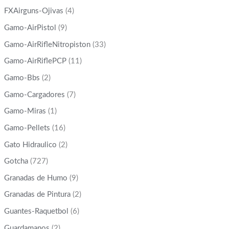
FXAirguns-Ojivas
(4)
Gamo-AirPistol
(9)
Gamo-AirRifleNitropiston
(33)
Gamo-AirRiflePCP
(11)
Gamo-Bbs
(2)
Gamo-Cargadores
(7)
Gamo-Miras
(1)
Gamo-Pellets
(16)
Gato Hidraulico
(2)
Gotcha
(727)
Granadas de Humo
(9)
Granadas de Pintura
(2)
Guantes-Raquetbol
(6)
Guardamanos
(2)