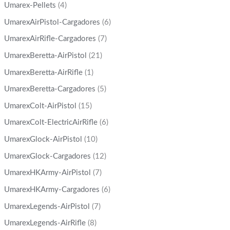
Umarex-Pellets
(4)
UmarexAirPistol-Cargadores
(6)
UmarexAirRifle-Cargadores
(7)
UmarexBeretta-AirPistol
(21)
UmarexBeretta-AirRifle
(1)
UmarexBeretta-Cargadores
(5)
UmarexColt-AirPistol
(15)
UmarexColt-ElectricAirRifle
(6)
UmarexGlock-AirPistol
(10)
UmarexGlock-Cargadores
(12)
UmarexHKArmy-AirPistol
(7)
UmarexHKArmy-Cargadores
(6)
UmarexLegends-AirPistol
(7)
UmarexLegends-AirRifle
(8)