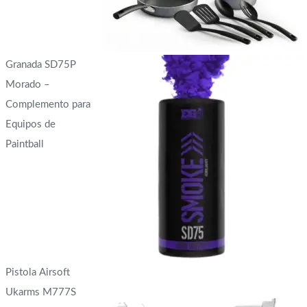
Granada SD75P
Morado –
Complemento para
Equipos de
Paintball
Pistola Airsoft
Ukarms M777S