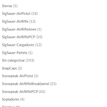
Sierras
(1)
SigSauer-AirPistol
(18)
SigSauer-AirRifle
(12)
SigSauer-AirRifle6mm
(1)
SigSauer-AirRiflePCP
(10)
SigSauer-Cargadores
(12)
SigSauer-Pellets
(1)
Sin categorizar
(193)
SnapCaps
(2)
Snowpeak-AirPistol
(1)
Snowpeak-AirRifleBreakbarrel
(25)
Snowpeak-AirRiflePCP
(42)
Sopladores
(4)