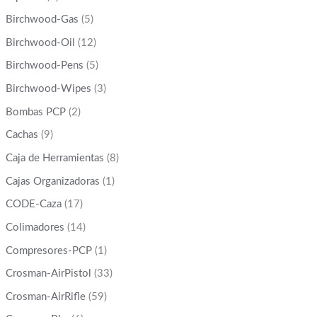
Birchwood-Gas
(5)
Birchwood-Oil
(12)
Birchwood-Pens
(5)
Birchwood-Wipes
(3)
Bombas PCP
(2)
Cachas
(9)
Caja de Herramientas
(8)
Cajas Organizadoras
(1)
CODE-Caza
(17)
Colimadores
(14)
Compresores-PCP
(1)
Crosman-AirPistol
(33)
Crosman-AirRifle
(59)