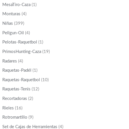
MesaTiro-Caza
(1)
Monturas
(4)
Niñas
(399)
Pellgun-Oil
(4)
Pelotas-Raquetbol
(1)
PrimosHunting-Caza
(19)
Radares
(4)
Raquetas-Padél
(1)
Raquetas-Raquetbol
(10)
Raquetas-Tenis
(12)
Recortadoras
(2)
Rieles
(16)
Rotromartillo
(9)
Set de Cajas de Herramientas
(4)