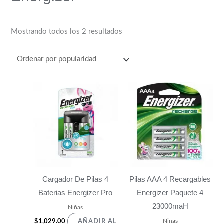
Mostrando todos los 2 resultados
Cargador De Pilas 4
Pilas AAA 4 Recargables
Baterias Energizer Pro
Energizer Paquete 4
23000maH
Niñas
Niñas
$
1,029.00
AÑADIR AL