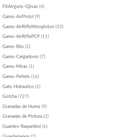
FXAirguns-Ojivas
(4)
Gamo-AirPistol
(9)
Gamo-AirRifleNitropiston
(33)
Gamo-AirRiflePCP
(11)
Gamo-Bbs
(2)
Gamo-Cargadores
(7)
Gamo-Miras
(1)
Gamo-Pellets
(16)
Gato Hidraulico
(2)
Gotcha
(727)
Granadas de Humo
(9)
Granadas de Pintura
(2)
Guantes-Raquetbol
(6)
Guardamanos
(2)