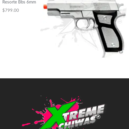
Resorte Bbs 6mm
$
799.00