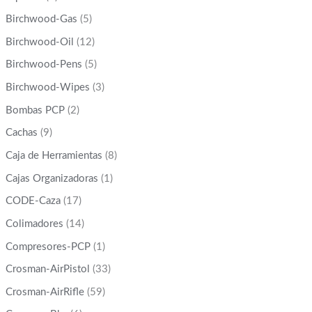
Birchwood-Gas
(5)
Birchwood-Oil
(12)
Birchwood-Pens
(5)
Birchwood-Wipes
(3)
Bombas PCP
(2)
Cachas
(9)
Caja de Herramientas
(8)
Cajas Organizadoras
(1)
CODE-Caza
(17)
Colimadores
(14)
Compresores-PCP
(1)
Crosman-AirPistol
(33)
Crosman-AirRifle
(59)