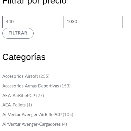
Filtrar por precio
FILTRAR
Categorías
Accesorios Airsoft
(255)
Accesorios Armas Deportivas
(153)
AEA-AirRiflePCP
(27)
AEA-Pellets
(1)
AirVenturiAvenger-AirRiflePCP
(105)
AirVenturiAvenger-Cargadores
(4)