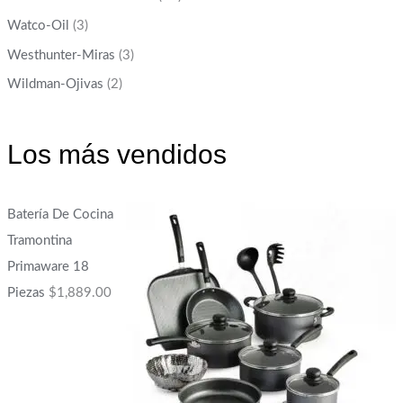
Watco-Oil
(3)
Westhunter-Miras
(3)
Wildman-Ojivas
(2)
Los más vendidos
Batería De Cocina
Tramontina
Primaware 18
Piezas
$
1,889.00