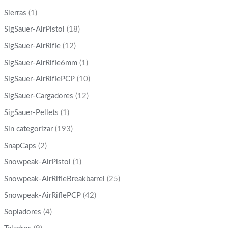
Sierras
(1)
SigSauer-AirPistol
(18)
SigSauer-AirRifle
(12)
SigSauer-AirRifle6mm
(1)
SigSauer-AirRiflePCP
(10)
SigSauer-Cargadores
(12)
SigSauer-Pellets
(1)
Sin categorizar
(193)
SnapCaps
(2)
Snowpeak-AirPistol
(1)
Snowpeak-AirRifleBreakbarrel
(25)
Snowpeak-AirRiflePCP
(42)
Sopladores
(4)