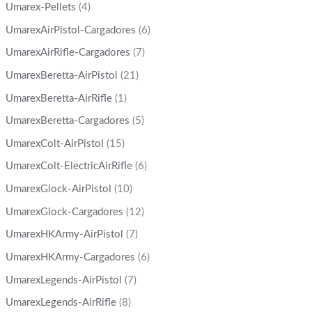
Umarex-Pellets
(4)
UmarexAirPistol-Cargadores
(6)
UmarexAirRifle-Cargadores
(7)
UmarexBeretta-AirPistol
(21)
UmarexBeretta-AirRifle
(1)
UmarexBeretta-Cargadores
(5)
UmarexColt-AirPistol
(15)
UmarexColt-ElectricAirRifle
(6)
UmarexGlock-AirPistol
(10)
UmarexGlock-Cargadores
(12)
UmarexHKArmy-AirPistol
(7)
UmarexHKArmy-Cargadores
(6)
UmarexLegends-AirPistol
(7)
UmarexLegends-AirRifle
(8)