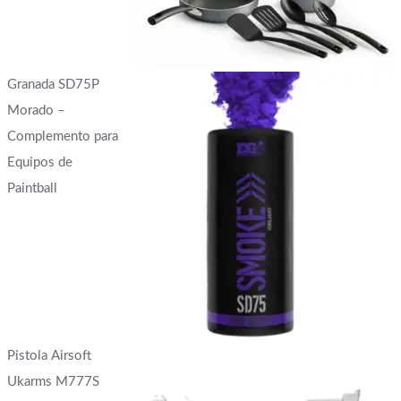
Granada SD75P
Morado –
Complemento para
Equipos de
Paintball
Pistola Airsoft
Ukarms M777S