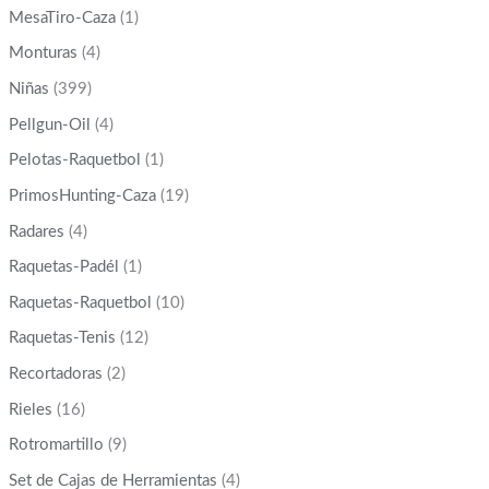
MesaTiro-Caza
(1)
Monturas
(4)
Niñas
(399)
Pellgun-Oil
(4)
Pelotas-Raquetbol
(1)
PrimosHunting-Caza
(19)
Radares
(4)
Raquetas-Padél
(1)
Raquetas-Raquetbol
(10)
Raquetas-Tenis
(12)
Recortadoras
(2)
Rieles
(16)
Rotromartillo
(9)
Set de Cajas de Herramientas
(4)