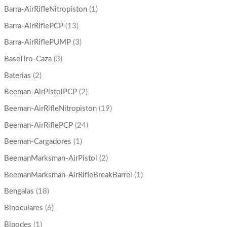
Barra-AirRifleNitropiston
(1)
Barra-AirRiflePCP
(13)
Barra-AirRiflePUMP
(3)
BaseTiro-Caza
(3)
Baterias
(2)
Beeman-AirPistolPCP
(2)
Beeman-AirRifleNitropiston
(19)
Beeman-AirRiflePCP
(24)
Beeman-Cargadores
(1)
BeemanMarksman-AirPistol
(2)
BeemanMarksman-AirRifleBreakBarrel
(1)
Bengalas
(18)
Binoculares
(6)
Bipodes
(1)