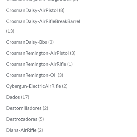
CrosmanDaisy-AirPistol
(8)
CrosmanDaisy-AirRifleBreakBarrel
(13)
CrosmanDaisy-Bbs
(3)
CrosmanRemington-AirPistol
(3)
CrosmanRemington-AirRifle
(1)
CrosmanRemington-Oil
(3)
Cybergun-ElectricAirRifle
(2)
Dados
(17)
Destornilladores
(2)
Destrozadoras
(5)
Diana-AirRifle
(2)