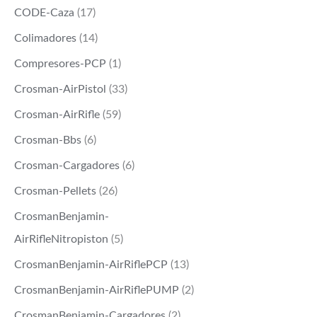
CODE-Caza
(17)
Colimadores
(14)
Compresores-PCP
(1)
Crosman-AirPistol
(33)
Crosman-AirRifle
(59)
Crosman-Bbs
(6)
Crosman-Cargadores
(6)
Crosman-Pellets
(26)
CrosmanBenjamin-
AirRifleNitropiston
(5)
CrosmanBenjamin-AirRiflePCP
(13)
CrosmanBenjamin-AirRiflePUMP
(2)
CrosmanBenjamin-Cargadores
(2)