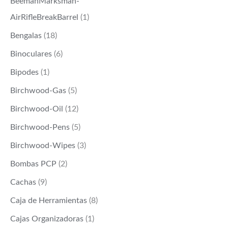
BeemanMarksman-
AirRifleBreakBarrel
(1)
Bengalas
(18)
Binoculares
(6)
Bipodes
(1)
Birchwood-Gas
(5)
Birchwood-Oil
(12)
Birchwood-Pens
(5)
Birchwood-Wipes
(3)
Bombas PCP
(2)
Cachas
(9)
Caja de Herramientas
(8)
Cajas Organizadoras
(1)