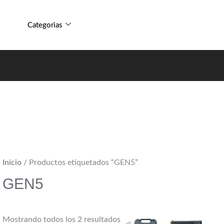
Sorted
by
Categorias
popularity
Inicio
/ Productos etiquetados “GEN5”
GEN5
Mostrando todos los 2 resultados