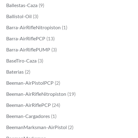
Ballestas-Caza
(9)
Ballistol-Oil
(3)
Barra-AirRifleNitropiston
(1)
Barra-AirRiflePCP
(13)
Barra-AirRiflePUMP
(3)
BaseTiro-Caza
(3)
Baterias
(2)
Beeman-AirPistolPCP
(2)
Beeman-AirRifleNitropiston
(19)
Beeman-AirRiflePCP
(24)
Beeman-Cargadores
(1)
BeemanMarksman-AirPistol
(2)