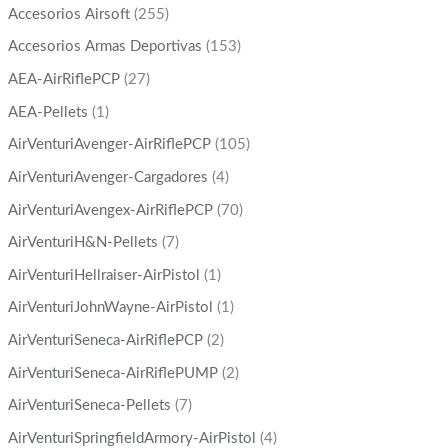
Accesorios Airsoft
(255)
Accesorios Armas Deportivas
(153)
AEA-AirRiflePCP
(27)
AEA-Pellets
(1)
AirVenturiAvenger-AirRiflePCP
(105)
AirVenturiAvenger-Cargadores
(4)
AirVenturiAvengex-AirRiflePCP
(70)
AirVenturiH&N-Pellets
(7)
AirVenturiHellraiser-AirPistol
(1)
AirVenturiJohnWayne-AirPistol
(1)
AirVenturiSeneca-AirRiflePCP
(2)
AirVenturiSeneca-AirRiflePUMP
(2)
AirVenturiSeneca-Pellets
(7)
AirVenturiSpringfieldArmory-AirPistol
(4)