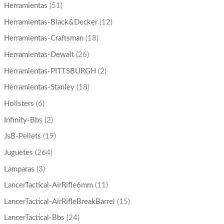
Herramientas
(51)
Herramientas-Black&Decker
(12)
Herramientas-Craftsman
(18)
Herramientas-Dewalt
(26)
Herramientas-PITTSBURGH
(2)
Herramientas-Stanley
(18)
Hollsters
(6)
Infinity-Bbs
(2)
JsB-Pellets
(19)
Juguetes
(264)
Lamparas
(3)
LancerTactical-AirRifle6mm
(11)
LancerTactical-AirRifleBreakBarrel
(15)
LancerTactical-Bbs
(24)