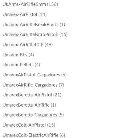
UkArms-AirRifle6mm
(156)
Umarex-AirPistol
(14)
Umarex-AirRifleBreakBarrel
(1)
Umarex-AirRifleNitroPiston
(16)
Umarex-AirRiflePCP
(49)
Umarex-Bbs
(4)
Umarex-Pellets
(4)
UmarexAirPistol-Cargadores
(6)
UmarexAirRifle-Cargadores
(7)
UmarexBeretta-AirPistol
(21)
UmarexBeretta-AirRifle
(1)
UmarexBeretta-Cargadores
(5)
UmarexColt-AirPistol
(15)
UmarexColt-ElectricAirRifle
(6)