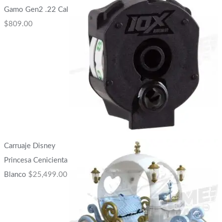
Gamo Gen2 .22 Cal
$
809.00
Carruaje Disney
Princesa Cenicienta
Blanco
$
25,499.00