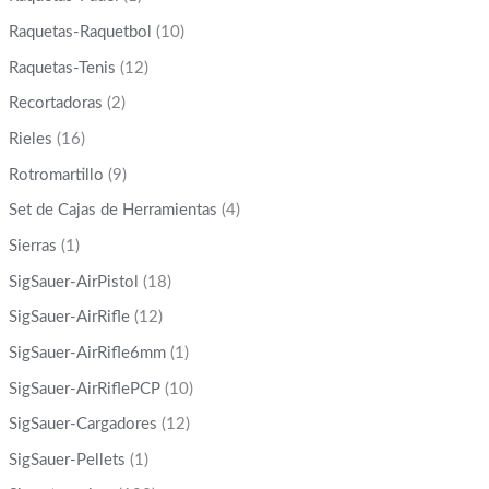
Raquetas-Raquetbol
(10)
Raquetas-Tenis
(12)
Recortadoras
(2)
Rieles
(16)
Rotromartillo
(9)
Set de Cajas de Herramientas
(4)
Sierras
(1)
SigSauer-AirPistol
(18)
SigSauer-AirRifle
(12)
SigSauer-AirRifle6mm
(1)
SigSauer-AirRiflePCP
(10)
SigSauer-Cargadores
(12)
SigSauer-Pellets
(1)