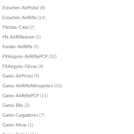
Estuches-AirPistol
(8)
Estuches-AirRifle
(14)
Flechas-Caza
(7)
FN-AirRifle6mm
(1)
Fundas-AirRifle
(1)
FXAirguns-AirRiflePCP
(32)
FXAirguns-Ojivas
(4)
Gamo-AirPistol
(9)
Gamo-AirRifleNitropiston
(33)
Gamo-AirRiflePCP
(11)
Gamo-Bbs
(2)
Gamo-Cargadores
(7)
Gamo-Miras
(1)