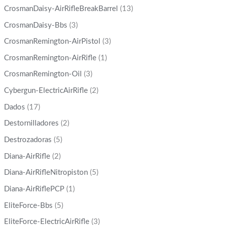
CrosmanDaisy-AirRifleBreakBarrel
(13)
CrosmanDaisy-Bbs
(3)
CrosmanRemington-AirPistol
(3)
CrosmanRemington-AirRifle
(1)
CrosmanRemington-Oil
(3)
Cybergun-ElectricAirRifle
(2)
Dados
(17)
Destornilladores
(2)
Destrozadoras
(5)
Diana-AirRifle
(2)
Diana-AirRifleNitropiston
(5)
Diana-AirRiflePCP
(1)
EliteForce-Bbs
(5)
EliteForce-ElectricAirRifle
(3)