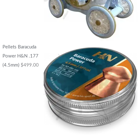
Pellets Baracuda
Power H&N .177
(4.5mm)
$
499.00