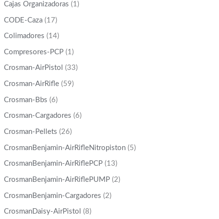
Cajas Organizadoras
(1)
CODE-Caza
(17)
Colimadores
(14)
Compresores-PCP
(1)
Crosman-AirPistol
(33)
Crosman-AirRifle
(59)
Crosman-Bbs
(6)
Crosman-Cargadores
(6)
Crosman-Pellets
(26)
CrosmanBenjamin-AirRifleNitropiston
(5)
CrosmanBenjamin-AirRiflePCP
(13)
CrosmanBenjamin-AirRiflePUMP
(2)
CrosmanBenjamin-Cargadores
(2)
CrosmanDaisy-AirPistol
(8)