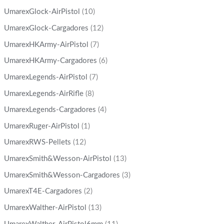
UmarexGlock-AirPistol
(10)
UmarexGlock-Cargadores
(12)
UmarexHKArmy-AirPistol
(7)
UmarexHKArmy-Cargadores
(6)
UmarexLegends-AirPistol
(7)
UmarexLegends-AirRifle
(8)
UmarexLegends-Cargadores
(4)
UmarexRuger-AirPistol
(1)
UmarexRWS-Pellets
(12)
UmarexSmith&Wesson-AirPistol
(13)
UmarexSmith&Wesson-Cargadores
(3)
UmarexT4E-Cargadores
(2)
UmarexWalther-AirPistol
(13)