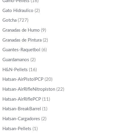
Gamo-Pellets
(16)
Gato Hidraulico
(2)
Gotcha
(727)
Granadas de Humo
(9)
Granadas de Pintura
(2)
Guantes-Raquetbol
(6)
Guardamanos
(2)
H&N-Pellets
(16)
Hatsan-AirPistolPCP
(20)
Hatsan-AirRifleNitropiston
(22)
Hatsan-AirRiflePCP
(11)
Hatsan-BreakBarrel
(1)
Hatsan-Cargadores
(2)
Hatsan-Pellets
(1)