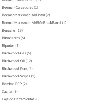
Beeman-Cargadores
(1)
BeemanMarksman-AirPistol
(2)
BeemanMarksman-AirRifleBreakBarrel
(1)
Bengalas
(18)
Binoculares
(6)
Bipodes
(1)
Birchwood-Gas
(5)
Birchwood-Oil
(12)
Birchwood-Pens
(5)
Birchwood-Wipes
(3)
Bombas PCP
(2)
Cachas
(9)
Caja de Herramientas
(8)