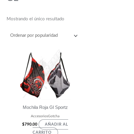
Mostrando el único resultado
Mochila Roja Gl Sportz
AccesoriosGotcha
$
790.00
AÑADIR AL
CARRITO