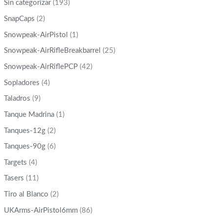
Sin categorizar
(193)
SnapCaps
(2)
Snowpeak-AirPistol
(1)
Snowpeak-AirRifleBreakbarrel
(25)
Snowpeak-AirRiflePCP
(42)
Sopladores
(4)
Taladros
(9)
Tanque Madrina
(1)
Tanques-12g
(2)
Tanques-90g
(6)
Targets
(4)
Tasers
(11)
Tiro al Blanco
(2)
UKArms-AirPistol6mm
(86)