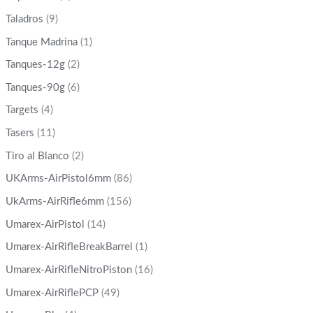
Taladros
(9)
Tanque Madrina
(1)
Tanques-12g
(2)
Tanques-90g
(6)
Targets
(4)
Tasers
(11)
Tiro al Blanco
(2)
UKArms-AirPistol6mm
(86)
UkArms-AirRifle6mm
(156)
Umarex-AirPistol
(14)
Umarex-AirRifleBreakBarrel
(1)
Umarex-AirRifleNitroPiston
(16)
Umarex-AirRiflePCP
(49)