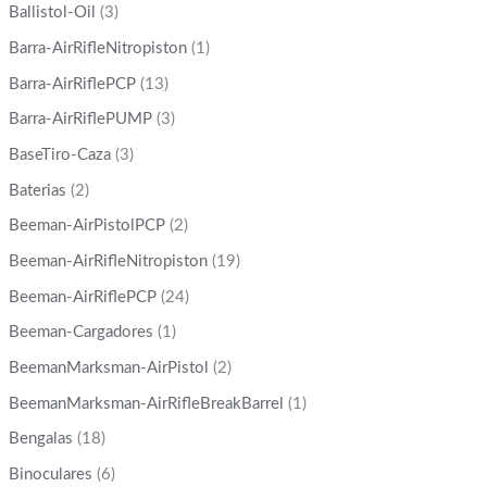
Ballistol-Oil
(3)
Barra-AirRifleNitropiston
(1)
Barra-AirRiflePCP
(13)
Barra-AirRiflePUMP
(3)
BaseTiro-Caza
(3)
Baterias
(2)
Beeman-AirPistolPCP
(2)
Beeman-AirRifleNitropiston
(19)
Beeman-AirRiflePCP
(24)
Beeman-Cargadores
(1)
BeemanMarksman-AirPistol
(2)
BeemanMarksman-AirRifleBreakBarrel
(1)
Bengalas
(18)
Binoculares
(6)