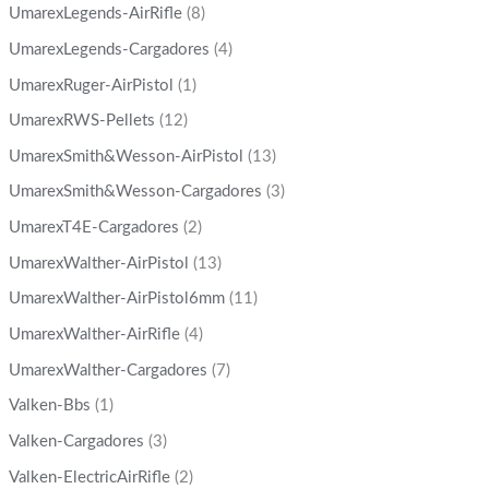
UmarexLegends-AirRifle
(8)
UmarexLegends-Cargadores
(4)
UmarexRuger-AirPistol
(1)
UmarexRWS-Pellets
(12)
UmarexSmith&Wesson-AirPistol
(13)
UmarexSmith&Wesson-Cargadores
(3)
UmarexT4E-Cargadores
(2)
UmarexWalther-AirPistol
(13)
UmarexWalther-AirPistol6mm
(11)
UmarexWalther-AirRifle
(4)
UmarexWalther-Cargadores
(7)
Valken-Bbs
(1)
Valken-Cargadores
(3)
Valken-ElectricAirRifle
(2)