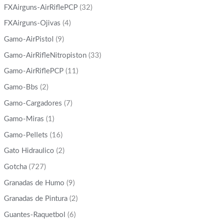
FXAirguns-AirRiflePCP
(32)
FXAirguns-Ojivas
(4)
Gamo-AirPistol
(9)
Gamo-AirRifleNitropiston
(33)
Gamo-AirRiflePCP
(11)
Gamo-Bbs
(2)
Gamo-Cargadores
(7)
Gamo-Miras
(1)
Gamo-Pellets
(16)
Gato Hidraulico
(2)
Gotcha
(727)
Granadas de Humo
(9)
Granadas de Pintura
(2)
Guantes-Raquetbol
(6)