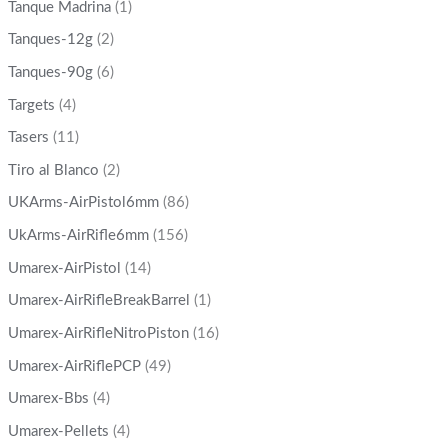
Tanque Madrina
(1)
Tanques-12g
(2)
Tanques-90g
(6)
Targets
(4)
Tasers
(11)
Tiro al Blanco
(2)
UKArms-AirPistol6mm
(86)
UkArms-AirRifle6mm
(156)
Umarex-AirPistol
(14)
Umarex-AirRifleBreakBarrel
(1)
Umarex-AirRifleNitroPiston
(16)
Umarex-AirRiflePCP
(49)
Umarex-Bbs
(4)
Umarex-Pellets
(4)