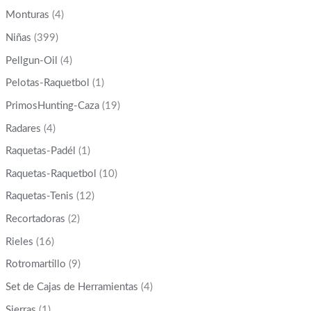
Monturas
(4)
Niñas
(399)
Pellgun-Oil
(4)
Pelotas-Raquetbol
(1)
PrimosHunting-Caza
(19)
Radares
(4)
Raquetas-Padél
(1)
Raquetas-Raquetbol
(10)
Raquetas-Tenis
(12)
Recortadoras
(2)
Rieles
(16)
Rotromartillo
(9)
Set de Cajas de Herramientas
(4)
Sierras
(1)