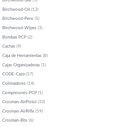
Birchwood-Gas
(5)
Birchwood-Oil
(12)
Birchwood-Pens
(5)
Birchwood-Wipes
(3)
Bombas PCP
(2)
Cachas
(9)
Caja de Herramientas
(8)
Cajas Organizadoras
(1)
CODE-Caza
(17)
Colimadores
(14)
Compresores-PCP
(1)
Crosman-AirPistol
(33)
Crosman-AirRifle
(59)
Crosman-Bbs
(6)