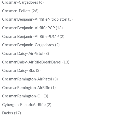
Crosman-Cargadores
(6)
Crosman-Pellets
(26)
CrosmanBenjamin-AirRifleNitropiston
(5)
CrosmanBenjamin-AirRiflePCP
(13)
CrosmanBenjamin-AirRiflePUMP
(2)
CrosmanBenjamin-Cargadores
(2)
CrosmanDaisy-AirPistol
(8)
CrosmanDaisy-AirRifleBreakBarrel
(13)
CrosmanDaisy-Bbs
(3)
CrosmanRemington-AirPistol
(3)
CrosmanRemington-AirRifle
(1)
CrosmanRemington-Oil
(3)
Cybergun-ElectricAirRifle
(2)
Dados
(17)