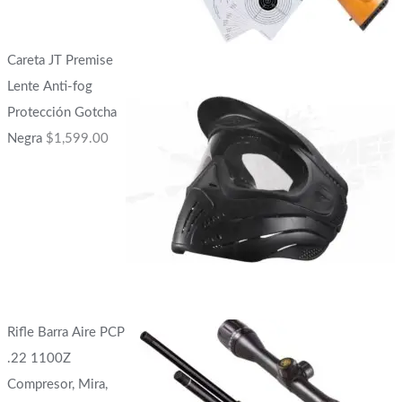
Careta JT Premise
Lente Anti-fog
Protección Gotcha
Negra
$
1,599.00
Rifle Barra Aire PCP
.22 1100Z
Compresor, Mira,