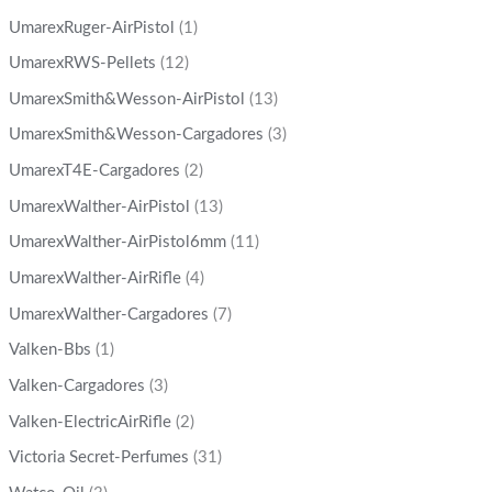
UmarexRuger-AirPistol
(1)
UmarexRWS-Pellets
(12)
UmarexSmith&Wesson-AirPistol
(13)
UmarexSmith&Wesson-Cargadores
(3)
UmarexT4E-Cargadores
(2)
UmarexWalther-AirPistol
(13)
UmarexWalther-AirPistol6mm
(11)
UmarexWalther-AirRifle
(4)
UmarexWalther-Cargadores
(7)
Valken-Bbs
(1)
Valken-Cargadores
(3)
Valken-ElectricAirRifle
(2)
Victoria Secret-Perfumes
(31)