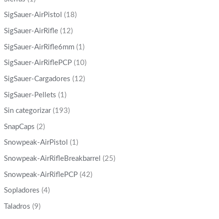
SigSauer-AirPistol
(18)
SigSauer-AirRifle
(12)
SigSauer-AirRifle6mm
(1)
SigSauer-AirRiflePCP
(10)
SigSauer-Cargadores
(12)
SigSauer-Pellets
(1)
Sin categorizar
(193)
SnapCaps
(2)
Snowpeak-AirPistol
(1)
Snowpeak-AirRifleBreakbarrel
(25)
Snowpeak-AirRiflePCP
(42)
Sopladores
(4)
Taladros
(9)