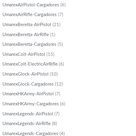
UmarexAirPistol-Cargadores
(6)
UmarexAirRifle-Cargadores
(7)
UmarexBeretta-AirPistol
(21)
UmarexBeretta-AirRifle
(1)
UmarexBeretta-Cargadores
(5)
UmarexColt-AirPistol
(15)
UmarexColt-ElectricAirRifle
(6)
UmarexGlock-AirPistol
(10)
UmarexGlock-Cargadores
(12)
UmarexHKArmy-AirPistol
(7)
UmarexHKArmy-Cargadores
(6)
UmarexLegends-AirPistol
(7)
UmarexLegends-AirRifle
(8)
UmarexLegends-Cargadores
(4)