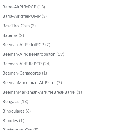
Barra-AirRiflePCP
(13)
Barra-AirRiflePUMP
(3)
BaseTiro-Caza
(3)
Baterias
(2)
Beeman-AirPistolPCP
(2)
Beeman-AirRifleNitropiston
(19)
Beeman-AirRiflePCP
(24)
Beeman-Cargadores
(1)
BeemanMarksman-AirPistol
(2)
BeemanMarksman-AirRifleBreakBarrel
(1)
Bengalas
(18)
Binoculares
(6)
Bipodes
(1)