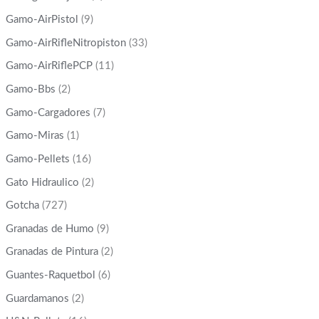
Gamo-AirPistol
(9)
Gamo-AirRifleNitropiston
(33)
Gamo-AirRiflePCP
(11)
Gamo-Bbs
(2)
Gamo-Cargadores
(7)
Gamo-Miras
(1)
Gamo-Pellets
(16)
Gato Hidraulico
(2)
Gotcha
(727)
Granadas de Humo
(9)
Granadas de Pintura
(2)
Guantes-Raquetbol
(6)
Guardamanos
(2)