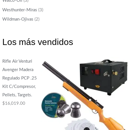
Watco-Oil
(3)
Westhunter-Miras
(3)
Wildman-Ojivas
(2)
Los más vendidos
Rifle Air Venturi
Avenger Madera
Regulado PCP .25
Kit C/Compresor,
Pellets, Targets.
$
16,019.00