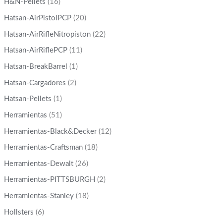
H&N-Pellets
(16)
Hatsan-AirPistolPCP
(20)
Hatsan-AirRifleNitropiston
(22)
Hatsan-AirRiflePCP
(11)
Hatsan-BreakBarrel
(1)
Hatsan-Cargadores
(2)
Hatsan-Pellets
(1)
Herramientas
(51)
Herramientas-Black&Decker
(12)
Herramientas-Craftsman
(18)
Herramientas-Dewalt
(26)
Herramientas-PITTSBURGH
(2)
Herramientas-Stanley
(18)
Hollsters
(6)