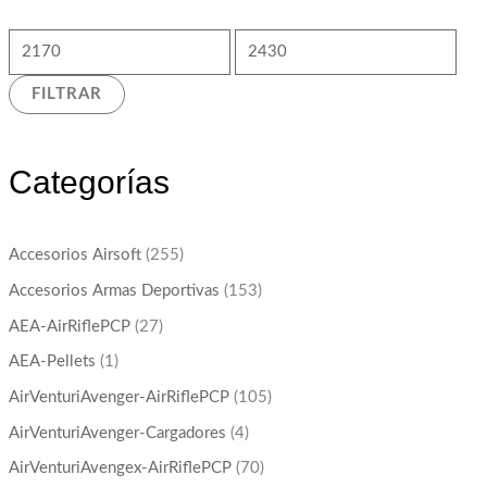
FILTRAR
Categorías
Accesorios Airsoft
(255)
Accesorios Armas Deportivas
(153)
AEA-AirRiflePCP
(27)
AEA-Pellets
(1)
AirVenturiAvenger-AirRiflePCP
(105)
AirVenturiAvenger-Cargadores
(4)
AirVenturiAvengex-AirRiflePCP
(70)