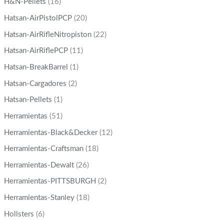
H&N-Pellets
(16)
Hatsan-AirPistolPCP
(20)
Hatsan-AirRifleNitropiston
(22)
Hatsan-AirRiflePCP
(11)
Hatsan-BreakBarrel
(1)
Hatsan-Cargadores
(2)
Hatsan-Pellets
(1)
Herramientas
(51)
Herramientas-Black&Decker
(12)
Herramientas-Craftsman
(18)
Herramientas-Dewalt
(26)
Herramientas-PITTSBURGH
(2)
Herramientas-Stanley
(18)
Hollsters
(6)