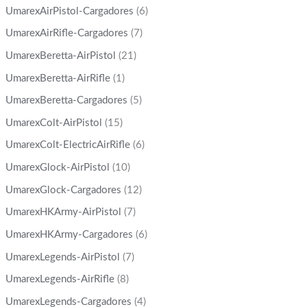
UmarexAirPistol-Cargadores
(6)
UmarexAirRifle-Cargadores
(7)
UmarexBeretta-AirPistol
(21)
UmarexBeretta-AirRifle
(1)
UmarexBeretta-Cargadores
(5)
UmarexColt-AirPistol
(15)
UmarexColt-ElectricAirRifle
(6)
UmarexGlock-AirPistol
(10)
UmarexGlock-Cargadores
(12)
UmarexHKArmy-AirPistol
(7)
UmarexHKArmy-Cargadores
(6)
UmarexLegends-AirPistol
(7)
UmarexLegends-AirRifle
(8)
UmarexLegends-Cargadores
(4)