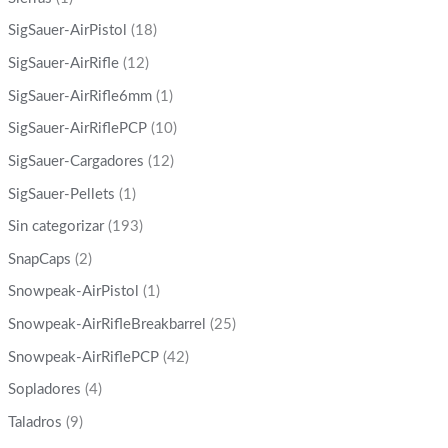
SigSauer-AirPistol
(18)
SigSauer-AirRifle
(12)
SigSauer-AirRifle6mm
(1)
SigSauer-AirRiflePCP
(10)
SigSauer-Cargadores
(12)
SigSauer-Pellets
(1)
Sin categorizar
(193)
SnapCaps
(2)
Snowpeak-AirPistol
(1)
Snowpeak-AirRifleBreakbarrel
(25)
Snowpeak-AirRiflePCP
(42)
Sopladores
(4)
Taladros
(9)