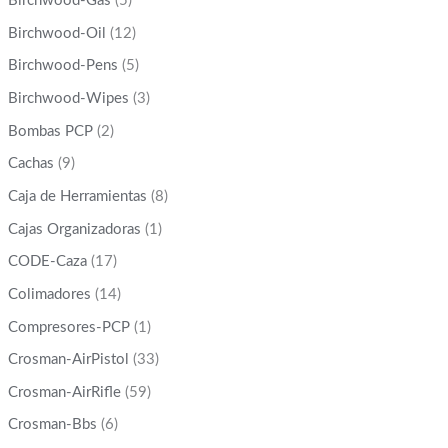
Birchwood-Gas
(5)
Birchwood-Oil
(12)
Birchwood-Pens
(5)
Birchwood-Wipes
(3)
Bombas PCP
(2)
Cachas
(9)
Caja de Herramientas
(8)
Cajas Organizadoras
(1)
CODE-Caza
(17)
Colimadores
(14)
Compresores-PCP
(1)
Crosman-AirPistol
(33)
Crosman-AirRifle
(59)
Crosman-Bbs
(6)