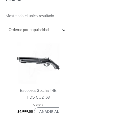
Mostrando el único resultado
Escopeta Gotcha T4E
HDS CO2 .68
Gotcha
$
4,999.00
AÑADIR AL