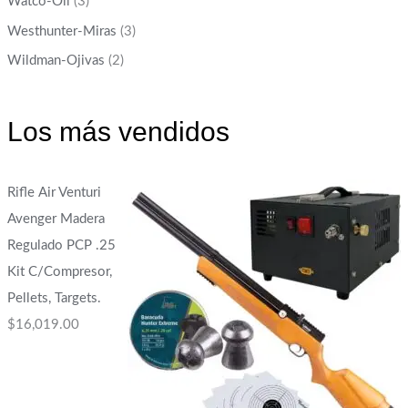
Watco-Oil
(3)
Westhunter-Miras
(3)
Wildman-Ojivas
(2)
Los más vendidos
Rifle Air Venturi
Avenger Madera
Regulado PCP .25
Kit C/Compresor,
Pellets, Targets.
$
16,019.00