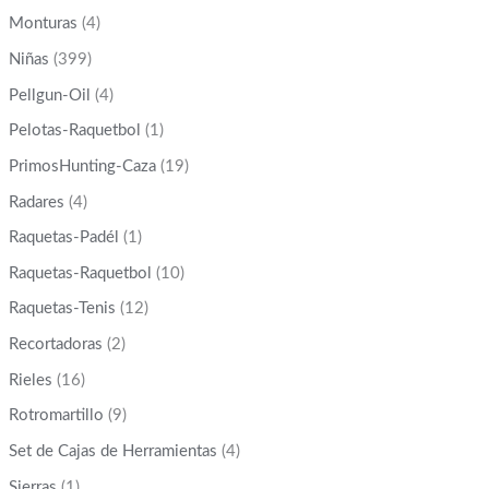
Monturas
(4)
Niñas
(399)
Pellgun-Oil
(4)
Pelotas-Raquetbol
(1)
PrimosHunting-Caza
(19)
Radares
(4)
Raquetas-Padél
(1)
Raquetas-Raquetbol
(10)
Raquetas-Tenis
(12)
Recortadoras
(2)
Rieles
(16)
Rotromartillo
(9)
Set de Cajas de Herramientas
(4)
Sierras
(1)