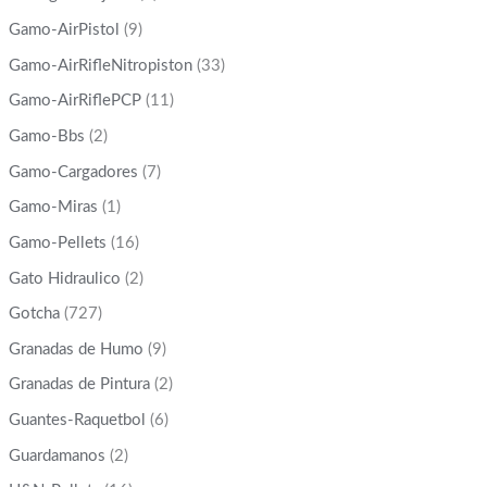
Gamo-AirPistol
(9)
Gamo-AirRifleNitropiston
(33)
Gamo-AirRiflePCP
(11)
Gamo-Bbs
(2)
Gamo-Cargadores
(7)
Gamo-Miras
(1)
Gamo-Pellets
(16)
Gato Hidraulico
(2)
Gotcha
(727)
Granadas de Humo
(9)
Granadas de Pintura
(2)
Guantes-Raquetbol
(6)
Guardamanos
(2)