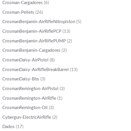
Crosman-Cargadores
(6)
Crosman-Pellets
(26)
CrosmanBenjamin-AirRifleNitropiston
(5)
CrosmanBenjamin-AirRiflePCP
(13)
CrosmanBenjamin-AirRiflePUMP
(2)
CrosmanBenjamin-Cargadores
(2)
CrosmanDaisy-AirPistol
(8)
CrosmanDaisy-AirRifleBreakBarrel
(13)
CrosmanDaisy-Bbs
(3)
CrosmanRemington-AirPistol
(3)
CrosmanRemington-AirRifle
(1)
CrosmanRemington-Oil
(3)
Cybergun-ElectricAirRifle
(2)
Dados
(17)