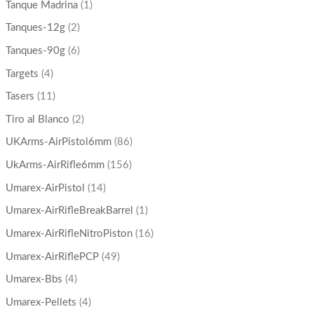
Tanque Madrina
(1)
Tanques-12g
(2)
Tanques-90g
(6)
Targets
(4)
Tasers
(11)
Tiro al Blanco
(2)
UKArms-AirPistol6mm
(86)
UkArms-AirRifle6mm
(156)
Umarex-AirPistol
(14)
Umarex-AirRifleBreakBarrel
(1)
Umarex-AirRifleNitroPiston
(16)
Umarex-AirRiflePCP
(49)
Umarex-Bbs
(4)
Umarex-Pellets
(4)