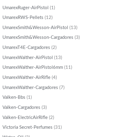
UmarexRuger-AirPistol
(1)
UmarexRWS-Pellets
(12)
UmarexSmith&Wesson-AirPistol
(13)
UmarexSmith&Wesson-Cargadores
(3)
UmarexT4E-Cargadores
(2)
UmarexWalther-AirPistol
(13)
UmarexWalther-AirPistol6mm
(11)
UmarexWalther-AirRifle
(4)
UmarexWalther-Cargadores
(7)
Valken-Bbs
(1)
Valken-Cargadores
(3)
Valken-ElectricAirRifle
(2)
Victoria Secret-Perfumes
(31)