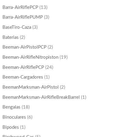
Barra-AirRiflePCP
(13)
Barra-AirRiflePUMP
(3)
BaseTiro-Caza
(3)
Baterias
(2)
Beeman-AirPistolPCP
(2)
Beeman-AirRifleNitropiston
(19)
Beeman-AirRiflePCP
(24)
Beeman-Cargadores
(1)
BeemanMarksman-AirPistol
(2)
BeemanMarksman-AirRifleBreakBarrel
(1)
Bengalas
(18)
Binoculares
(6)
Bipodes
(1)