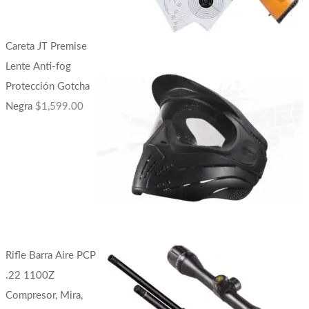
Careta JT Premise
Lente Anti-fog
Protección Gotcha
Negra
$
1,599.00
Rifle Barra Aire PCP
.22 1100Z
Compresor, Mira,