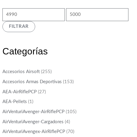
FILTRAR
Categorías
Accesorios Airsoft
(255)
Accesorios Armas Deportivas
(153)
AEA-AirRiflePCP
(27)
AEA-Pellets
(1)
AirVenturiAvenger-AirRiflePCP
(105)
AirVenturiAvenger-Cargadores
(4)
AirVenturiAvengex-AirRiflePCP
(70)