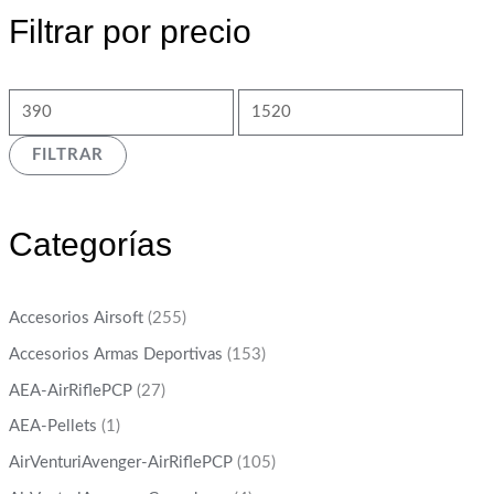
Filtrar por precio
FILTRAR
Categorías
Accesorios Airsoft
(255)
Accesorios Armas Deportivas
(153)
AEA-AirRiflePCP
(27)
AEA-Pellets
(1)
AirVenturiAvenger-AirRiflePCP
(105)