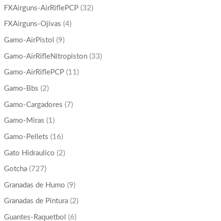
FXAirguns-AirRiflePCP
(32)
FXAirguns-Ojivas
(4)
Gamo-AirPistol
(9)
Gamo-AirRifleNitropiston
(33)
Gamo-AirRiflePCP
(11)
Gamo-Bbs
(2)
Gamo-Cargadores
(7)
Gamo-Miras
(1)
Gamo-Pellets
(16)
Gato Hidraulico
(2)
Gotcha
(727)
Granadas de Humo
(9)
Granadas de Pintura
(2)
Guantes-Raquetbol
(6)