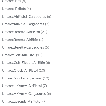
Umarex-Bbs
(4)
Umarex-Pellets
(4)
UmarexAirPistol-Cargadores
(6)
UmarexAirRifle-Cargadores
(7)
UmarexBeretta-AirPistol
(21)
UmarexBeretta-AirRifle
(1)
UmarexBeretta-Cargadores
(5)
UmarexColt-AirPistol
(15)
UmarexColt-ElectricAirRifle
(6)
UmarexGlock-AirPistol
(10)
UmarexGlock-Cargadores
(12)
UmarexHKArmy-AirPistol
(7)
UmarexHKArmy-Cargadores
(6)
UmarexLegends-AirPistol
(7)