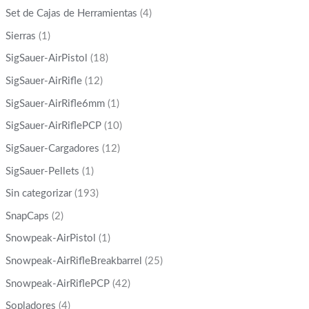
Set de Cajas de Herramientas
(4)
Sierras
(1)
SigSauer-AirPistol
(18)
SigSauer-AirRifle
(12)
SigSauer-AirRifle6mm
(1)
SigSauer-AirRiflePCP
(10)
SigSauer-Cargadores
(12)
SigSauer-Pellets
(1)
Sin categorizar
(193)
SnapCaps
(2)
Snowpeak-AirPistol
(1)
Snowpeak-AirRifleBreakbarrel
(25)
Snowpeak-AirRiflePCP
(42)
Sopladores
(4)