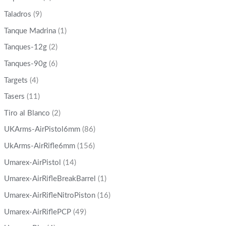
Taladros
(9)
Tanque Madrina
(1)
Tanques-12g
(2)
Tanques-90g
(6)
Targets
(4)
Tasers
(11)
Tiro al Blanco
(2)
UKArms-AirPistol6mm
(86)
UkArms-AirRifle6mm
(156)
Umarex-AirPistol
(14)
Umarex-AirRifleBreakBarrel
(1)
Umarex-AirRifleNitroPiston
(16)
Umarex-AirRiflePCP
(49)