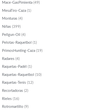
Mace-GasPimienta
(49)
MesaTiro-Caza
(1)
Monturas
(4)
Niñas
(399)
Pellgun-Oil
(4)
Pelotas-Raquetbol
(1)
PrimosHunting-Caza
(19)
Radares
(4)
Raquetas-Padél
(1)
Raquetas-Raquetbol
(10)
Raquetas-Tenis
(12)
Recortadoras
(2)
Rieles
(16)
Rotromartillo
(9)