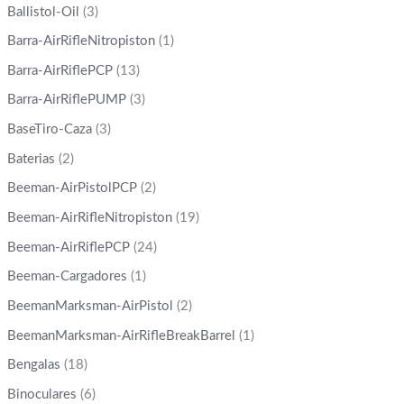
Ballistol-Oil
(3)
Barra-AirRifleNitropiston
(1)
Barra-AirRiflePCP
(13)
Barra-AirRiflePUMP
(3)
BaseTiro-Caza
(3)
Baterias
(2)
Beeman-AirPistolPCP
(2)
Beeman-AirRifleNitropiston
(19)
Beeman-AirRiflePCP
(24)
Beeman-Cargadores
(1)
BeemanMarksman-AirPistol
(2)
BeemanMarksman-AirRifleBreakBarrel
(1)
Bengalas
(18)
Binoculares
(6)