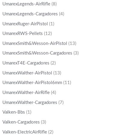
UmarexLegends-AirRifle
(8)
UmarexLegends-Cargadores
(4)
UmarexRuger-AirPistol
(1)
UmarexRWS-Pellets
(12)
UmarexSmith&Wesson-AirPistol
(13)
UmarexSmith&Wesson-Cargadores
(3)
UmarexT4E-Cargadores
(2)
UmarexWalther-AirPistol
(13)
UmarexWalther-AirPistol6mm
(11)
UmarexWalther-AirRifle
(4)
UmarexWalther-Cargadores
(7)
Valken-Bbs
(1)
Valken-Cargadores
(3)
Valken-ElectricAirRifle
(2)