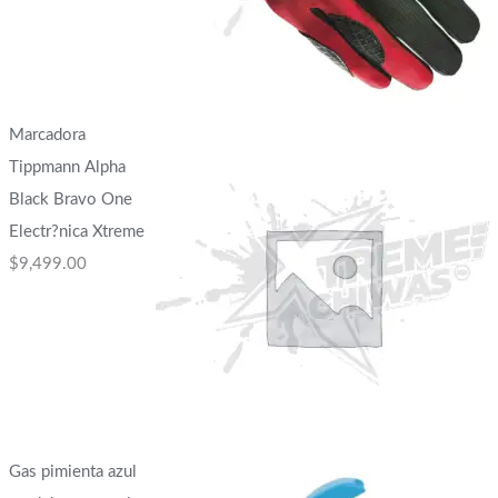
Marcadora
Tippmann Alpha
Black Bravo One
Electr?nica Xtreme
$
9,499.00
Gas pimienta azul