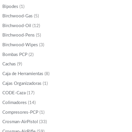
Bipodes
(1)
Birchwood-Gas
(5)
Birchwood-Oil
(12)
Birchwood-Pens
(5)
Birchwood-Wipes
(3)
Bombas PCP
(2)
Cachas
(9)
Caja de Herramientas
(8)
Cajas Organizadoras
(1)
CODE-Caza
(17)
Colimadores
(14)
Compresores-PCP
(1)
Crosman-AirPistol
(33)
Crosman-AirRifle
(59)