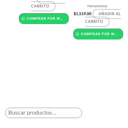
Herramientas
CARRITO
$
1,519.00
AÑADIR AL
COMPRAR POR WHATSAPP
CARRITO
COMPRAR POR WHATSAPP