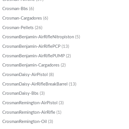
Crosman-Bbs
(6)
Crosman-Cargadores
(6)
Crosman-Pellets
(26)
CrosmanBenjamin-AirRifleNitropiston
(5)
CrosmanBenjamin-AirRiflePCP
(13)
CrosmanBenjamin-AirRiflePUMP
(2)
CrosmanBenjamin-Cargadores
(2)
CrosmanDaisy-AirPistol
(8)
CrosmanDaisy-AirRifleBreakBarrel
(13)
CrosmanDaisy-Bbs
(3)
CrosmanRemington-AirPistol
(3)
CrosmanRemington-AirRifle
(1)
CrosmanRemington-Oil
(3)