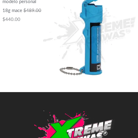
modelo personal
18g mace
$
489.00
$
440.00