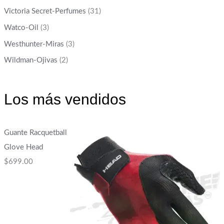
Victoria Secret-Perfumes
(31)
Watco-Oil
(3)
Westhunter-Miras
(3)
Wildman-Ojivas
(2)
Los más vendidos
Guante Racquetball
Glove Head
$
699.00