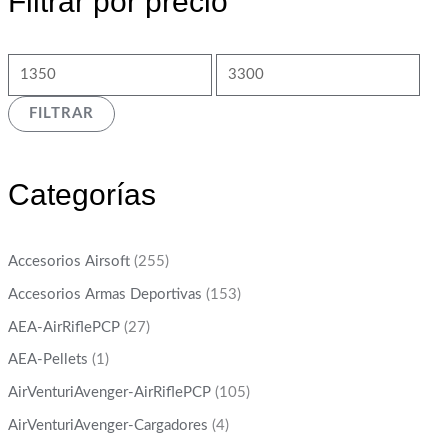
Filtrar por precio
FILTRAR
Categorías
Accesorios Airsoft
(255)
Accesorios Armas Deportivas
(153)
AEA-AirRiflePCP
(27)
AEA-Pellets
(1)
AirVenturiAvenger-AirRiflePCP
(105)
AirVenturiAvenger-Cargadores
(4)