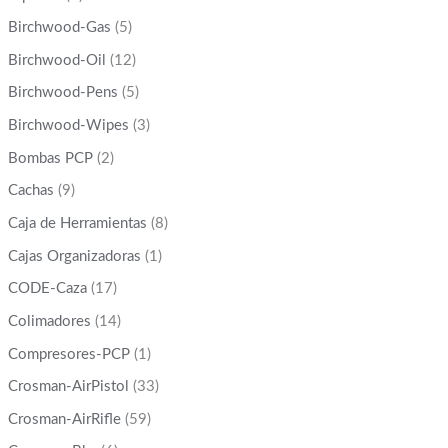
Birchwood-Gas
(5)
Birchwood-Oil
(12)
Birchwood-Pens
(5)
Birchwood-Wipes
(3)
Bombas PCP
(2)
Cachas
(9)
Caja de Herramientas
(8)
Cajas Organizadoras
(1)
CODE-Caza
(17)
Colimadores
(14)
Compresores-PCP
(1)
Crosman-AirPistol
(33)
Crosman-AirRifle
(59)