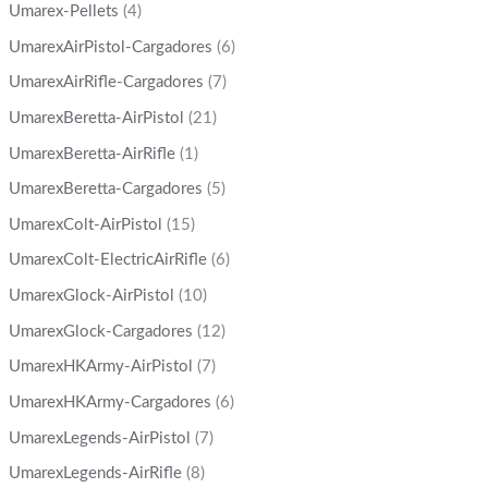
Umarex-Pellets
(4)
UmarexAirPistol-Cargadores
(6)
UmarexAirRifle-Cargadores
(7)
UmarexBeretta-AirPistol
(21)
UmarexBeretta-AirRifle
(1)
UmarexBeretta-Cargadores
(5)
UmarexColt-AirPistol
(15)
UmarexColt-ElectricAirRifle
(6)
UmarexGlock-AirPistol
(10)
UmarexGlock-Cargadores
(12)
UmarexHKArmy-AirPistol
(7)
UmarexHKArmy-Cargadores
(6)
UmarexLegends-AirPistol
(7)
UmarexLegends-AirRifle
(8)