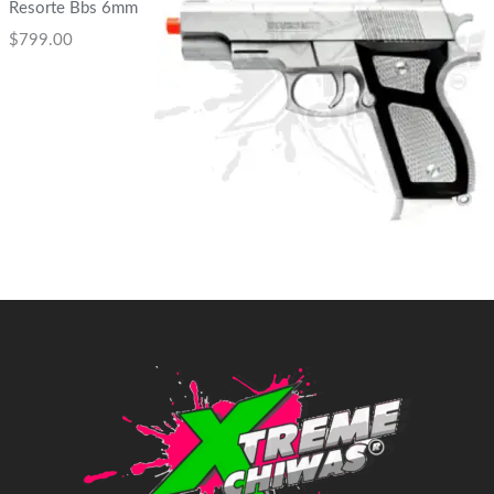
Resorte Bbs 6mm
$
799.00