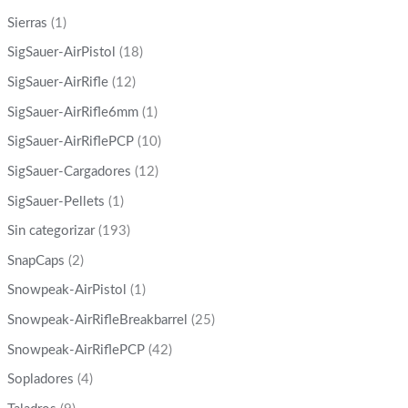
Sierras
(1)
SigSauer-AirPistol
(18)
SigSauer-AirRifle
(12)
SigSauer-AirRifle6mm
(1)
SigSauer-AirRiflePCP
(10)
SigSauer-Cargadores
(12)
SigSauer-Pellets
(1)
Sin categorizar
(193)
SnapCaps
(2)
Snowpeak-AirPistol
(1)
Snowpeak-AirRifleBreakbarrel
(25)
Snowpeak-AirRiflePCP
(42)
Sopladores
(4)