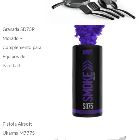
Granada SD75P
Morado –
Complemento para
Equipos de
Paintball
Pistola Airsoft
Ukarms M777S