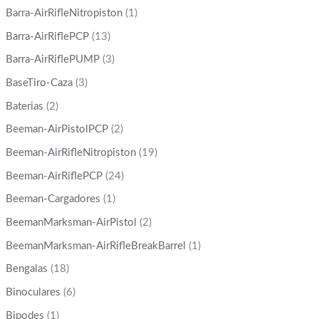
Barra-AirRifleNitropiston
(1)
Barra-AirRiflePCP
(13)
Barra-AirRiflePUMP
(3)
BaseTiro-Caza
(3)
Baterias
(2)
Beeman-AirPistolPCP
(2)
Beeman-AirRifleNitropiston
(19)
Beeman-AirRiflePCP
(24)
Beeman-Cargadores
(1)
BeemanMarksman-AirPistol
(2)
BeemanMarksman-AirRifleBreakBarrel
(1)
Bengalas
(18)
Binoculares
(6)
Bipodes
(1)