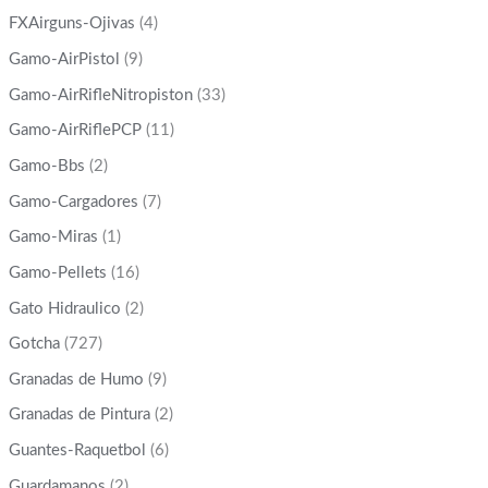
FXAirguns-Ojivas
(4)
Gamo-AirPistol
(9)
Gamo-AirRifleNitropiston
(33)
Gamo-AirRiflePCP
(11)
Gamo-Bbs
(2)
Gamo-Cargadores
(7)
Gamo-Miras
(1)
Gamo-Pellets
(16)
Gato Hidraulico
(2)
Gotcha
(727)
Granadas de Humo
(9)
Granadas de Pintura
(2)
Guantes-Raquetbol
(6)
Guardamanos
(2)