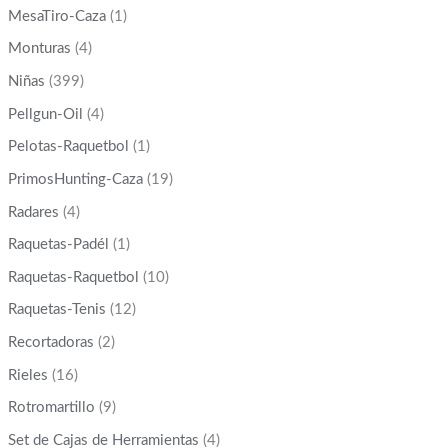
MesaTiro-Caza
(1)
Monturas
(4)
Niñas
(399)
Pellgun-Oil
(4)
Pelotas-Raquetbol
(1)
PrimosHunting-Caza
(19)
Radares
(4)
Raquetas-Padél
(1)
Raquetas-Raquetbol
(10)
Raquetas-Tenis
(12)
Recortadoras
(2)
Rieles
(16)
Rotromartillo
(9)
Set de Cajas de Herramientas
(4)