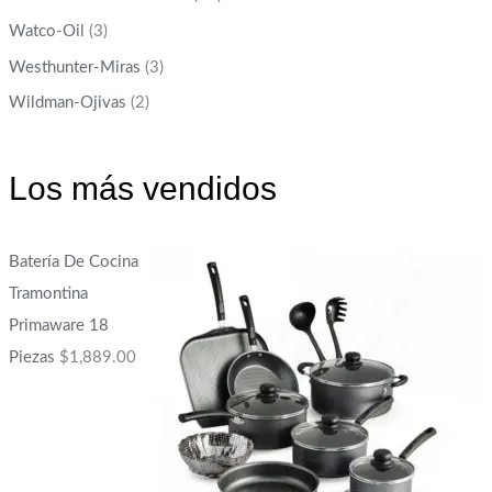
Watco-Oil
(3)
Westhunter-Miras
(3)
Wildman-Ojivas
(2)
Los más vendidos
Batería De Cocina
Tramontina
Primaware 18
Piezas
$
1,889.00