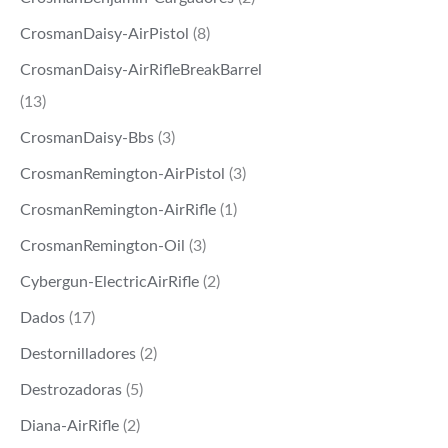
CrosmanDaisy-AirPistol
(8)
CrosmanDaisy-AirRifleBreakBarrel
(13)
CrosmanDaisy-Bbs
(3)
CrosmanRemington-AirPistol
(3)
CrosmanRemington-AirRifle
(1)
CrosmanRemington-Oil
(3)
Cybergun-ElectricAirRifle
(2)
Dados
(17)
Destornilladores
(2)
Destrozadoras
(5)
Diana-AirRifle
(2)