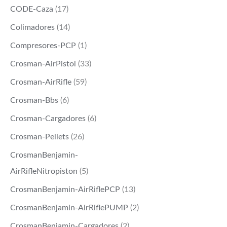
CODE-Caza
(17)
Colimadores
(14)
Compresores-PCP
(1)
Crosman-AirPistol
(33)
Crosman-AirRifle
(59)
Crosman-Bbs
(6)
Crosman-Cargadores
(6)
Crosman-Pellets
(26)
CrosmanBenjamin-
AirRifleNitropiston
(5)
CrosmanBenjamin-AirRiflePCP
(13)
CrosmanBenjamin-AirRiflePUMP
(2)
CrosmanBenjamin-Cargadores
(2)