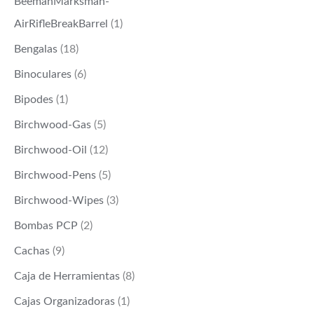
BeemanMarksman-
AirRifleBreakBarrel
(1)
Bengalas
(18)
Binoculares
(6)
Bipodes
(1)
Birchwood-Gas
(5)
Birchwood-Oil
(12)
Birchwood-Pens
(5)
Birchwood-Wipes
(3)
Bombas PCP
(2)
Cachas
(9)
Caja de Herramientas
(8)
Cajas Organizadoras
(1)