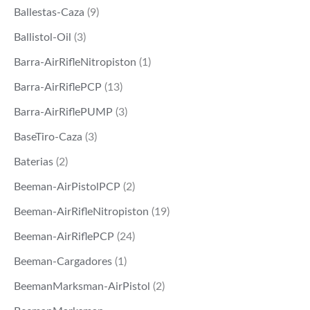
Ballestas-Caza
(9)
Ballistol-Oil
(3)
Barra-AirRifleNitropiston
(1)
Barra-AirRiflePCP
(13)
Barra-AirRiflePUMP
(3)
BaseTiro-Caza
(3)
Baterias
(2)
Beeman-AirPistolPCP
(2)
Beeman-AirRifleNitropiston
(19)
Beeman-AirRiflePCP
(24)
Beeman-Cargadores
(1)
BeemanMarksman-AirPistol
(2)