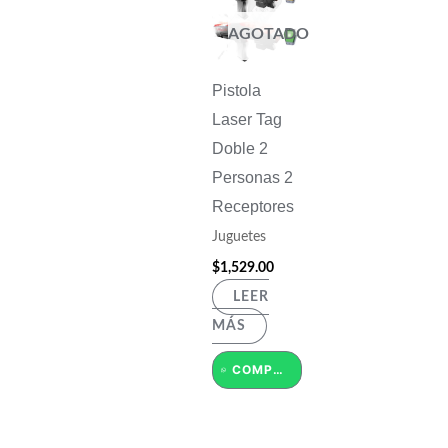
AGOTADO
Pistola
Laser Tag
Doble 2
Personas 2
Receptores
Juguetes
$
1,529.00
LEER
MÁS
COMPRAR POR WHATSAPP