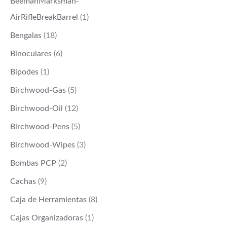
BeemanMarksman-
AirRifleBreakBarrel
(1)
Bengalas
(18)
Binoculares
(6)
Bipodes
(1)
Birchwood-Gas
(5)
Birchwood-Oil
(12)
Birchwood-Pens
(5)
Birchwood-Wipes
(3)
Bombas PCP
(2)
Cachas
(9)
Caja de Herramientas
(8)
Cajas Organizadoras
(1)