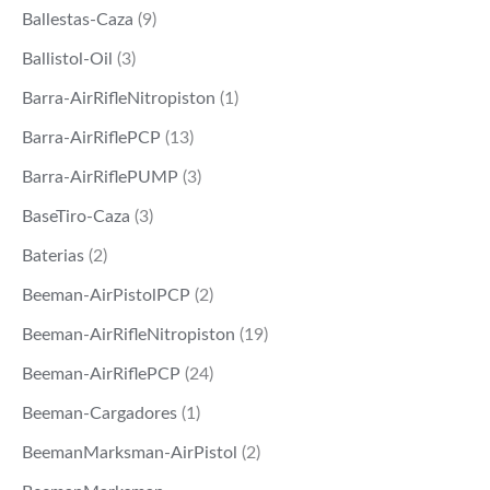
Ballestas-Caza
(9)
Ballistol-Oil
(3)
Barra-AirRifleNitropiston
(1)
Barra-AirRiflePCP
(13)
Barra-AirRiflePUMP
(3)
BaseTiro-Caza
(3)
Baterias
(2)
Beeman-AirPistolPCP
(2)
Beeman-AirRifleNitropiston
(19)
Beeman-AirRiflePCP
(24)
Beeman-Cargadores
(1)
BeemanMarksman-AirPistol
(2)