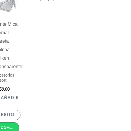
nte Mica
rmal
reta
tcha
lken
ansparente
cesorios
soft
59.00
AÑADIR
L
ARRITO
COMPRAR POR WHATSAPP