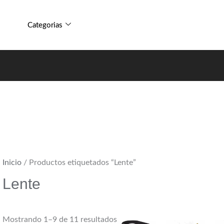
Sorted
by
Categorias
popularity
Inicio
/ Productos etiquetados “Lente”
Lente
Mostrando 1–9 de 11 resultados