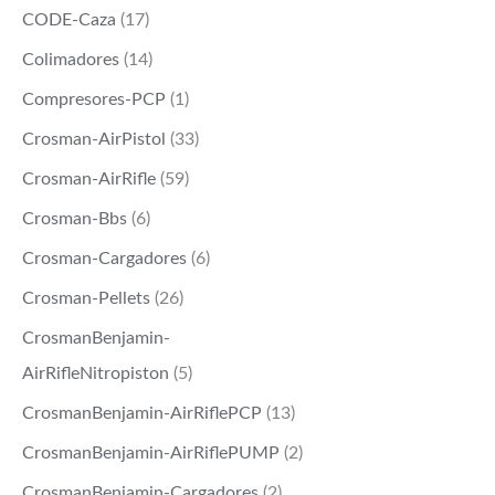
CODE-Caza
(17)
Colimadores
(14)
Compresores-PCP
(1)
Crosman-AirPistol
(33)
Crosman-AirRifle
(59)
Crosman-Bbs
(6)
Crosman-Cargadores
(6)
Crosman-Pellets
(26)
CrosmanBenjamin-
AirRifleNitropiston
(5)
CrosmanBenjamin-AirRiflePCP
(13)
CrosmanBenjamin-AirRiflePUMP
(2)
CrosmanBenjamin-Cargadores
(2)