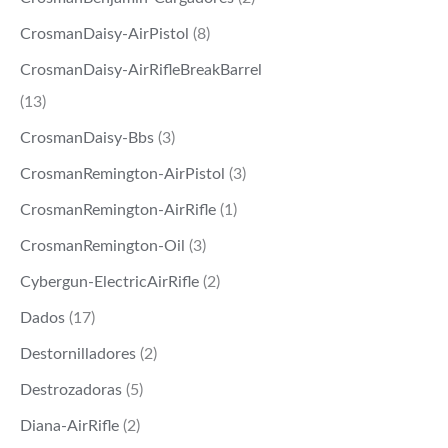
CrosmanDaisy-AirPistol
(8)
CrosmanDaisy-AirRifleBreakBarrel
(13)
CrosmanDaisy-Bbs
(3)
CrosmanRemington-AirPistol
(3)
CrosmanRemington-AirRifle
(1)
CrosmanRemington-Oil
(3)
Cybergun-ElectricAirRifle
(2)
Dados
(17)
Destornilladores
(2)
Destrozadoras
(5)
Diana-AirRifle
(2)