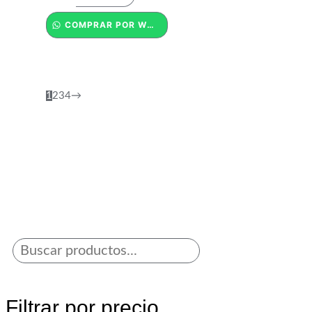
COMPRAR POR WHATSAPP
1
2
3
4
→
Filtrar por precio