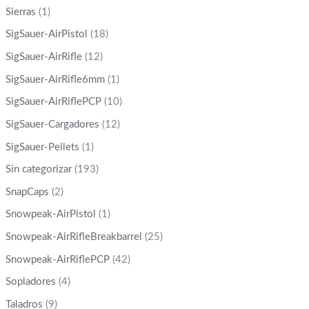
Sierras
(1)
SigSauer-AirPistol
(18)
SigSauer-AirRifle
(12)
SigSauer-AirRifle6mm
(1)
SigSauer-AirRiflePCP
(10)
SigSauer-Cargadores
(12)
SigSauer-Pellets
(1)
Sin categorizar
(193)
SnapCaps
(2)
Snowpeak-AirPistol
(1)
Snowpeak-AirRifleBreakbarrel
(25)
Snowpeak-AirRiflePCP
(42)
Sopladores
(4)
Taladros
(9)