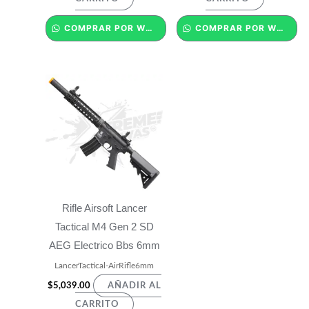
COMPRAR POR WHATSAPP
COMPRAR POR WHATSAPP
Rifle Airsoft Lancer
Tactical M4 Gen 2 SD
AEG Electrico Bbs 6mm
LancerTactical-AirRifle6mm
$
5,039.00
AÑADIR AL
CARRITO