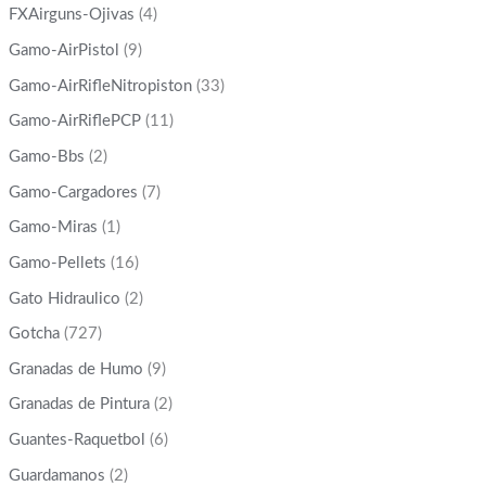
FXAirguns-Ojivas
(4)
Gamo-AirPistol
(9)
Gamo-AirRifleNitropiston
(33)
Gamo-AirRiflePCP
(11)
Gamo-Bbs
(2)
Gamo-Cargadores
(7)
Gamo-Miras
(1)
Gamo-Pellets
(16)
Gato Hidraulico
(2)
Gotcha
(727)
Granadas de Humo
(9)
Granadas de Pintura
(2)
Guantes-Raquetbol
(6)
Guardamanos
(2)