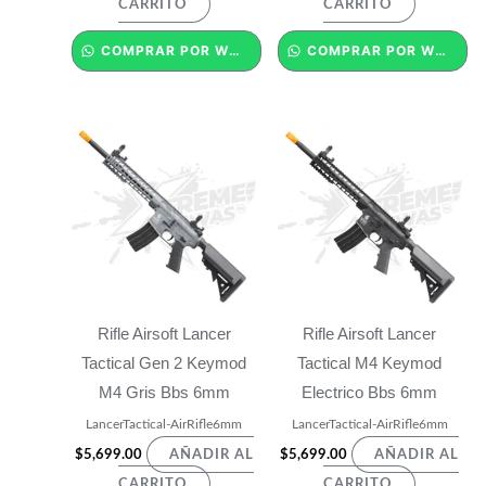
CARRITO
CARRITO
COMPRAR POR WHATSAPP
COMPRAR POR WHATSAPP
Rifle Airsoft Lancer
Rifle Airsoft Lancer
Tactical Gen 2 Keymod
Tactical M4 Keymod
M4 Gris Bbs 6mm
Electrico Bbs 6mm
LancerTactical-AirRifle6mm
LancerTactical-AirRifle6mm
$
5,699.00
$
5,699.00
AÑADIR AL
AÑADIR AL
CARRITO
CARRITO