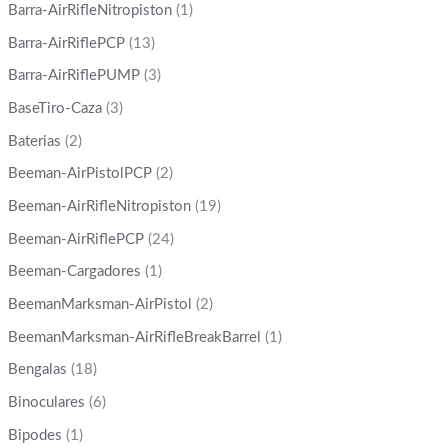
Barra-AirRifleNitropiston
(1)
Barra-AirRiflePCP
(13)
Barra-AirRiflePUMP
(3)
BaseTiro-Caza
(3)
Baterias
(2)
Beeman-AirPistolPCP
(2)
Beeman-AirRifleNitropiston
(19)
Beeman-AirRiflePCP
(24)
Beeman-Cargadores
(1)
BeemanMarksman-AirPistol
(2)
BeemanMarksman-AirRifleBreakBarrel
(1)
Bengalas
(18)
Binoculares
(6)
Bipodes
(1)