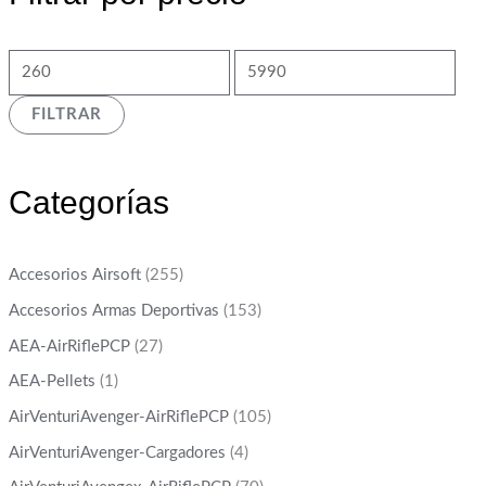
FILTRAR
Categorías
Accesorios Airsoft
(255)
Accesorios Armas Deportivas
(153)
AEA-AirRiflePCP
(27)
AEA-Pellets
(1)
AirVenturiAvenger-AirRiflePCP
(105)
AirVenturiAvenger-Cargadores
(4)