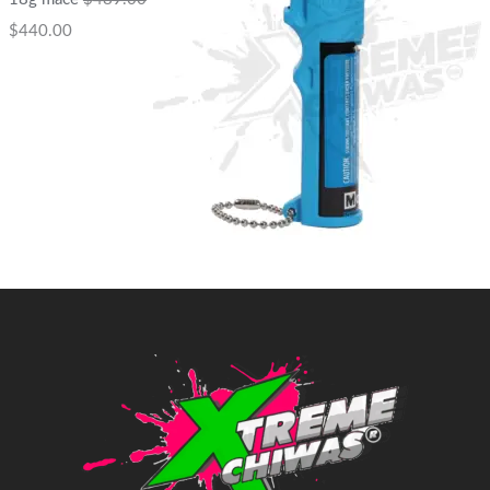
$
440.00