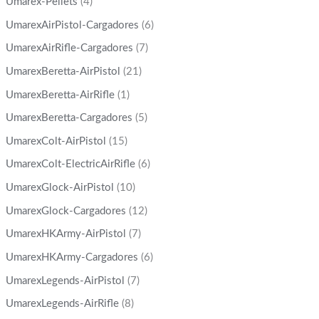
Umarex-Pellets
(4)
UmarexAirPistol-Cargadores
(6)
UmarexAirRifle-Cargadores
(7)
UmarexBeretta-AirPistol
(21)
UmarexBeretta-AirRifle
(1)
UmarexBeretta-Cargadores
(5)
UmarexColt-AirPistol
(15)
UmarexColt-ElectricAirRifle
(6)
UmarexGlock-AirPistol
(10)
UmarexGlock-Cargadores
(12)
UmarexHKArmy-AirPistol
(7)
UmarexHKArmy-Cargadores
(6)
UmarexLegends-AirPistol
(7)
UmarexLegends-AirRifle
(8)