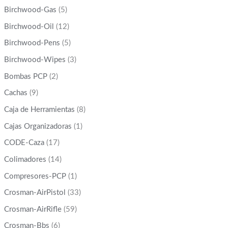
Birchwood-Gas
(5)
Birchwood-Oil
(12)
Birchwood-Pens
(5)
Birchwood-Wipes
(3)
Bombas PCP
(2)
Cachas
(9)
Caja de Herramientas
(8)
Cajas Organizadoras
(1)
CODE-Caza
(17)
Colimadores
(14)
Compresores-PCP
(1)
Crosman-AirPistol
(33)
Crosman-AirRifle
(59)
Crosman-Bbs
(6)