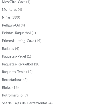
MesaTiro-Caza
(1)
Monturas
(4)
Niñas
(399)
Pellgun-Oil
(4)
Pelotas-Raquetbol
(1)
PrimosHunting-Caza
(19)
Radares
(4)
Raquetas-Padél
(1)
Raquetas-Raquetbol
(10)
Raquetas-Tenis
(12)
Recortadoras
(2)
Rieles
(16)
Rotromartillo
(9)
Set de Cajas de Herramientas
(4)