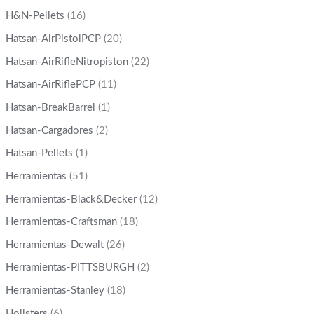
H&N-Pellets
(16)
Hatsan-AirPistolPCP
(20)
Hatsan-AirRifleNitropiston
(22)
Hatsan-AirRiflePCP
(11)
Hatsan-BreakBarrel
(1)
Hatsan-Cargadores
(2)
Hatsan-Pellets
(1)
Herramientas
(51)
Herramientas-Black&Decker
(12)
Herramientas-Craftsman
(18)
Herramientas-Dewalt
(26)
Herramientas-PITTSBURGH
(2)
Herramientas-Stanley
(18)
Hollsters
(6)