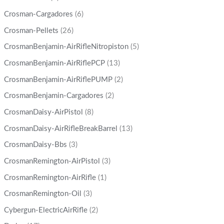
Crosman-Cargadores
(6)
Crosman-Pellets
(26)
CrosmanBenjamin-AirRifleNitropiston
(5)
CrosmanBenjamin-AirRiflePCP
(13)
CrosmanBenjamin-AirRiflePUMP
(2)
CrosmanBenjamin-Cargadores
(2)
CrosmanDaisy-AirPistol
(8)
CrosmanDaisy-AirRifleBreakBarrel
(13)
CrosmanDaisy-Bbs
(3)
CrosmanRemington-AirPistol
(3)
CrosmanRemington-AirRifle
(1)
CrosmanRemington-Oil
(3)
Cybergun-ElectricAirRifle
(2)