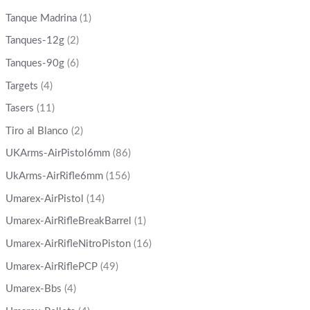
Tanque Madrina
(1)
Tanques-12g
(2)
Tanques-90g
(6)
Targets
(4)
Tasers
(11)
Tiro al Blanco
(2)
UKArms-AirPistol6mm
(86)
UkArms-AirRifle6mm
(156)
Umarex-AirPistol
(14)
Umarex-AirRifleBreakBarrel
(1)
Umarex-AirRifleNitroPiston
(16)
Umarex-AirRiflePCP
(49)
Umarex-Bbs
(4)