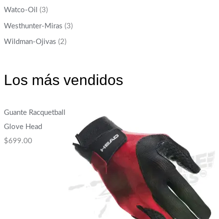
Watco-Oil
(3)
Westhunter-Miras
(3)
Wildman-Ojivas
(2)
Los más vendidos
Guante Racquetball
Glove Head
$
699.00