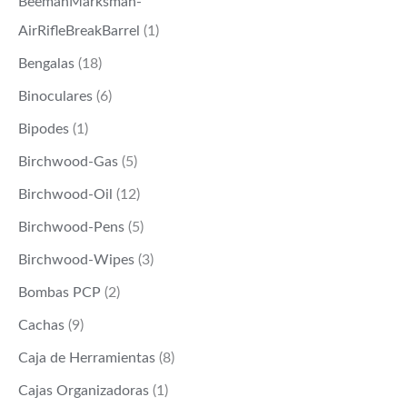
BeemanMarksman-
AirRifleBreakBarrel
(1)
Bengalas
(18)
Binoculares
(6)
Bipodes
(1)
Birchwood-Gas
(5)
Birchwood-Oil
(12)
Birchwood-Pens
(5)
Birchwood-Wipes
(3)
Bombas PCP
(2)
Cachas
(9)
Caja de Herramientas
(8)
Cajas Organizadoras
(1)