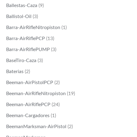
Ballestas-Caza
(9)
Ballistol-Oil
(3)
Barra-AirRifleNitropiston
(1)
Barra-AirRiflePCP
(13)
Barra-AirRiflePUMP
(3)
BaseTiro-Caza
(3)
Baterias
(2)
Beeman-AirPistolPCP
(2)
Beeman-AirRifleNitropiston
(19)
Beeman-AirRiflePCP
(24)
Beeman-Cargadores
(1)
BeemanMarksman-AirPistol
(2)