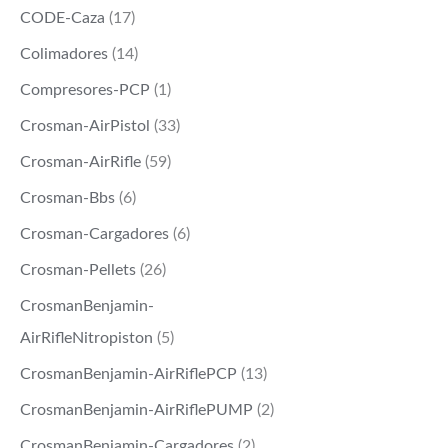
CODE-Caza
(17)
Colimadores
(14)
Compresores-PCP
(1)
Crosman-AirPistol
(33)
Crosman-AirRifle
(59)
Crosman-Bbs
(6)
Crosman-Cargadores
(6)
Crosman-Pellets
(26)
CrosmanBenjamin-
AirRifleNitropiston
(5)
CrosmanBenjamin-AirRiflePCP
(13)
CrosmanBenjamin-AirRiflePUMP
(2)
CrosmanBenjamin-Cargadores
(2)