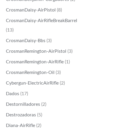
CrosmanDaisy-AirPistol
(8)
CrosmanDaisy-AirRifleBreakBarrel
(13)
CrosmanDaisy-Bbs
(3)
CrosmanRemington-AirPistol
(3)
CrosmanRemington-AirRifle
(1)
CrosmanRemington-Oil
(3)
Cybergun-ElectricAirRifle
(2)
Dados
(17)
Destornilladores
(2)
Destrozadoras
(5)
Diana-AirRifle
(2)