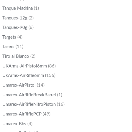
Tanque Madrina
(1)
Tanques-12g
(2)
Tanques-90g
(6)
Targets
(4)
Tasers
(11)
Tiro al Blanco
(2)
UKArms-AirPistol6mm
(86)
UkArms-AirRifle6mm
(156)
Umarex-AirPistol
(14)
Umarex-AirRifleBreakBarrel
(1)
Umarex-AirRifleNitroPiston
(16)
Umarex-AirRiflePCP
(49)
Umarex-Bbs
(4)