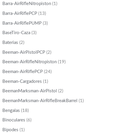
Barra-AirRifleNitropiston
(1)
Barra-AirRiflePCP
(13)
Barra-AirRiflePUMP
(3)
BaseTiro-Caza
(3)
Baterias
(2)
Beeman-AirPistolPCP
(2)
Beeman-AirRifleNitropiston
(19)
Beeman-AirRiflePCP
(24)
Beeman-Cargadores
(1)
BeemanMarksman-AirPistol
(2)
BeemanMarksman-AirRifleBreakBarrel
(1)
Bengalas
(18)
Binoculares
(6)
Bipodes
(1)