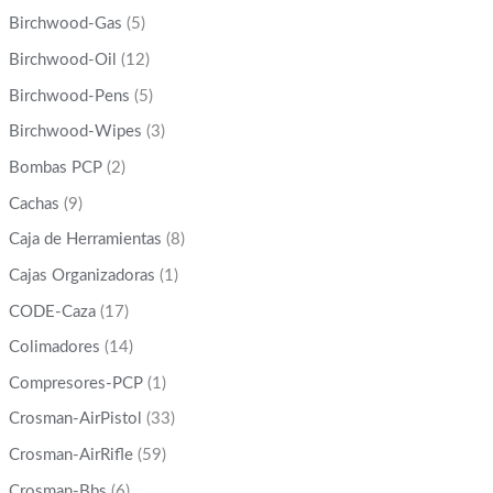
Birchwood-Gas
(5)
Birchwood-Oil
(12)
Birchwood-Pens
(5)
Birchwood-Wipes
(3)
Bombas PCP
(2)
Cachas
(9)
Caja de Herramientas
(8)
Cajas Organizadoras
(1)
CODE-Caza
(17)
Colimadores
(14)
Compresores-PCP
(1)
Crosman-AirPistol
(33)
Crosman-AirRifle
(59)
Crosman-Bbs
(6)