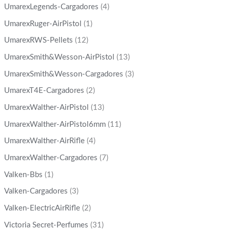
UmarexLegends-Cargadores
(4)
UmarexRuger-AirPistol
(1)
UmarexRWS-Pellets
(12)
UmarexSmith&Wesson-AirPistol
(13)
UmarexSmith&Wesson-Cargadores
(3)
UmarexT4E-Cargadores
(2)
UmarexWalther-AirPistol
(13)
UmarexWalther-AirPistol6mm
(11)
UmarexWalther-AirRifle
(4)
UmarexWalther-Cargadores
(7)
Valken-Bbs
(1)
Valken-Cargadores
(3)
Valken-ElectricAirRifle
(2)
Victoria Secret-Perfumes
(31)