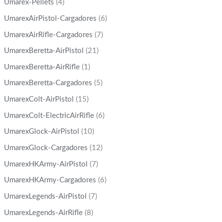
Umarex-Pellets
(4)
UmarexAirPistol-Cargadores
(6)
UmarexAirRifle-Cargadores
(7)
UmarexBeretta-AirPistol
(21)
UmarexBeretta-AirRifle
(1)
UmarexBeretta-Cargadores
(5)
UmarexColt-AirPistol
(15)
UmarexColt-ElectricAirRifle
(6)
UmarexGlock-AirPistol
(10)
UmarexGlock-Cargadores
(12)
UmarexHKArmy-AirPistol
(7)
UmarexHKArmy-Cargadores
(6)
UmarexLegends-AirPistol
(7)
UmarexLegends-AirRifle
(8)