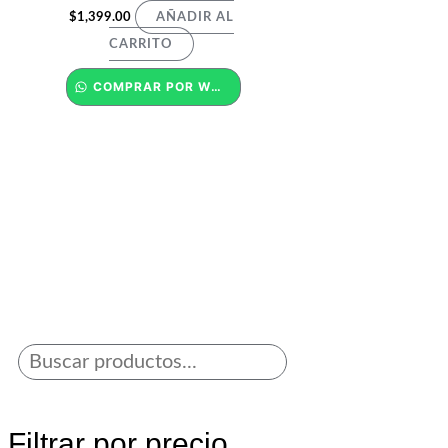
$
1,399.00
AÑADIR AL
CARRITO
COMPRAR POR WHATSAPP
Filtrar por precio