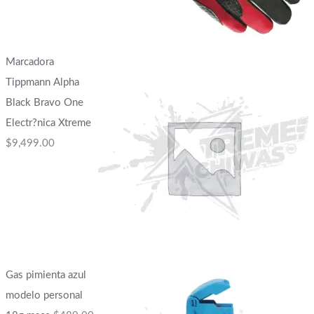
Marcadora
Tippmann Alpha
Black Bravo One
Electr?nica Xtreme
$
9,499.00
Gas pimienta azul
modelo personal