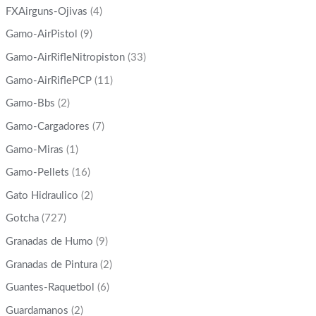
FXAirguns-Ojivas
(4)
Gamo-AirPistol
(9)
Gamo-AirRifleNitropiston
(33)
Gamo-AirRiflePCP
(11)
Gamo-Bbs
(2)
Gamo-Cargadores
(7)
Gamo-Miras
(1)
Gamo-Pellets
(16)
Gato Hidraulico
(2)
Gotcha
(727)
Granadas de Humo
(9)
Granadas de Pintura
(2)
Guantes-Raquetbol
(6)
Guardamanos
(2)