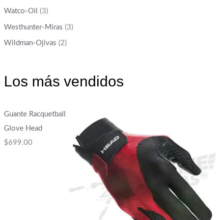
Watco-Oil
(3)
Westhunter-Miras
(3)
Wildman-Ojivas
(2)
Los más vendidos
Guante Racquetball
Glove Head
$
699.00