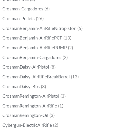
Crosman-Cargadores
(6)
Crosman-Pellets
(26)
CrosmanBenjamin-AirRifleNitropiston
(5)
CrosmanBenjamin-AirRiflePCP
(13)
CrosmanBenjamin-AirRiflePUMP
(2)
CrosmanBenjamin-Cargadores
(2)
CrosmanDaisy-AirPistol
(8)
CrosmanDaisy-AirRifleBreakBarrel
(13)
CrosmanDaisy-Bbs
(3)
CrosmanRemington-AirPistol
(3)
CrosmanRemington-AirRifle
(1)
CrosmanRemington-Oil
(3)
Cybergun-ElectricAirRifle
(2)