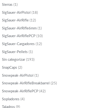
Sierras
(1)
SigSauer-AirPistol
(18)
SigSauer-AirRifle
(12)
SigSauer-AirRifle6mm
(1)
SigSauer-AirRiflePCP
(10)
SigSauer-Cargadores
(12)
SigSauer-Pellets
(1)
Sin categorizar
(193)
SnapCaps
(2)
Snowpeak-AirPistol
(1)
Snowpeak-AirRifleBreakbarrel
(25)
Snowpeak-AirRiflePCP
(42)
Sopladores
(4)
Taladros
(9)