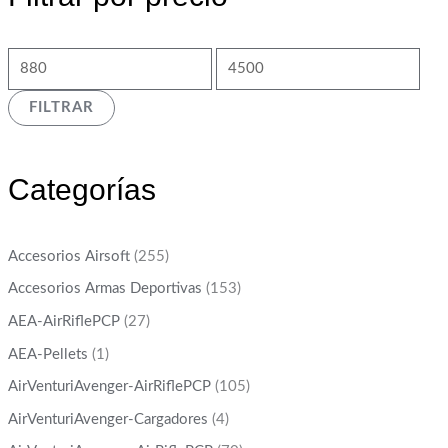
FILTRAR
Categorías
Accesorios Airsoft
(255)
Accesorios Armas Deportivas
(153)
AEA-AirRiflePCP
(27)
AEA-Pellets
(1)
AirVenturiAvenger-AirRiflePCP
(105)
AirVenturiAvenger-Cargadores
(4)