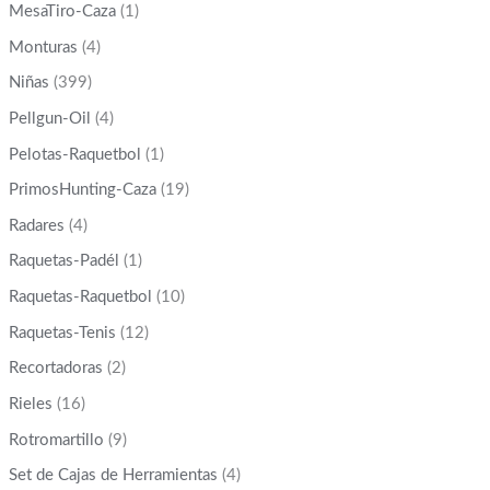
MesaTiro-Caza
(1)
Monturas
(4)
Niñas
(399)
Pellgun-Oil
(4)
Pelotas-Raquetbol
(1)
PrimosHunting-Caza
(19)
Radares
(4)
Raquetas-Padél
(1)
Raquetas-Raquetbol
(10)
Raquetas-Tenis
(12)
Recortadoras
(2)
Rieles
(16)
Rotromartillo
(9)
Set de Cajas de Herramientas
(4)