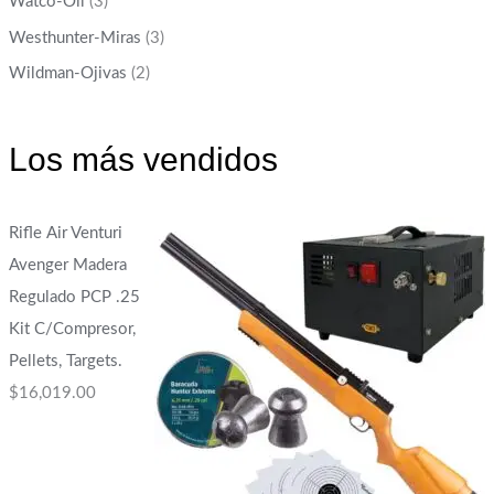
Watco-Oil
(3)
Westhunter-Miras
(3)
Wildman-Ojivas
(2)
Los más vendidos
Rifle Air Venturi
Avenger Madera
Regulado PCP .25
Kit C/Compresor,
Pellets, Targets.
$
16,019.00