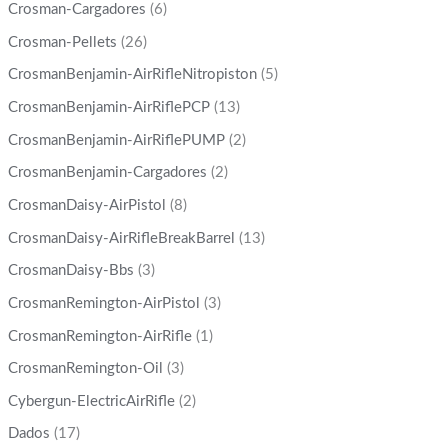
Crosman-Cargadores
(6)
Crosman-Pellets
(26)
CrosmanBenjamin-AirRifleNitropiston
(5)
CrosmanBenjamin-AirRiflePCP
(13)
CrosmanBenjamin-AirRiflePUMP
(2)
CrosmanBenjamin-Cargadores
(2)
CrosmanDaisy-AirPistol
(8)
CrosmanDaisy-AirRifleBreakBarrel
(13)
CrosmanDaisy-Bbs
(3)
CrosmanRemington-AirPistol
(3)
CrosmanRemington-AirRifle
(1)
CrosmanRemington-Oil
(3)
Cybergun-ElectricAirRifle
(2)
Dados
(17)