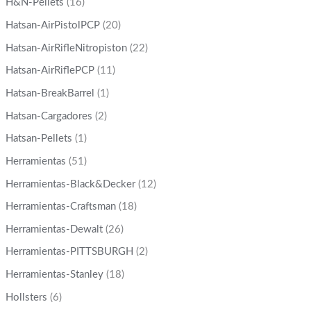
H&N-Pellets
(16)
Hatsan-AirPistolPCP
(20)
Hatsan-AirRifleNitropiston
(22)
Hatsan-AirRiflePCP
(11)
Hatsan-BreakBarrel
(1)
Hatsan-Cargadores
(2)
Hatsan-Pellets
(1)
Herramientas
(51)
Herramientas-Black&Decker
(12)
Herramientas-Craftsman
(18)
Herramientas-Dewalt
(26)
Herramientas-PITTSBURGH
(2)
Herramientas-Stanley
(18)
Hollsters
(6)