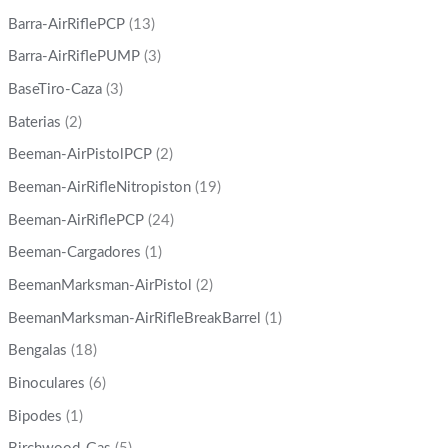
Barra-AirRiflePCP
(13)
Barra-AirRiflePUMP
(3)
BaseTiro-Caza
(3)
Baterias
(2)
Beeman-AirPistolPCP
(2)
Beeman-AirRifleNitropiston
(19)
Beeman-AirRiflePCP
(24)
Beeman-Cargadores
(1)
BeemanMarksman-AirPistol
(2)
BeemanMarksman-AirRifleBreakBarrel
(1)
Bengalas
(18)
Binoculares
(6)
Bipodes
(1)