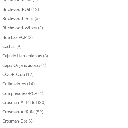
Birchwood-Gas
(5)
Birchwood-Oil
(12)
Birchwood-Pens
(5)
Birchwood-Wipes
(3)
Bombas PCP
(2)
Cachas
(9)
Caja de Herramientas
(8)
Cajas Organizadoras
(1)
CODE-Caza
(17)
Colimadores
(14)
Compresores-PCP
(1)
Crosman-AirPistol
(33)
Crosman-AirRifle
(59)
Crosman-Bbs
(6)