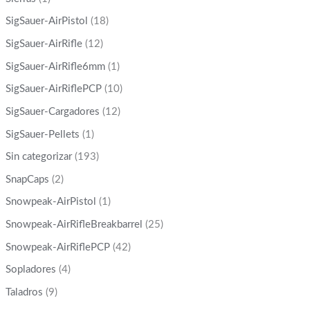
SigSauer-AirPistol
(18)
SigSauer-AirRifle
(12)
SigSauer-AirRifle6mm
(1)
SigSauer-AirRiflePCP
(10)
SigSauer-Cargadores
(12)
SigSauer-Pellets
(1)
Sin categorizar
(193)
SnapCaps
(2)
Snowpeak-AirPistol
(1)
Snowpeak-AirRifleBreakbarrel
(25)
Snowpeak-AirRiflePCP
(42)
Sopladores
(4)
Taladros
(9)