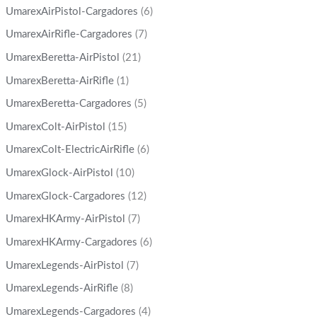
UmarexAirPistol-Cargadores
(6)
UmarexAirRifle-Cargadores
(7)
UmarexBeretta-AirPistol
(21)
UmarexBeretta-AirRifle
(1)
UmarexBeretta-Cargadores
(5)
UmarexColt-AirPistol
(15)
UmarexColt-ElectricAirRifle
(6)
UmarexGlock-AirPistol
(10)
UmarexGlock-Cargadores
(12)
UmarexHKArmy-AirPistol
(7)
UmarexHKArmy-Cargadores
(6)
UmarexLegends-AirPistol
(7)
UmarexLegends-AirRifle
(8)
UmarexLegends-Cargadores
(4)