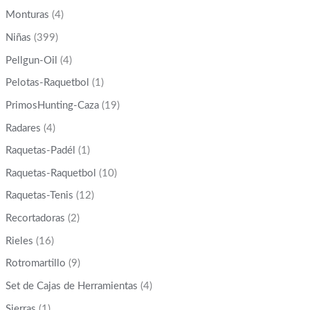
Monturas
(4)
Niñas
(399)
Pellgun-Oil
(4)
Pelotas-Raquetbol
(1)
PrimosHunting-Caza
(19)
Radares
(4)
Raquetas-Padél
(1)
Raquetas-Raquetbol
(10)
Raquetas-Tenis
(12)
Recortadoras
(2)
Rieles
(16)
Rotromartillo
(9)
Set de Cajas de Herramientas
(4)
Sierras
(1)