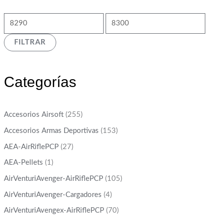
FILTRAR
Categorías
Accesorios Airsoft
(255)
Accesorios Armas Deportivas
(153)
AEA-AirRiflePCP
(27)
AEA-Pellets
(1)
AirVenturiAvenger-AirRiflePCP
(105)
AirVenturiAvenger-Cargadores
(4)
AirVenturiAvengex-AirRiflePCP
(70)