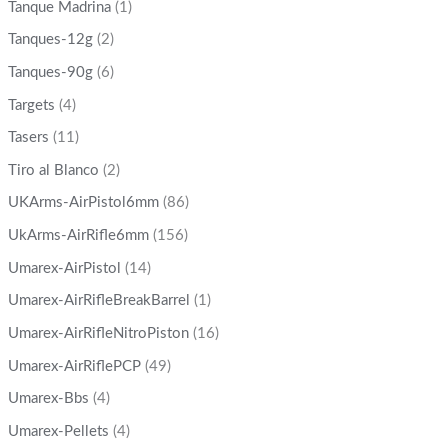
Tanque Madrina
(1)
Tanques-12g
(2)
Tanques-90g
(6)
Targets
(4)
Tasers
(11)
Tiro al Blanco
(2)
UKArms-AirPistol6mm
(86)
UkArms-AirRifle6mm
(156)
Umarex-AirPistol
(14)
Umarex-AirRifleBreakBarrel
(1)
Umarex-AirRifleNitroPiston
(16)
Umarex-AirRiflePCP
(49)
Umarex-Bbs
(4)
Umarex-Pellets
(4)