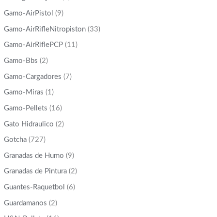
Gamo-AirPistol
(9)
Gamo-AirRifleNitropiston
(33)
Gamo-AirRiflePCP
(11)
Gamo-Bbs
(2)
Gamo-Cargadores
(7)
Gamo-Miras
(1)
Gamo-Pellets
(16)
Gato Hidraulico
(2)
Gotcha
(727)
Granadas de Humo
(9)
Granadas de Pintura
(2)
Guantes-Raquetbol
(6)
Guardamanos
(2)