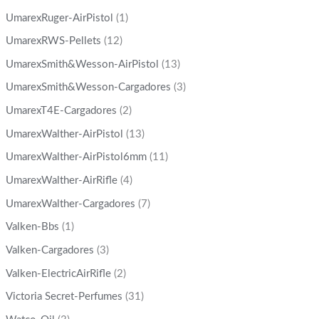
UmarexRuger-AirPistol
(1)
UmarexRWS-Pellets
(12)
UmarexSmith&Wesson-AirPistol
(13)
UmarexSmith&Wesson-Cargadores
(3)
UmarexT4E-Cargadores
(2)
UmarexWalther-AirPistol
(13)
UmarexWalther-AirPistol6mm
(11)
UmarexWalther-AirRifle
(4)
UmarexWalther-Cargadores
(7)
Valken-Bbs
(1)
Valken-Cargadores
(3)
Valken-ElectricAirRifle
(2)
Victoria Secret-Perfumes
(31)