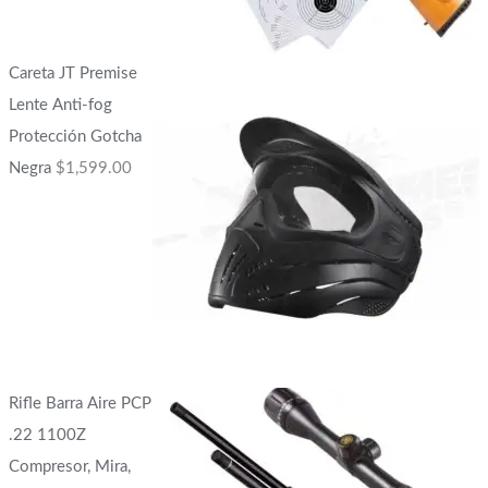
Careta JT Premise
Lente Anti-fog
Protección Gotcha
Negra
$
1,599.00
Rifle Barra Aire PCP
.22 1100Z
Compresor, Mira,