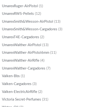
UmarexRuger-AirPistol
(1)
UmarexRWS-Pellets
(12)
UmarexSmith&Wesson-AirPistol
(13)
UmarexSmith&Wesson-Cargadores
(3)
UmarexT4E-Cargadores
(2)
UmarexWalther-AirPistol
(13)
UmarexWalther-AirPistol6mm
(11)
UmarexWalther-AirRifle
(4)
UmarexWalther-Cargadores
(7)
Valken-Bbs
(1)
Valken-Cargadores
(3)
Valken-ElectricAirRifle
(2)
Victoria Secret-Perfumes
(31)