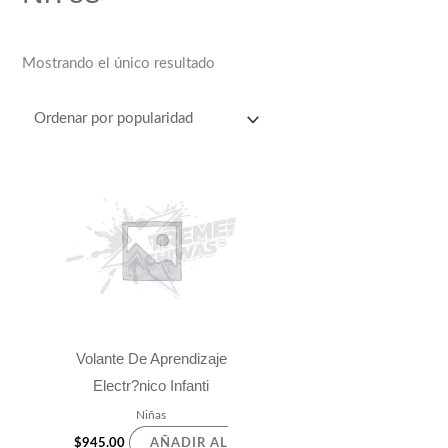
Mostrando el único resultado
Volante De Aprendizaje
Electr?nico Infanti
Niñas
$
945.00
AÑADIR AL