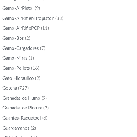
Gamo-AirPistol
(9)
Gamo-AirRifleNitropiston
(33)
Gamo-AirRiflePCP
(11)
Gamo-Bbs
(2)
Gamo-Cargadores
(7)
Gamo-Miras
(1)
Gamo-Pellets
(16)
Gato Hidraulico
(2)
Gotcha
(727)
Granadas de Humo
(9)
Granadas de Pintura
(2)
Guantes-Raquetbol
(6)
Guardamanos
(2)