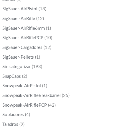
SigSauer-AirPistol
(18)
SigSauer-AirRifle
(12)
SigSauer-AirRifle6mm
(1)
SigSauer-AirRiflePCP
(10)
SigSauer-Cargadores
(12)
SigSauer-Pellets
(1)
Sin categorizar
(193)
SnapCaps
(2)
Snowpeak-AirPistol
(1)
Snowpeak-AirRifleBreakbarrel
(25)
Snowpeak-AirRiflePCP
(42)
Sopladores
(4)
Taladros
(9)