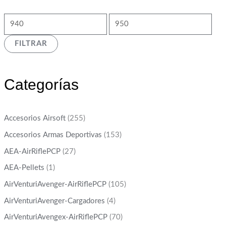
FILTRAR
Categorías
Accesorios Airsoft
(255)
Accesorios Armas Deportivas
(153)
AEA-AirRiflePCP
(27)
AEA-Pellets
(1)
AirVenturiAvenger-AirRiflePCP
(105)
AirVenturiAvenger-Cargadores
(4)
AirVenturiAvengex-AirRiflePCP
(70)