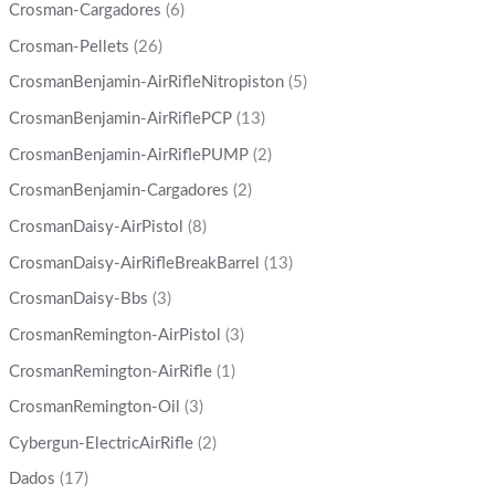
Crosman-Cargadores
(6)
Crosman-Pellets
(26)
CrosmanBenjamin-AirRifleNitropiston
(5)
CrosmanBenjamin-AirRiflePCP
(13)
CrosmanBenjamin-AirRiflePUMP
(2)
CrosmanBenjamin-Cargadores
(2)
CrosmanDaisy-AirPistol
(8)
CrosmanDaisy-AirRifleBreakBarrel
(13)
CrosmanDaisy-Bbs
(3)
CrosmanRemington-AirPistol
(3)
CrosmanRemington-AirRifle
(1)
CrosmanRemington-Oil
(3)
Cybergun-ElectricAirRifle
(2)
Dados
(17)