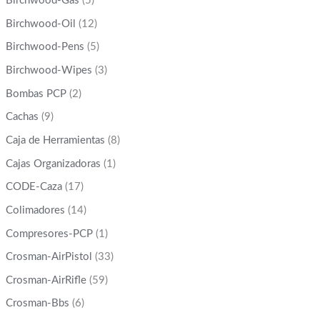
Birchwood-Gas
(5)
Birchwood-Oil
(12)
Birchwood-Pens
(5)
Birchwood-Wipes
(3)
Bombas PCP
(2)
Cachas
(9)
Caja de Herramientas
(8)
Cajas Organizadoras
(1)
CODE-Caza
(17)
Colimadores
(14)
Compresores-PCP
(1)
Crosman-AirPistol
(33)
Crosman-AirRifle
(59)
Crosman-Bbs
(6)