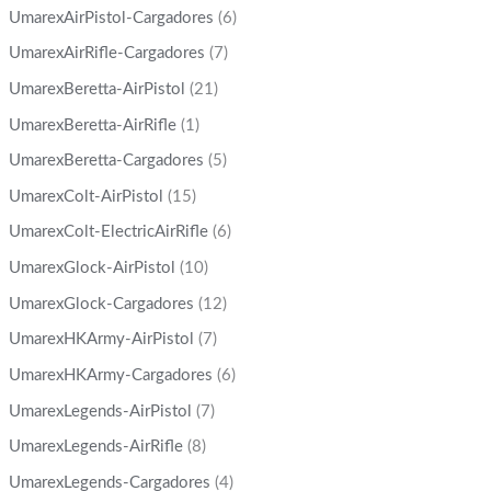
UmarexAirPistol-Cargadores
(6)
UmarexAirRifle-Cargadores
(7)
UmarexBeretta-AirPistol
(21)
UmarexBeretta-AirRifle
(1)
UmarexBeretta-Cargadores
(5)
UmarexColt-AirPistol
(15)
UmarexColt-ElectricAirRifle
(6)
UmarexGlock-AirPistol
(10)
UmarexGlock-Cargadores
(12)
UmarexHKArmy-AirPistol
(7)
UmarexHKArmy-Cargadores
(6)
UmarexLegends-AirPistol
(7)
UmarexLegends-AirRifle
(8)
UmarexLegends-Cargadores
(4)