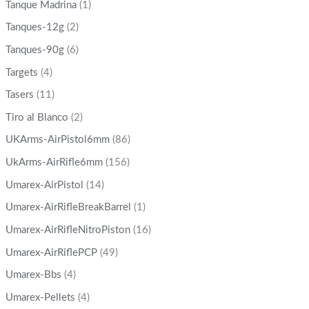
Tanque Madrina
(1)
Tanques-12g
(2)
Tanques-90g
(6)
Targets
(4)
Tasers
(11)
Tiro al Blanco
(2)
UKArms-AirPistol6mm
(86)
UkArms-AirRifle6mm
(156)
Umarex-AirPistol
(14)
Umarex-AirRifleBreakBarrel
(1)
Umarex-AirRifleNitroPiston
(16)
Umarex-AirRiflePCP
(49)
Umarex-Bbs
(4)
Umarex-Pellets
(4)