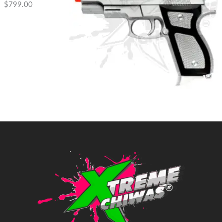
$
799.00