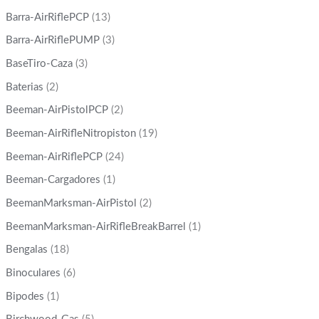
Barra-AirRiflePCP
(13)
Barra-AirRiflePUMP
(3)
BaseTiro-Caza
(3)
Baterias
(2)
Beeman-AirPistolPCP
(2)
Beeman-AirRifleNitropiston
(19)
Beeman-AirRiflePCP
(24)
Beeman-Cargadores
(1)
BeemanMarksman-AirPistol
(2)
BeemanMarksman-AirRifleBreakBarrel
(1)
Bengalas
(18)
Binoculares
(6)
Bipodes
(1)