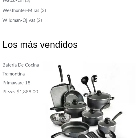
Watco-Oil
(3)
Westhunter-Miras
(3)
Wildman-Ojivas
(2)
Los más vendidos
Batería De Cocina
Tramontina
Primaware 18
Piezas
$
1,889.00