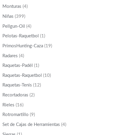
Monturas
(4)
Niñas
(399)
Pellgun-Oil
(4)
Pelotas-Raquetbol
(1)
PrimosHunting-Caza
(19)
Radares
(4)
Raquetas-Padél
(1)
Raquetas-Raquetbol
(10)
Raquetas-Tenis
(12)
Recortadoras
(2)
Rieles
(16)
Rotromartillo
(9)
Set de Cajas de Herramientas
(4)
Sierras
(1)