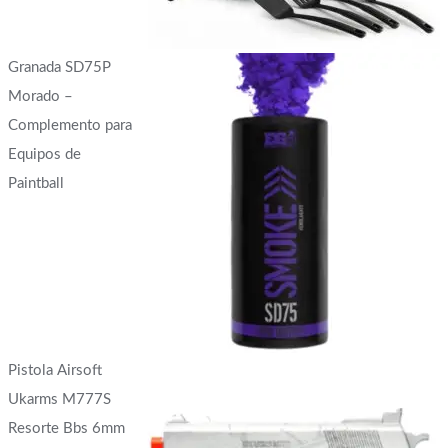
Granada SD75P
Morado –
Complemento para
Equipos de
Paintball
Pistola Airsoft
Ukarms M777S
Resorte Bbs 6mm