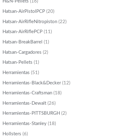
H&N-Pellets
(16)
Hatsan-AirPistolPCP
(20)
Hatsan-AirRifleNitropiston
(22)
Hatsan-AirRiflePCP
(11)
Hatsan-BreakBarrel
(1)
Hatsan-Cargadores
(2)
Hatsan-Pellets
(1)
Herramientas
(51)
Herramientas-Black&Decker
(12)
Herramientas-Craftsman
(18)
Herramientas-Dewalt
(26)
Herramientas-PITTSBURGH
(2)
Herramientas-Stanley
(18)
Hollsters
(6)