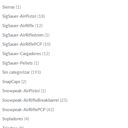
Sierras
(1)
SigSauer-AirPistol
(18)
SigSauer-AirRifle
(12)
SigSauer-AirRifle6mm
(1)
SigSauer-AirRiflePCP
(10)
SigSauer-Cargadores
(12)
SigSauer-Pellets
(1)
Sin categorizar
(193)
SnapCaps
(2)
Snowpeak-AirPistol
(1)
Snowpeak-AirRifleBreakbarrel
(25)
Snowpeak-AirRiflePCP
(42)
Sopladores
(4)