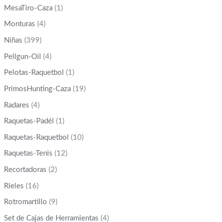
MesaTiro-Caza
(1)
Monturas
(4)
Niñas
(399)
Pellgun-Oil
(4)
Pelotas-Raquetbol
(1)
PrimosHunting-Caza
(19)
Radares
(4)
Raquetas-Padél
(1)
Raquetas-Raquetbol
(10)
Raquetas-Tenis
(12)
Recortadoras
(2)
Rieles
(16)
Rotromartillo
(9)
Set de Cajas de Herramientas
(4)