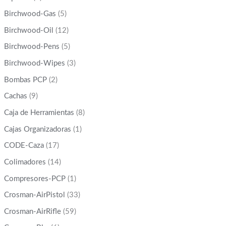
Birchwood-Gas
(5)
Birchwood-Oil
(12)
Birchwood-Pens
(5)
Birchwood-Wipes
(3)
Bombas PCP
(2)
Cachas
(9)
Caja de Herramientas
(8)
Cajas Organizadoras
(1)
CODE-Caza
(17)
Colimadores
(14)
Compresores-PCP
(1)
Crosman-AirPistol
(33)
Crosman-AirRifle
(59)