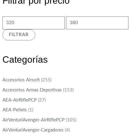
Filtrar por precio
FILTRAR
Categorías
Accesorios Airsoft
(255)
Accesorios Armas Deportivas
(153)
AEA-AirRiflePCP
(27)
AEA-Pellets
(1)
AirVenturiAvenger-AirRiflePCP
(105)
AirVenturiAvenger-Cargadores
(4)