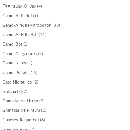
FXAirguns-Ojivas
(4)
Gamo-AirPistol
(9)
Gamo-AirRifleNitropiston
(33)
Gamo-AirRiflePCP
(11)
Gamo-Bbs
(2)
Gamo-Cargadores
(7)
Gamo-Miras
(1)
Gamo-Pellets
(16)
Gato Hidraulico
(2)
Gotcha
(727)
Granadas de Humo
(9)
Granadas de Pintura
(2)
Guantes-Raquetbol
(6)
Guardamanos
(2)