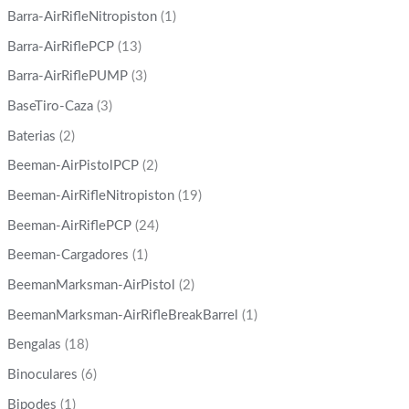
Barra-AirRifleNitropiston
(1)
Barra-AirRiflePCP
(13)
Barra-AirRiflePUMP
(3)
BaseTiro-Caza
(3)
Baterias
(2)
Beeman-AirPistolPCP
(2)
Beeman-AirRifleNitropiston
(19)
Beeman-AirRiflePCP
(24)
Beeman-Cargadores
(1)
BeemanMarksman-AirPistol
(2)
BeemanMarksman-AirRifleBreakBarrel
(1)
Bengalas
(18)
Binoculares
(6)
Bipodes
(1)