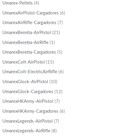
Umarex-Pellets
(4)
UmarexAirPistol-Cargadores
(6)
UmarexAirRifle-Cargadores
(7)
UmarexBeretta-AirPistol
(21)
UmarexBeretta-AirRifle
(1)
UmarexBeretta-Cargadores
(5)
UmarexColt-AirPistol
(15)
UmarexColt-ElectricAirRifle
(6)
UmarexGlock-AirPistol
(10)
UmarexGlock-Cargadores
(12)
UmarexHKArmy-AirPistol
(7)
UmarexHKArmy-Cargadores
(6)
UmarexLegends-AirPistol
(7)
UmarexLegends-AirRifle
(8)