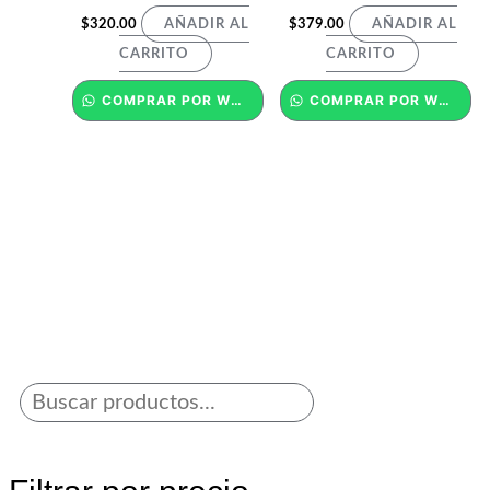
$
320.00
$
379.00
AÑADIR AL
AÑADIR AL
CARRITO
CARRITO
COMPRAR POR WHATSAPP
COMPRAR POR WHATSAPP