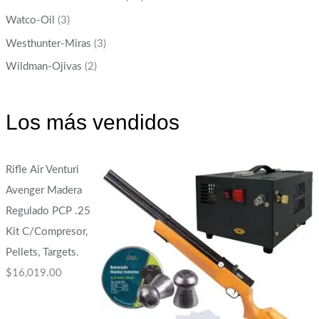
Watco-Oil
(3)
Westhunter-Miras
(3)
Wildman-Ojivas
(2)
Los más vendidos
Rifle Air Venturi
Avenger Madera
Regulado PCP .25
Kit C/Compresor,
Pellets, Targets.
$
16,019.00