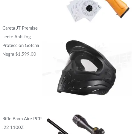
Careta JT Premise
Lente Anti-fog
Protección Gotcha
Negra
$
1,599.00
Rifle Barra Aire PCP
.22 1100Z