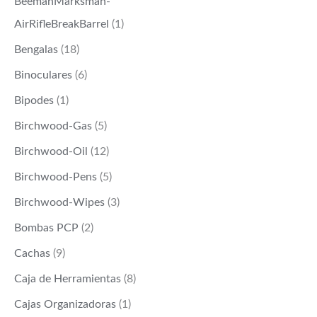
BeemanMarksman-
AirRifleBreakBarrel
(1)
Bengalas
(18)
Binoculares
(6)
Bipodes
(1)
Birchwood-Gas
(5)
Birchwood-Oil
(12)
Birchwood-Pens
(5)
Birchwood-Wipes
(3)
Bombas PCP
(2)
Cachas
(9)
Caja de Herramientas
(8)
Cajas Organizadoras
(1)