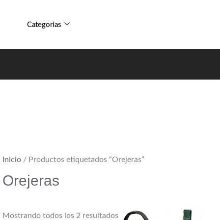
Sorted
by
Categorias
popularity
Inicio
/ Productos etiquetados “Orejeras”
Orejeras
Mostrando todos los 2 resultados