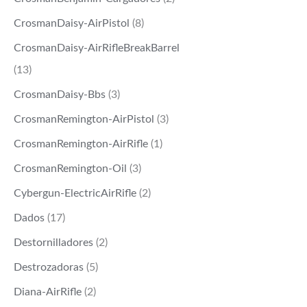
CrosmanDaisy-AirPistol
(8)
CrosmanDaisy-AirRifleBreakBarrel
(13)
CrosmanDaisy-Bbs
(3)
CrosmanRemington-AirPistol
(3)
CrosmanRemington-AirRifle
(1)
CrosmanRemington-Oil
(3)
Cybergun-ElectricAirRifle
(2)
Dados
(17)
Destornilladores
(2)
Destrozadoras
(5)
Diana-AirRifle
(2)