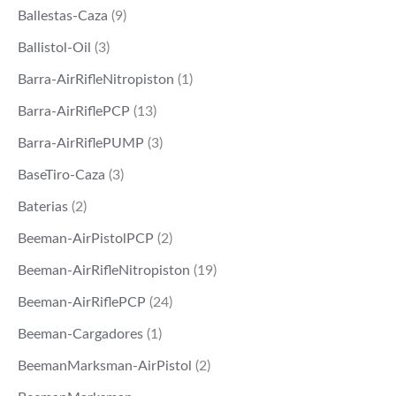
Ballestas-Caza
(9)
Ballistol-Oil
(3)
Barra-AirRifleNitropiston
(1)
Barra-AirRiflePCP
(13)
Barra-AirRiflePUMP
(3)
BaseTiro-Caza
(3)
Baterias
(2)
Beeman-AirPistolPCP
(2)
Beeman-AirRifleNitropiston
(19)
Beeman-AirRiflePCP
(24)
Beeman-Cargadores
(1)
BeemanMarksman-AirPistol
(2)