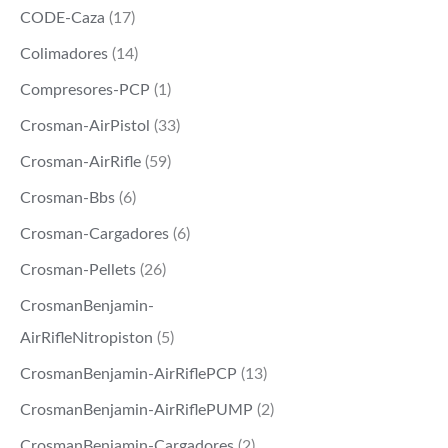
CODE-Caza
(17)
Colimadores
(14)
Compresores-PCP
(1)
Crosman-AirPistol
(33)
Crosman-AirRifle
(59)
Crosman-Bbs
(6)
Crosman-Cargadores
(6)
Crosman-Pellets
(26)
CrosmanBenjamin-
AirRifleNitropiston
(5)
CrosmanBenjamin-AirRiflePCP
(13)
CrosmanBenjamin-AirRiflePUMP
(2)
CrosmanBenjamin-Cargadores
(2)