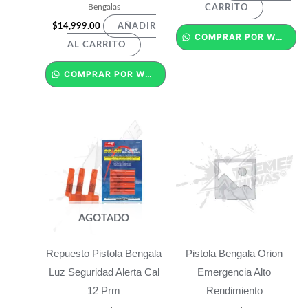
Bengalas
CARRITO
$
14,999.00
AÑADIR
COMPRAR POR WHATSAPP
AL CARRITO
COMPRAR POR WHATSAPP
AGOTADO
Repuesto Pistola Bengala
Pistola Bengala Orion
Luz Seguridad Alerta Cal
Emergencia Alto
12 Prm
Rendimiento