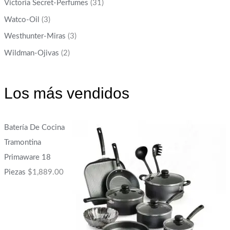
Victoria Secret-Perfumes
(31)
Watco-Oil
(3)
Westhunter-Miras
(3)
Wildman-Ojivas
(2)
Los más vendidos
Batería De Cocina
Tramontina
Primaware 18
Piezas
$
1,889.00