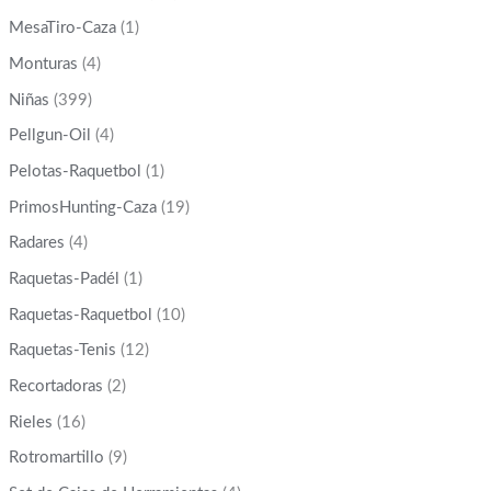
MesaTiro-Caza
(1)
Monturas
(4)
Niñas
(399)
Pellgun-Oil
(4)
Pelotas-Raquetbol
(1)
PrimosHunting-Caza
(19)
Radares
(4)
Raquetas-Padél
(1)
Raquetas-Raquetbol
(10)
Raquetas-Tenis
(12)
Recortadoras
(2)
Rieles
(16)
Rotromartillo
(9)