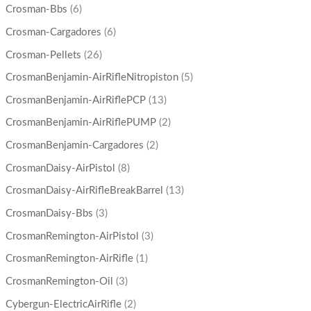
Crosman-Bbs
(6)
Crosman-Cargadores
(6)
Crosman-Pellets
(26)
CrosmanBenjamin-AirRifleNitropiston
(5)
CrosmanBenjamin-AirRiflePCP
(13)
CrosmanBenjamin-AirRiflePUMP
(2)
CrosmanBenjamin-Cargadores
(2)
CrosmanDaisy-AirPistol
(8)
CrosmanDaisy-AirRifleBreakBarrel
(13)
CrosmanDaisy-Bbs
(3)
CrosmanRemington-AirPistol
(3)
CrosmanRemington-AirRifle
(1)
CrosmanRemington-Oil
(3)
Cybergun-ElectricAirRifle
(2)