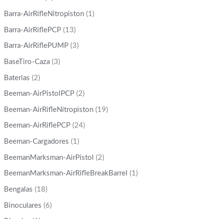
Barra-AirRifleNitropiston
(1)
Barra-AirRiflePCP
(13)
Barra-AirRiflePUMP
(3)
BaseTiro-Caza
(3)
Baterias
(2)
Beeman-AirPistolPCP
(2)
Beeman-AirRifleNitropiston
(19)
Beeman-AirRiflePCP
(24)
Beeman-Cargadores
(1)
BeemanMarksman-AirPistol
(2)
BeemanMarksman-AirRifleBreakBarrel
(1)
Bengalas
(18)
Binoculares
(6)