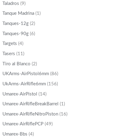
Taladros
(9)
Tanque Madrina
(1)
Tanques-12g
(2)
Tanques-90g
(6)
Targets
(4)
Tasers
(11)
Tiro al Blanco
(2)
UKArms-AirPistol6mm
(86)
UkArms-AirRifle6mm
(156)
Umarex-AirPistol
(14)
Umarex-AirRifleBreakBarrel
(1)
Umarex-AirRifleNitroPiston
(16)
Umarex-AirRiflePCP
(49)
Umarex-Bbs
(4)