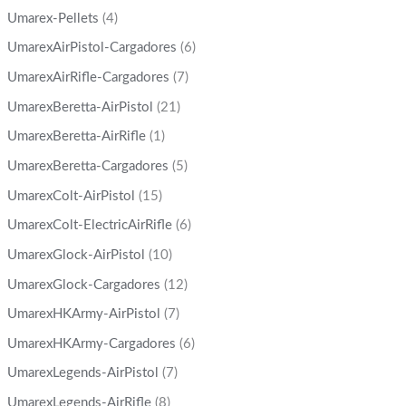
Umarex-Pellets
(4)
UmarexAirPistol-Cargadores
(6)
UmarexAirRifle-Cargadores
(7)
UmarexBeretta-AirPistol
(21)
UmarexBeretta-AirRifle
(1)
UmarexBeretta-Cargadores
(5)
UmarexColt-AirPistol
(15)
UmarexColt-ElectricAirRifle
(6)
UmarexGlock-AirPistol
(10)
UmarexGlock-Cargadores
(12)
UmarexHKArmy-AirPistol
(7)
UmarexHKArmy-Cargadores
(6)
UmarexLegends-AirPistol
(7)
UmarexLegends-AirRifle
(8)