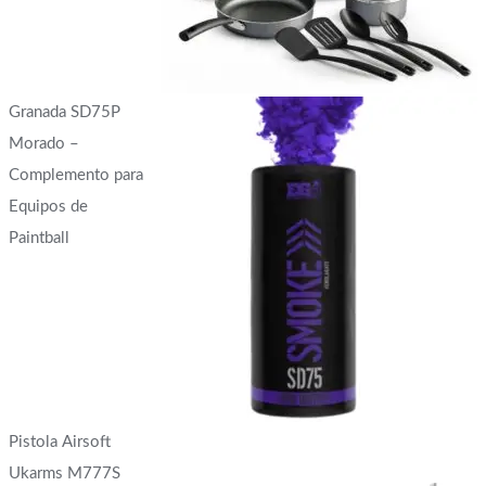
Granada SD75P
Morado –
Complemento para
Equipos de
Paintball
Pistola Airsoft
Ukarms M777S