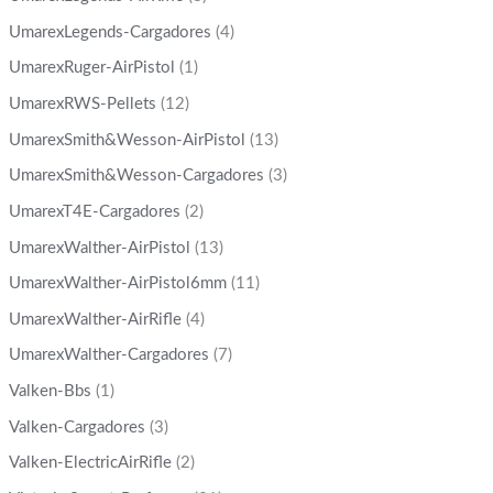
UmarexLegends-Cargadores
(4)
UmarexRuger-AirPistol
(1)
UmarexRWS-Pellets
(12)
UmarexSmith&Wesson-AirPistol
(13)
UmarexSmith&Wesson-Cargadores
(3)
UmarexT4E-Cargadores
(2)
UmarexWalther-AirPistol
(13)
UmarexWalther-AirPistol6mm
(11)
UmarexWalther-AirRifle
(4)
UmarexWalther-Cargadores
(7)
Valken-Bbs
(1)
Valken-Cargadores
(3)
Valken-ElectricAirRifle
(2)