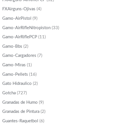
FXAirguns-Ojivas
(4)
Gamo-AirPistol
(9)
Gamo-AirRifleNitropiston
(33)
Gamo-AirRiflePCP
(11)
Gamo-Bbs
(2)
Gamo-Cargadores
(7)
Gamo-Miras
(1)
Gamo-Pellets
(16)
Gato Hidraulico
(2)
Gotcha
(727)
Granadas de Humo
(9)
Granadas de Pintura
(2)
Guantes-Raquetbol
(6)