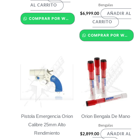
Bengalas
AL CARRITO
$
6,999.00
AÑADIR AL
COMPRAR POR WHATSAPP
CARRITO
COMPRAR POR WHATSAPP
Pistola Emergencia Orion
Orion Bengala De Mano
Calibre 25mm Alto
Bengalas
Rendimiento
$
2,899.00
AÑADIR AL