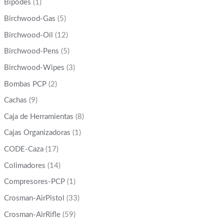
Bipodes
(1)
Birchwood-Gas
(5)
Birchwood-Oil
(12)
Birchwood-Pens
(5)
Birchwood-Wipes
(3)
Bombas PCP
(2)
Cachas
(9)
Caja de Herramientas
(8)
Cajas Organizadoras
(1)
CODE-Caza
(17)
Colimadores
(14)
Compresores-PCP
(1)
Crosman-AirPistol
(33)
Crosman-AirRifle
(59)