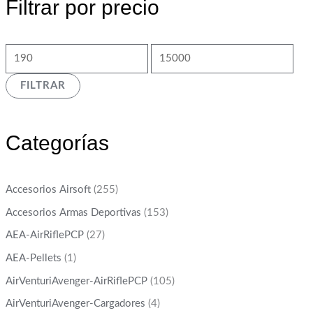
Filtrar por precio
FILTRAR
Categorías
Accesorios Airsoft
(255)
Accesorios Armas Deportivas
(153)
AEA-AirRiflePCP
(27)
AEA-Pellets
(1)
AirVenturiAvenger-AirRiflePCP
(105)
AirVenturiAvenger-Cargadores
(4)