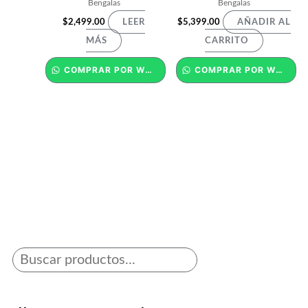
Bengalas
Bengalas
$
2,499.00
$
5,399.00
LEER
AÑADIR AL
MÁS
CARRITO
COMPRAR POR WHATSAPP
COMPRAR POR WHATSAPP