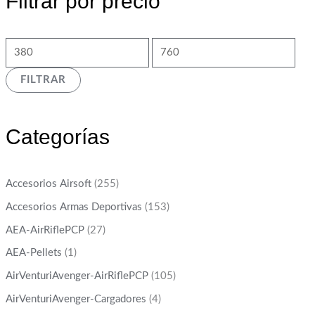
Filtrar por precio
FILTRAR
Categorías
Accesorios Airsoft
(255)
Accesorios Armas Deportivas
(153)
AEA-AirRiflePCP
(27)
AEA-Pellets
(1)
AirVenturiAvenger-AirRiflePCP
(105)
AirVenturiAvenger-Cargadores
(4)