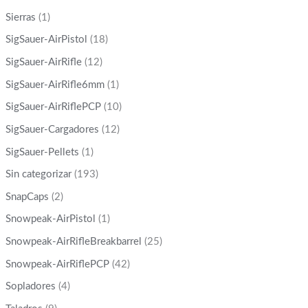
Sierras
(1)
SigSauer-AirPistol
(18)
SigSauer-AirRifle
(12)
SigSauer-AirRifle6mm
(1)
SigSauer-AirRiflePCP
(10)
SigSauer-Cargadores
(12)
SigSauer-Pellets
(1)
Sin categorizar
(193)
SnapCaps
(2)
Snowpeak-AirPistol
(1)
Snowpeak-AirRifleBreakbarrel
(25)
Snowpeak-AirRiflePCP
(42)
Sopladores
(4)