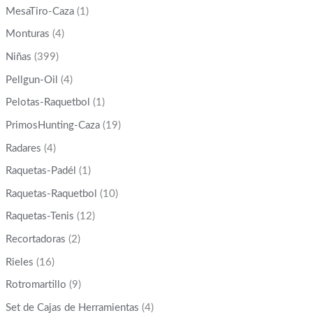
MesaTiro-Caza
(1)
Monturas
(4)
Niñas
(399)
Pellgun-Oil
(4)
Pelotas-Raquetbol
(1)
PrimosHunting-Caza
(19)
Radares
(4)
Raquetas-Padél
(1)
Raquetas-Raquetbol
(10)
Raquetas-Tenis
(12)
Recortadoras
(2)
Rieles
(16)
Rotromartillo
(9)
Set de Cajas de Herramientas
(4)