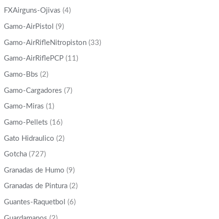
FXAirguns-Ojivas
(4)
Gamo-AirPistol
(9)
Gamo-AirRifleNitropiston
(33)
Gamo-AirRiflePCP
(11)
Gamo-Bbs
(2)
Gamo-Cargadores
(7)
Gamo-Miras
(1)
Gamo-Pellets
(16)
Gato Hidraulico
(2)
Gotcha
(727)
Granadas de Humo
(9)
Granadas de Pintura
(2)
Guantes-Raquetbol
(6)
Guardamanos
(2)