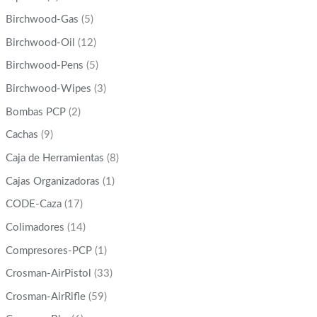
Birchwood-Gas
(5)
Birchwood-Oil
(12)
Birchwood-Pens
(5)
Birchwood-Wipes
(3)
Bombas PCP
(2)
Cachas
(9)
Caja de Herramientas
(8)
Cajas Organizadoras
(1)
CODE-Caza
(17)
Colimadores
(14)
Compresores-PCP
(1)
Crosman-AirPistol
(33)
Crosman-AirRifle
(59)