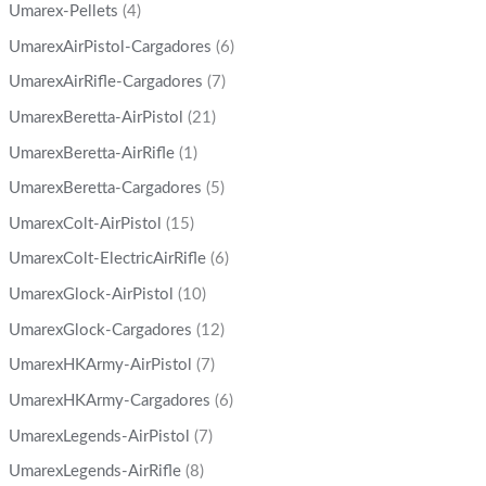
Umarex-Pellets
(4)
UmarexAirPistol-Cargadores
(6)
UmarexAirRifle-Cargadores
(7)
UmarexBeretta-AirPistol
(21)
UmarexBeretta-AirRifle
(1)
UmarexBeretta-Cargadores
(5)
UmarexColt-AirPistol
(15)
UmarexColt-ElectricAirRifle
(6)
UmarexGlock-AirPistol
(10)
UmarexGlock-Cargadores
(12)
UmarexHKArmy-AirPistol
(7)
UmarexHKArmy-Cargadores
(6)
UmarexLegends-AirPistol
(7)
UmarexLegends-AirRifle
(8)