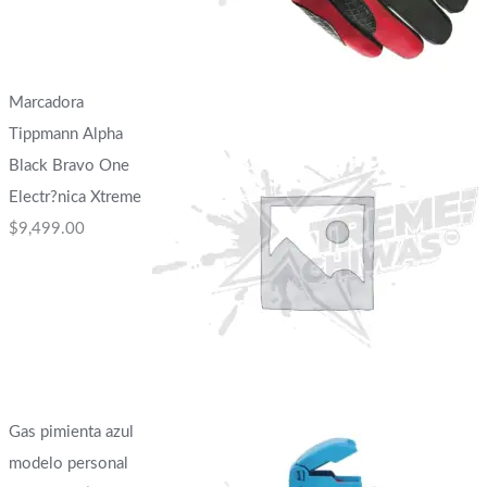
Marcadora
Tippmann Alpha
Black Bravo One
Electr?nica Xtreme
$
9,499.00
Gas pimienta azul
modelo personal