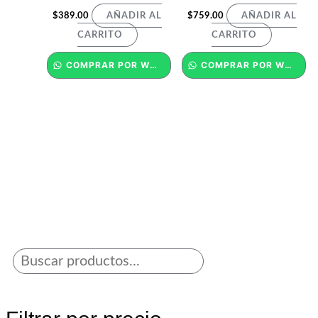
$
389.00
$
759.00
AÑADIR AL
AÑADIR AL
CARRITO
CARRITO
COMPRAR POR WHATSAPP
COMPRAR POR WHATSAPP