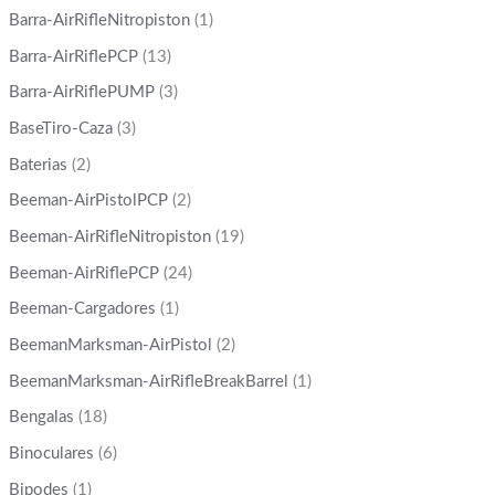
Barra-AirRifleNitropiston
(1)
Barra-AirRiflePCP
(13)
Barra-AirRiflePUMP
(3)
BaseTiro-Caza
(3)
Baterias
(2)
Beeman-AirPistolPCP
(2)
Beeman-AirRifleNitropiston
(19)
Beeman-AirRiflePCP
(24)
Beeman-Cargadores
(1)
BeemanMarksman-AirPistol
(2)
BeemanMarksman-AirRifleBreakBarrel
(1)
Bengalas
(18)
Binoculares
(6)
Bipodes
(1)