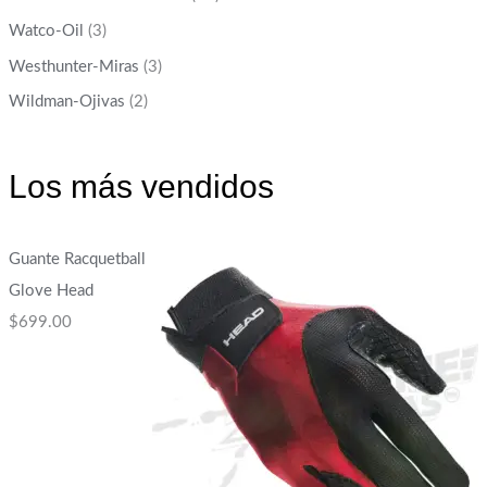
Watco-Oil
(3)
Westhunter-Miras
(3)
Wildman-Ojivas
(2)
Los más vendidos
Guante Racquetball
Glove Head
$
699.00