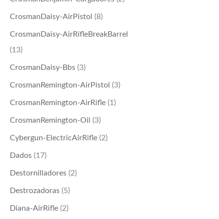
CrosmanDaisy-AirPistol
(8)
CrosmanDaisy-AirRifleBreakBarrel
(13)
CrosmanDaisy-Bbs
(3)
CrosmanRemington-AirPistol
(3)
CrosmanRemington-AirRifle
(1)
CrosmanRemington-Oil
(3)
Cybergun-ElectricAirRifle
(2)
Dados
(17)
Destornilladores
(2)
Destrozadoras
(5)
Diana-AirRifle
(2)