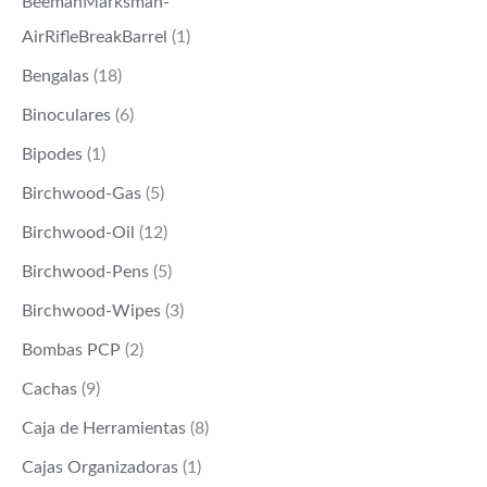
BeemanMarksman-
AirRifleBreakBarrel
(1)
Bengalas
(18)
Binoculares
(6)
Bipodes
(1)
Birchwood-Gas
(5)
Birchwood-Oil
(12)
Birchwood-Pens
(5)
Birchwood-Wipes
(3)
Bombas PCP
(2)
Cachas
(9)
Caja de Herramientas
(8)
Cajas Organizadoras
(1)