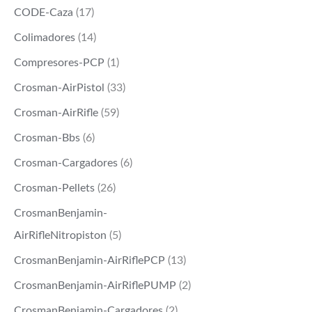
CODE-Caza
(17)
Colimadores
(14)
Compresores-PCP
(1)
Crosman-AirPistol
(33)
Crosman-AirRifle
(59)
Crosman-Bbs
(6)
Crosman-Cargadores
(6)
Crosman-Pellets
(26)
CrosmanBenjamin-
AirRifleNitropiston
(5)
CrosmanBenjamin-AirRiflePCP
(13)
CrosmanBenjamin-AirRiflePUMP
(2)
CrosmanBenjamin-Cargadores
(2)