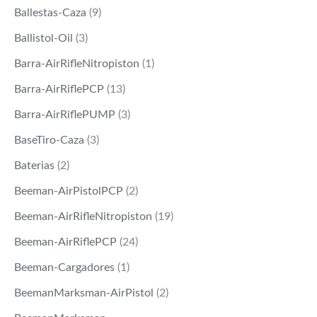
Ballestas-Caza
(9)
Ballistol-Oil
(3)
Barra-AirRifleNitropiston
(1)
Barra-AirRiflePCP
(13)
Barra-AirRiflePUMP
(3)
BaseTiro-Caza
(3)
Baterias
(2)
Beeman-AirPistolPCP
(2)
Beeman-AirRifleNitropiston
(19)
Beeman-AirRiflePCP
(24)
Beeman-Cargadores
(1)
BeemanMarksman-AirPistol
(2)