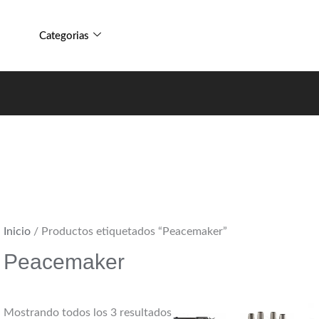
Sorted
by
Categorias
popularity
Inicio
/ Productos etiquetados “Peacemaker”
Peacemaker
Mostrando todos los 3 resultados