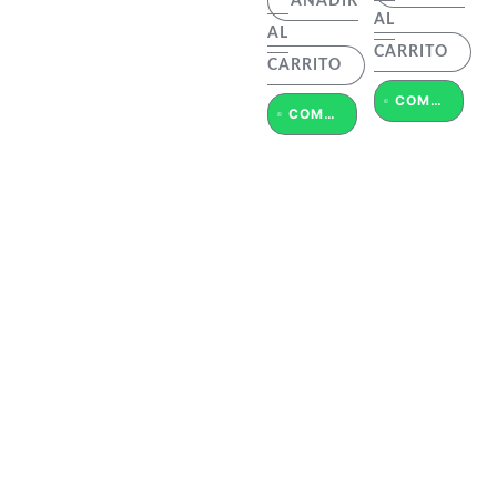
AÑADIR
AL
AL
CARRITO
CARRITO
COMPRAR POR WHATSAPP
COMPRAR POR WHATSAPP