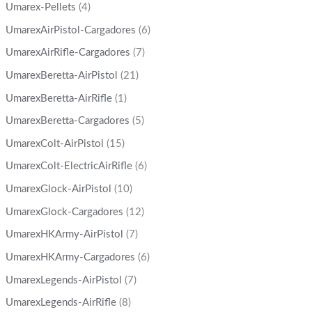
Umarex-Pellets
(4)
UmarexAirPistol-Cargadores
(6)
UmarexAirRifle-Cargadores
(7)
UmarexBeretta-AirPistol
(21)
UmarexBeretta-AirRifle
(1)
UmarexBeretta-Cargadores
(5)
UmarexColt-AirPistol
(15)
UmarexColt-ElectricAirRifle
(6)
UmarexGlock-AirPistol
(10)
UmarexGlock-Cargadores
(12)
UmarexHKArmy-AirPistol
(7)
UmarexHKArmy-Cargadores
(6)
UmarexLegends-AirPistol
(7)
UmarexLegends-AirRifle
(8)