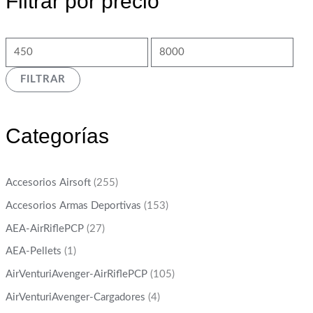
Filtrar por precio
FILTRAR
Categorías
Accesorios Airsoft
(255)
Accesorios Armas Deportivas
(153)
AEA-AirRiflePCP
(27)
AEA-Pellets
(1)
AirVenturiAvenger-AirRiflePCP
(105)
AirVenturiAvenger-Cargadores
(4)