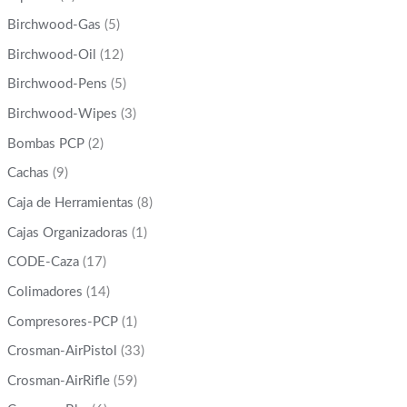
Birchwood-Gas
(5)
Birchwood-Oil
(12)
Birchwood-Pens
(5)
Birchwood-Wipes
(3)
Bombas PCP
(2)
Cachas
(9)
Caja de Herramientas
(8)
Cajas Organizadoras
(1)
CODE-Caza
(17)
Colimadores
(14)
Compresores-PCP
(1)
Crosman-AirPistol
(33)
Crosman-AirRifle
(59)