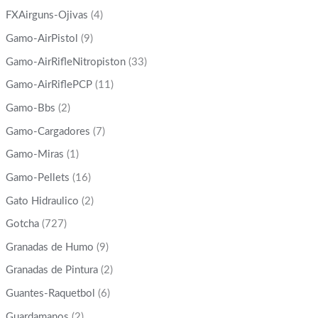
FXAirguns-Ojivas
(4)
Gamo-AirPistol
(9)
Gamo-AirRifleNitropiston
(33)
Gamo-AirRiflePCP
(11)
Gamo-Bbs
(2)
Gamo-Cargadores
(7)
Gamo-Miras
(1)
Gamo-Pellets
(16)
Gato Hidraulico
(2)
Gotcha
(727)
Granadas de Humo
(9)
Granadas de Pintura
(2)
Guantes-Raquetbol
(6)
Guardamanos
(2)