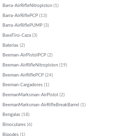
Barra-AirRifleNitropiston
(1)
Barra-AirRiflePCP
(13)
Barra-AirRiflePUMP
(3)
BaseTiro-Caza
(3)
Baterias
(2)
Beeman-AirPistolPCP
(2)
Beeman-AirRifleNitropiston
(19)
Beeman-AirRiflePCP
(24)
Beeman-Cargadores
(1)
BeemanMarksman-AirPistol
(2)
BeemanMarksman-AirRifleBreakBarrel
(1)
Bengalas
(18)
Binoculares
(6)
Bipodes
(1)