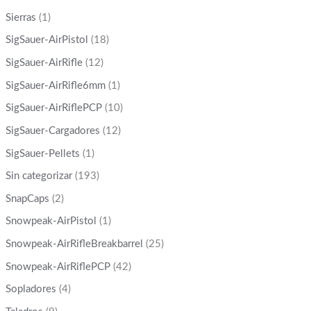
Sierras
(1)
SigSauer-AirPistol
(18)
SigSauer-AirRifle
(12)
SigSauer-AirRifle6mm
(1)
SigSauer-AirRiflePCP
(10)
SigSauer-Cargadores
(12)
SigSauer-Pellets
(1)
Sin categorizar
(193)
SnapCaps
(2)
Snowpeak-AirPistol
(1)
Snowpeak-AirRifleBreakbarrel
(25)
Snowpeak-AirRiflePCP
(42)
Sopladores
(4)