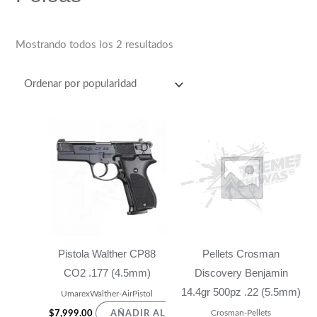
Mostrando todos los 2 resultados
Pistola Walther CP88
Pellets Crosman
CO2 .177 (4.5mm)
Discovery Benjamin
14.4gr 500pz .22 (5.5mm)
UmarexWalther-AirPistol
Crosman-Pellets
$
7,999.00
AÑADIR AL