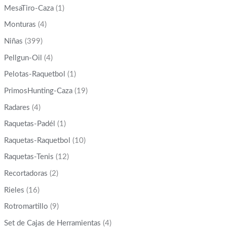
MesaTiro-Caza
(1)
Monturas
(4)
Niñas
(399)
Pellgun-Oil
(4)
Pelotas-Raquetbol
(1)
PrimosHunting-Caza
(19)
Radares
(4)
Raquetas-Padél
(1)
Raquetas-Raquetbol
(10)
Raquetas-Tenis
(12)
Recortadoras
(2)
Rieles
(16)
Rotromartillo
(9)
Set de Cajas de Herramientas
(4)