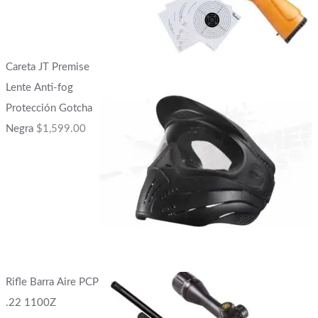
Careta JT Premise
Lente Anti-fog
Protección Gotcha
Negra
$
1,599.00
Rifle Barra Aire PCP
.22 1100Z