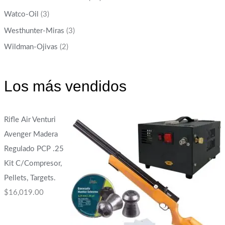
Watco-Oil
(3)
Westhunter-Miras
(3)
Wildman-Ojivas
(2)
Los más vendidos
Rifle Air Venturi
Avenger Madera
Regulado PCP .25
Kit C/Compresor,
Pellets, Targets.
$
16,019.00