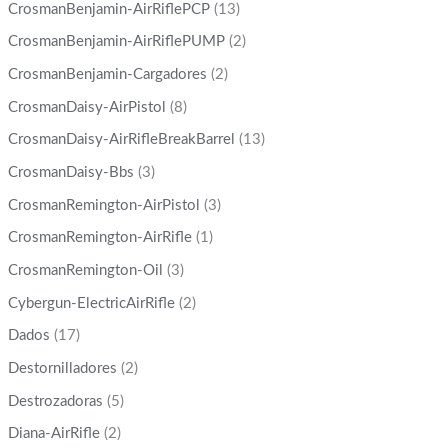
CrosmanBenjamin-AirRiflePCP
(13)
CrosmanBenjamin-AirRiflePUMP
(2)
CrosmanBenjamin-Cargadores
(2)
CrosmanDaisy-AirPistol
(8)
CrosmanDaisy-AirRifleBreakBarrel
(13)
CrosmanDaisy-Bbs
(3)
CrosmanRemington-AirPistol
(3)
CrosmanRemington-AirRifle
(1)
CrosmanRemington-Oil
(3)
Cybergun-ElectricAirRifle
(2)
Dados
(17)
Destornilladores
(2)
Destrozadoras
(5)
Diana-AirRifle
(2)