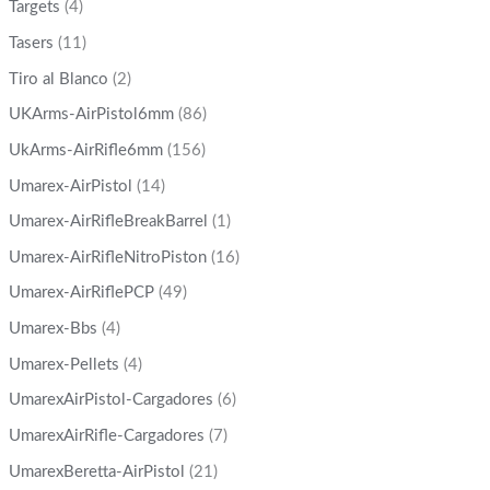
Targets
(4)
Tasers
(11)
Tiro al Blanco
(2)
UKArms-AirPistol6mm
(86)
UkArms-AirRifle6mm
(156)
Umarex-AirPistol
(14)
Umarex-AirRifleBreakBarrel
(1)
Umarex-AirRifleNitroPiston
(16)
Umarex-AirRiflePCP
(49)
Umarex-Bbs
(4)
Umarex-Pellets
(4)
UmarexAirPistol-Cargadores
(6)
UmarexAirRifle-Cargadores
(7)
UmarexBeretta-AirPistol
(21)