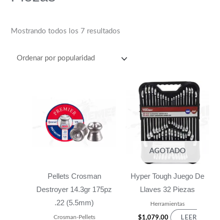
Mostrando todos los 7 resultados
AGOTADO
Pellets Crosman
Hyper Tough Juego De
Destroyer 14.3gr 175pz
Llaves 32 Piezas
.22 (5.5mm)
Herramientas
Crosman-Pellets
$
1,079.00
LEER