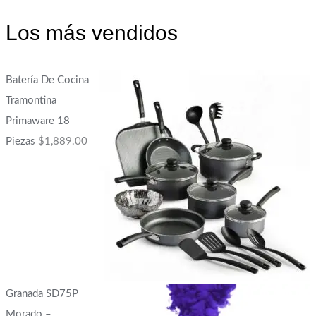
Los más vendidos
Batería De Cocina
Tramontina
Primaware 18
Piezas
$
1,889.00
Granada SD75P
Morado –