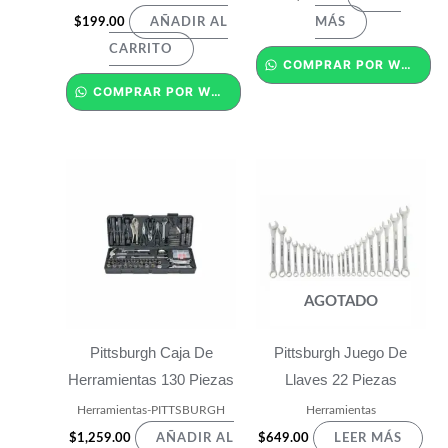
$
199.00
AÑADIR AL
MÁS
CARRITO
COMPRAR POR WHATSAPP
COMPRAR POR WHATSAPP
AGOTADO
Pittsburgh Caja De
Pittsburgh Juego De
Herramientas 130 Piezas
Llaves 22 Piezas
Herramientas-PITTSBURGH
Herramientas
$
1,259.00
$
649.00
AÑADIR AL
LEER MÁS