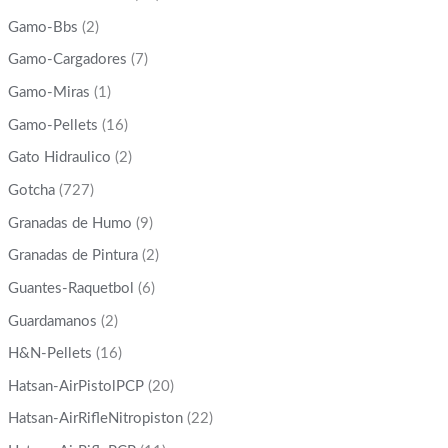
Gamo-Bbs
(2)
Gamo-Cargadores
(7)
Gamo-Miras
(1)
Gamo-Pellets
(16)
Gato Hidraulico
(2)
Gotcha
(727)
Granadas de Humo
(9)
Granadas de Pintura
(2)
Guantes-Raquetbol
(6)
Guardamanos
(2)
H&N-Pellets
(16)
Hatsan-AirPistolPCP
(20)
Hatsan-AirRifleNitropiston
(22)