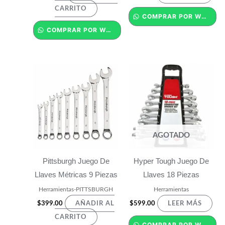
CARRITO
COMPRAR POR WHATSAPP
COMPRAR POR WHATSAPP
AGOTADO
Pittsburgh Juego De
Hyper Tough Juego De
Llaves Métricas 9 Piezas
Llaves 18 Piezas
Herramientas-PITTSBURGH
Herramientas
$
399.00
$
599.00
AÑADIR AL
LEER MÁS
CARRITO
COMPRAR POR WHATSAPP