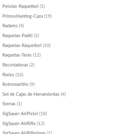
Pelotas-Raquetbol
(1)
PrimosHunting-Caza
(19)
Radares
(4)
Raquetas-Padél
(1)
Raquetas-Raquetbol
(10)
Raquetas-Tenis
(12)
Recortadoras
(2)
Rieles
(16)
Rotromartillo
(9)
Set de Cajas de Herramientas
(4)
Sierras
(1)
SigSauer-AirPistol
(18)
SigSauer-AirRifle
(12)
SigSauer-AirRifle6mm
(1)