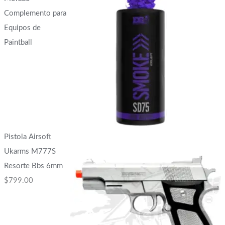
Complemento para
Equipos de
Paintball
Pistola Airsoft
Ukarms M777S
Resorte Bbs 6mm
$
799.00