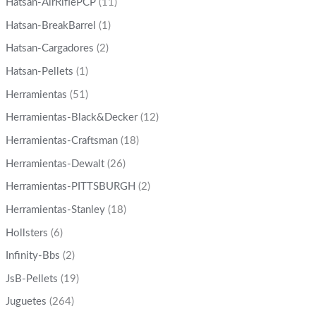
Hatsan-AirRiflePCP
(11)
Hatsan-BreakBarrel
(1)
Hatsan-Cargadores
(2)
Hatsan-Pellets
(1)
Herramientas
(51)
Herramientas-Black&Decker
(12)
Herramientas-Craftsman
(18)
Herramientas-Dewalt
(26)
Herramientas-PITTSBURGH
(2)
Herramientas-Stanley
(18)
Hollsters
(6)
Infinity-Bbs
(2)
JsB-Pellets
(19)
Juguetes
(264)