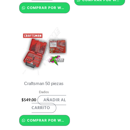
COMPRAR POR WHATSAPP
Craftsman 50 piezas
Dados
$
549.00
AÑADIR AL
CARRITO
COMPRAR POR WHATSAPP