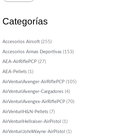
Categorías
Accesorios Airsoft
(255)
Accesorios Armas Deportivas
(153)
AEA-AirRiflePCP
(27)
AEA-Pellets
(1)
AirVenturiAvenger-AirRiflePCP
(105)
AirVenturiAvenger-Cargadores
(4)
AirVenturiAvengex-AirRiflePCP
(70)
AirVenturiH&N-Pellets
(7)
AirVenturiHellraiser-AirPistol
(1)
AirVenturiJohnWayne-AirPistol
(1)