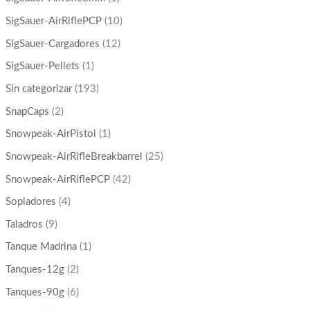
SigSauer-AirRiflePCP
(10)
SigSauer-Cargadores
(12)
SigSauer-Pellets
(1)
Sin categorizar
(193)
SnapCaps
(2)
Snowpeak-AirPistol
(1)
Snowpeak-AirRifleBreakbarrel
(25)
Snowpeak-AirRiflePCP
(42)
Sopladores
(4)
Taladros
(9)
Tanque Madrina
(1)
Tanques-12g
(2)
Tanques-90g
(6)