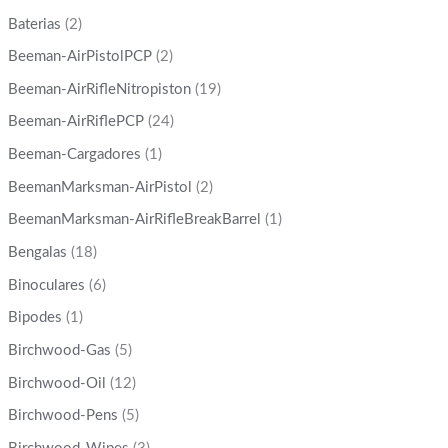
Baterias
(2)
Beeman-AirPistolPCP
(2)
Beeman-AirRifleNitropiston
(19)
Beeman-AirRiflePCP
(24)
Beeman-Cargadores
(1)
BeemanMarksman-AirPistol
(2)
BeemanMarksman-AirRifleBreakBarrel
(1)
Bengalas
(18)
Binoculares
(6)
Bipodes
(1)
Birchwood-Gas
(5)
Birchwood-Oil
(12)
Birchwood-Pens
(5)