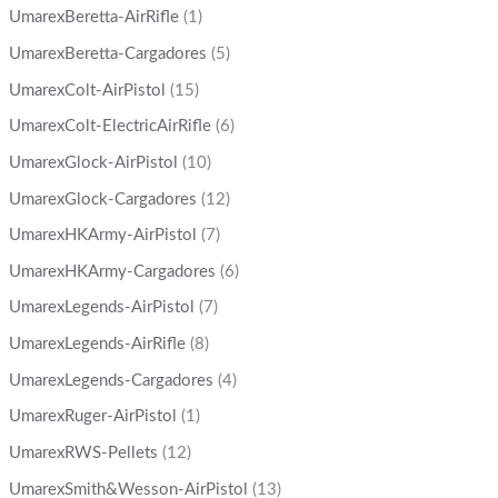
UmarexBeretta-AirRifle
(1)
UmarexBeretta-Cargadores
(5)
UmarexColt-AirPistol
(15)
UmarexColt-ElectricAirRifle
(6)
UmarexGlock-AirPistol
(10)
UmarexGlock-Cargadores
(12)
UmarexHKArmy-AirPistol
(7)
UmarexHKArmy-Cargadores
(6)
UmarexLegends-AirPistol
(7)
UmarexLegends-AirRifle
(8)
UmarexLegends-Cargadores
(4)
UmarexRuger-AirPistol
(1)
UmarexRWS-Pellets
(12)
UmarexSmith&Wesson-AirPistol
(13)