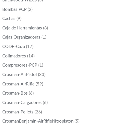
Birchwood-Wipes
(3)
Bombas PCP
(2)
Cachas
(9)
Caja de Herramientas
(8)
Cajas Organizadoras
(1)
CODE-Caza
(17)
Colimadores
(14)
Compresores-PCP
(1)
Crosman-AirPistol
(33)
Crosman-AirRifle
(59)
Crosman-Bbs
(6)
Crosman-Cargadores
(6)
Crosman-Pellets
(26)
CrosmanBenjamin-AirRifleNitropiston
(5)