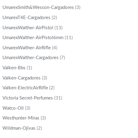
UmarexSmith&Wesson-Cargadores
(3)
UmarexT4E-Cargadores
(2)
UmarexWalther-AirPistol
(13)
UmarexWalther-AirPistol6mm
(11)
UmarexWalther-AirRifle
(4)
UmarexWalther-Cargadores
(7)
Valken-Bbs
(1)
Valken-Cargadores
(3)
Valken-ElectricAirRifle
(2)
Victoria Secret-Perfumes
(31)
Watco-Oil
(3)
Westhunter-Miras
(3)
Wildman-Ojivas
(2)