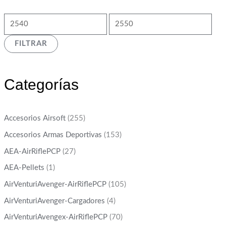
FILTRAR
Categorías
Accesorios Airsoft
(255)
Accesorios Armas Deportivas
(153)
AEA-AirRiflePCP
(27)
AEA-Pellets
(1)
AirVenturiAvenger-AirRiflePCP
(105)
AirVenturiAvenger-Cargadores
(4)
AirVenturiAvengex-AirRiflePCP
(70)