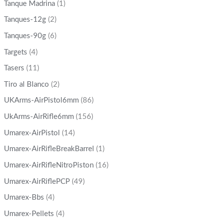
Tanque Madrina
(1)
Tanques-12g
(2)
Tanques-90g
(6)
Targets
(4)
Tasers
(11)
Tiro al Blanco
(2)
UKArms-AirPistol6mm
(86)
UkArms-AirRifle6mm
(156)
Umarex-AirPistol
(14)
Umarex-AirRifleBreakBarrel
(1)
Umarex-AirRifleNitroPiston
(16)
Umarex-AirRiflePCP
(49)
Umarex-Bbs
(4)
Umarex-Pellets
(4)