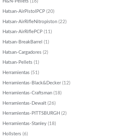
H&N-Pellets
(16)
Hatsan-AirPistolPCP
(20)
Hatsan-AirRifleNitropiston
(22)
Hatsan-AirRiflePCP
(11)
Hatsan-BreakBarrel
(1)
Hatsan-Cargadores
(2)
Hatsan-Pellets
(1)
Herramientas
(51)
Herramientas-Black&Decker
(12)
Herramientas-Craftsman
(18)
Herramientas-Dewalt
(26)
Herramientas-PITTSBURGH
(2)
Herramientas-Stanley
(18)
Hollsters
(6)