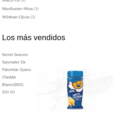
Watco-Oil
(3)
Westhunter-Miras
(3)
Wildman-Ojivas
(2)
Los más vendidos
Kernel Seasons
Sazonador De
Palomitas Queso
Cheddar
Blanco(80G)
$
89.00