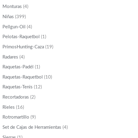
Monturas
(4)
Niñas
(399)
Pellgun-Oil
(4)
Pelotas-Raquetbol
(1)
PrimosHunting-Caza
(19)
Radares
(4)
Raquetas-Padél
(1)
Raquetas-Raquetbol
(10)
Raquetas-Tenis
(12)
Recortadoras
(2)
Rieles
(16)
Rotromartillo
(9)
Set de Cajas de Herramientas
(4)
Sierras
(1)