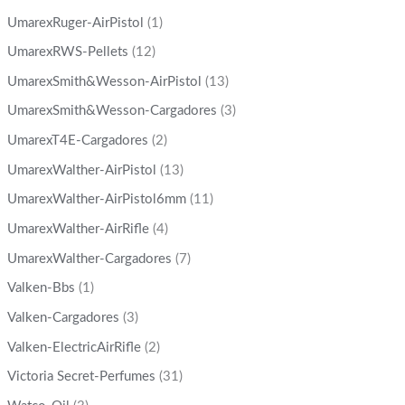
UmarexRuger-AirPistol
(1)
UmarexRWS-Pellets
(12)
UmarexSmith&Wesson-AirPistol
(13)
UmarexSmith&Wesson-Cargadores
(3)
UmarexT4E-Cargadores
(2)
UmarexWalther-AirPistol
(13)
UmarexWalther-AirPistol6mm
(11)
UmarexWalther-AirRifle
(4)
UmarexWalther-Cargadores
(7)
Valken-Bbs
(1)
Valken-Cargadores
(3)
Valken-ElectricAirRifle
(2)
Victoria Secret-Perfumes
(31)