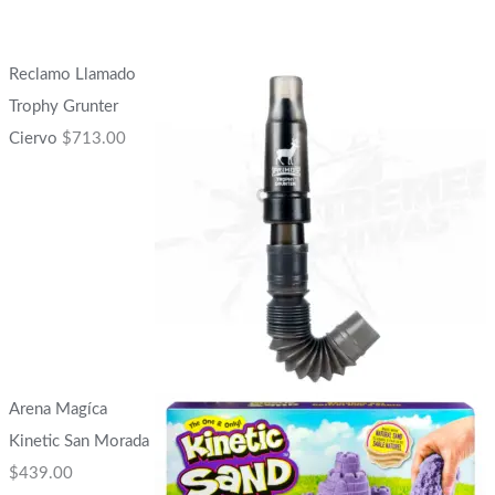
Reclamo Llamado
Trophy Grunter
Ciervo
$
713.00
Arena Magíca
Kinetic San Morada
$
439.00