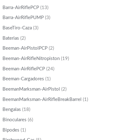
Barra-AirRiflePCP
(13)
Barra-AirRiflePUMP
(3)
BaseTiro-Caza
(3)
Baterias
(2)
Beeman-AirPistolPCP
(2)
Beeman-AirRifleNitropiston
(19)
Beeman-AirRiflePCP
(24)
Beeman-Cargadores
(1)
BeemanMarksman-AirPistol
(2)
BeemanMarksman-AirRifleBreakBarrel
(1)
Bengalas
(18)
Binoculares
(6)
Bipodes
(1)