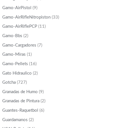
Gamo-AirPistol
(9)
Gamo-AirRifleNitropiston
(33)
Gamo-AirRiflePCP
(11)
Gamo-Bbs
(2)
Gamo-Cargadores
(7)
Gamo-Miras
(1)
Gamo-Pellets
(16)
Gato Hidraulico
(2)
Gotcha
(727)
Granadas de Humo
(9)
Granadas de Pintura
(2)
Guantes-Raquetbol
(6)
Guardamanos
(2)