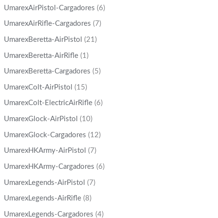
UmarexAirPistol-Cargadores
(6)
UmarexAirRifle-Cargadores
(7)
UmarexBeretta-AirPistol
(21)
UmarexBeretta-AirRifle
(1)
UmarexBeretta-Cargadores
(5)
UmarexColt-AirPistol
(15)
UmarexColt-ElectricAirRifle
(6)
UmarexGlock-AirPistol
(10)
UmarexGlock-Cargadores
(12)
UmarexHKArmy-AirPistol
(7)
UmarexHKArmy-Cargadores
(6)
UmarexLegends-AirPistol
(7)
UmarexLegends-AirRifle
(8)
UmarexLegends-Cargadores
(4)