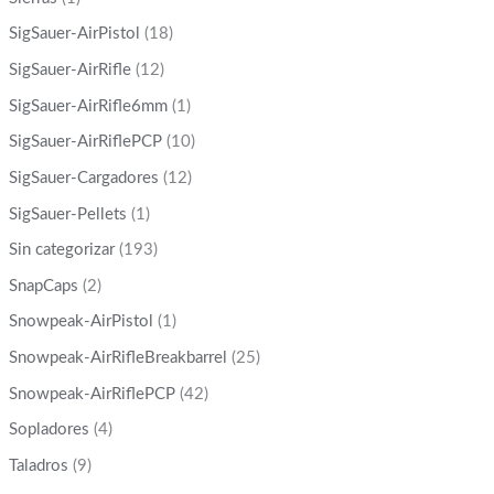
SigSauer-AirPistol
(18)
SigSauer-AirRifle
(12)
SigSauer-AirRifle6mm
(1)
SigSauer-AirRiflePCP
(10)
SigSauer-Cargadores
(12)
SigSauer-Pellets
(1)
Sin categorizar
(193)
SnapCaps
(2)
Snowpeak-AirPistol
(1)
Snowpeak-AirRifleBreakbarrel
(25)
Snowpeak-AirRiflePCP
(42)
Sopladores
(4)
Taladros
(9)