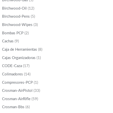
Birchwood-Gas
(5)
Birchwood-Oil
(12)
Birchwood-Pens
(5)
Birchwood-Wipes
(3)
Bombas PCP
(2)
Cachas
(9)
Caja de Herramientas
(8)
Cajas Organizadoras
(1)
CODE-Caza
(17)
Colimadores
(14)
Compresores-PCP
(1)
Crosman-AirPistol
(33)
Crosman-AirRifle
(59)
Crosman-Bbs
(6)