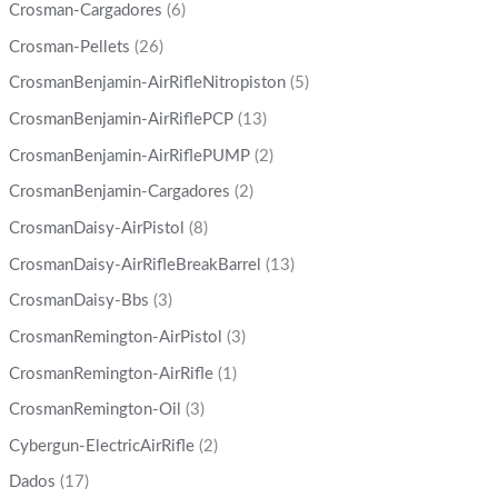
Crosman-Cargadores
(6)
Crosman-Pellets
(26)
CrosmanBenjamin-AirRifleNitropiston
(5)
CrosmanBenjamin-AirRiflePCP
(13)
CrosmanBenjamin-AirRiflePUMP
(2)
CrosmanBenjamin-Cargadores
(2)
CrosmanDaisy-AirPistol
(8)
CrosmanDaisy-AirRifleBreakBarrel
(13)
CrosmanDaisy-Bbs
(3)
CrosmanRemington-AirPistol
(3)
CrosmanRemington-AirRifle
(1)
CrosmanRemington-Oil
(3)
Cybergun-ElectricAirRifle
(2)
Dados
(17)