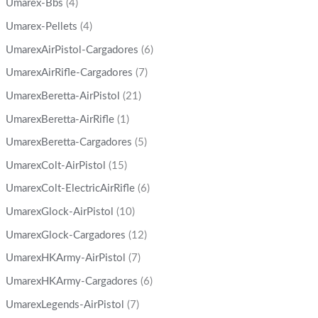
Umarex-Bbs
(4)
Umarex-Pellets
(4)
UmarexAirPistol-Cargadores
(6)
UmarexAirRifle-Cargadores
(7)
UmarexBeretta-AirPistol
(21)
UmarexBeretta-AirRifle
(1)
UmarexBeretta-Cargadores
(5)
UmarexColt-AirPistol
(15)
UmarexColt-ElectricAirRifle
(6)
UmarexGlock-AirPistol
(10)
UmarexGlock-Cargadores
(12)
UmarexHKArmy-AirPistol
(7)
UmarexHKArmy-Cargadores
(6)
UmarexLegends-AirPistol
(7)