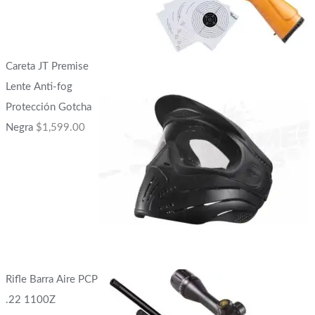
Careta JT Premise
Lente Anti-fog
Protección Gotcha
Negra
$
1,599.00
Rifle Barra Aire PCP
.22 1100Z