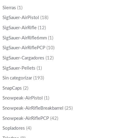
Sierras
(1)
SigSauer-AirPistol
(18)
SigSauer-AirRifle
(12)
SigSauer-AirRifle6mm
(1)
SigSauer-AirRiflePCP
(10)
SigSauer-Cargadores
(12)
SigSauer-Pellets
(1)
Sin categorizar
(193)
SnapCaps
(2)
Snowpeak-AirPistol
(1)
Snowpeak-AirRifleBreakbarrel
(25)
Snowpeak-AirRiflePCP
(42)
Sopladores
(4)