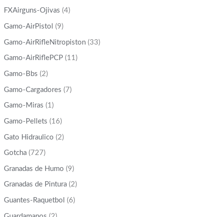
FXAirguns-Ojivas
(4)
Gamo-AirPistol
(9)
Gamo-AirRifleNitropiston
(33)
Gamo-AirRiflePCP
(11)
Gamo-Bbs
(2)
Gamo-Cargadores
(7)
Gamo-Miras
(1)
Gamo-Pellets
(16)
Gato Hidraulico
(2)
Gotcha
(727)
Granadas de Humo
(9)
Granadas de Pintura
(2)
Guantes-Raquetbol
(6)
Guardamanos
(2)