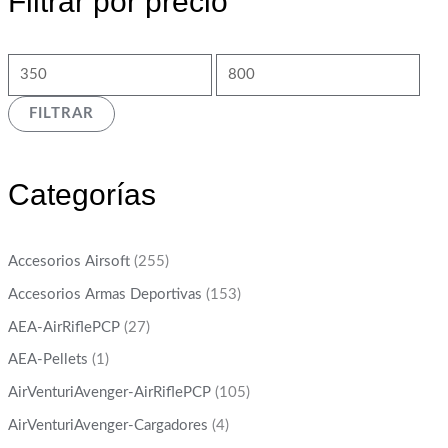
Filtrar por precio
FILTRAR
Categorías
Accesorios Airsoft
(255)
Accesorios Armas Deportivas
(153)
AEA-AirRiflePCP
(27)
AEA-Pellets
(1)
AirVenturiAvenger-AirRiflePCP
(105)
AirVenturiAvenger-Cargadores
(4)