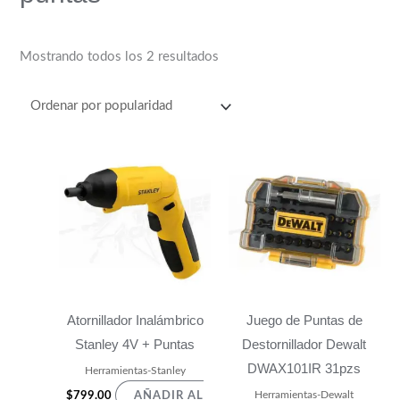
Mostrando todos los 2 resultados
Atornillador Inalámbrico
Juego de Puntas de
Stanley 4V + Puntas
Destornillador Dewalt
DWAX101IR 31pzs
Herramientas-Stanley
Herramientas-Dewalt
$
799.00
AÑADIR AL