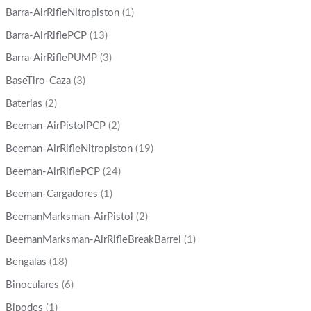
Barra-AirRifleNitropiston
(1)
Barra-AirRiflePCP
(13)
Barra-AirRiflePUMP
(3)
BaseTiro-Caza
(3)
Baterias
(2)
Beeman-AirPistolPCP
(2)
Beeman-AirRifleNitropiston
(19)
Beeman-AirRiflePCP
(24)
Beeman-Cargadores
(1)
BeemanMarksman-AirPistol
(2)
BeemanMarksman-AirRifleBreakBarrel
(1)
Bengalas
(18)
Binoculares
(6)
Bipodes
(1)