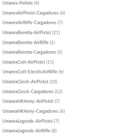
Umarex-Pellets
(4)
UmarexAirPistol-Cargadores
(6)
UmarexAirRifle-Cargadores
(7)
UmarexBeretta-AirPistol
(21)
UmarexBeretta-AirRifle
(1)
UmarexBeretta-Cargadores
(5)
UmarexColt-AirPistol
(15)
UmarexColt-ElectricAirRifle
(6)
UmarexGlock-AirPistol
(10)
UmarexGlock-Cargadores
(12)
UmarexHKArmy-AirPistol
(7)
UmarexHKArmy-Cargadores
(6)
UmarexLegends-AirPistol
(7)
UmarexLegends-AirRifle
(8)