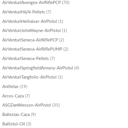
AirVenturiAvengex-AirRiflePCP
(70)
AirVenturiH&N-Pellets
(7)
AirVenturiHellraiser-AirPistol
(1)
AirVenturiJohnWayne-AirPistol
(1)
AirVenturiSeneca-AirRiflePCP
(2)
AirVenturiSeneca-AirRiflePUMP
(2)
AirVenturiSeneca-Pellets
(7)
AirVenturiSpringfieldArmory-AirPistol
(4)
AirVenturiTangfolio-AirPistol
(1)
Anilletas
(19)
Arcos-Caza
(7)
ASGDanWesson-AirPistol
(35)
Ballestas-Caza
(9)
Ballistol-Oil
(3)