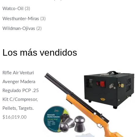
Watco-Oil
(3)
Westhunter-Miras
(3)
Wildman-Ojivas
(2)
Los más vendidos
Rifle Air Venturi
Avenger Madera
Regulado PCP .25
Kit C/Compresor,
Pellets, Targets.
$
16,019.00