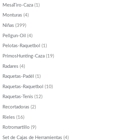
MesaTiro-Caza
(1)
Monturas
(4)
Niñas
(399)
Pellgun-Oil
(4)
Pelotas-Raquetbol
(1)
PrimosHunting-Caza
(19)
Radares
(4)
Raquetas-Padél
(1)
Raquetas-Raquetbol
(10)
Raquetas-Tenis
(12)
Recortadoras
(2)
Rieles
(16)
Rotromartillo
(9)
Set de Cajas de Herramientas
(4)