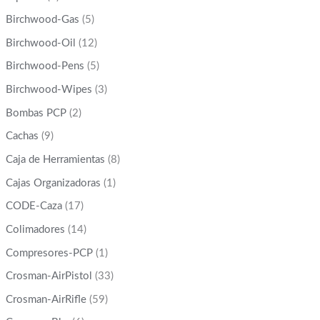
Birchwood-Gas
(5)
Birchwood-Oil
(12)
Birchwood-Pens
(5)
Birchwood-Wipes
(3)
Bombas PCP
(2)
Cachas
(9)
Caja de Herramientas
(8)
Cajas Organizadoras
(1)
CODE-Caza
(17)
Colimadores
(14)
Compresores-PCP
(1)
Crosman-AirPistol
(33)
Crosman-AirRifle
(59)