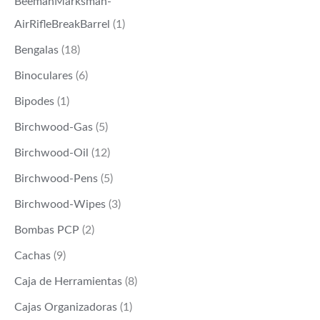
BeemanMarksman-
AirRifleBreakBarrel
(1)
Bengalas
(18)
Binoculares
(6)
Bipodes
(1)
Birchwood-Gas
(5)
Birchwood-Oil
(12)
Birchwood-Pens
(5)
Birchwood-Wipes
(3)
Bombas PCP
(2)
Cachas
(9)
Caja de Herramientas
(8)
Cajas Organizadoras
(1)