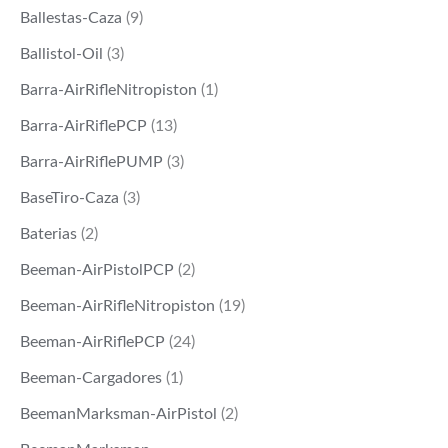
Ballestas-Caza
(9)
Ballistol-Oil
(3)
Barra-AirRifleNitropiston
(1)
Barra-AirRiflePCP
(13)
Barra-AirRiflePUMP
(3)
BaseTiro-Caza
(3)
Baterias
(2)
Beeman-AirPistolPCP
(2)
Beeman-AirRifleNitropiston
(19)
Beeman-AirRiflePCP
(24)
Beeman-Cargadores
(1)
BeemanMarksman-AirPistol
(2)