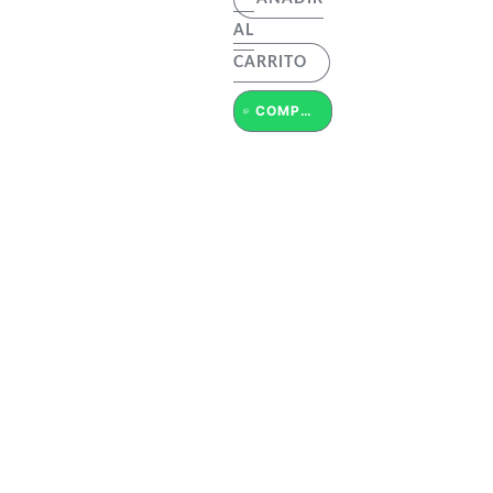
AL
CARRITO
COMPRAR POR WHATSAPP