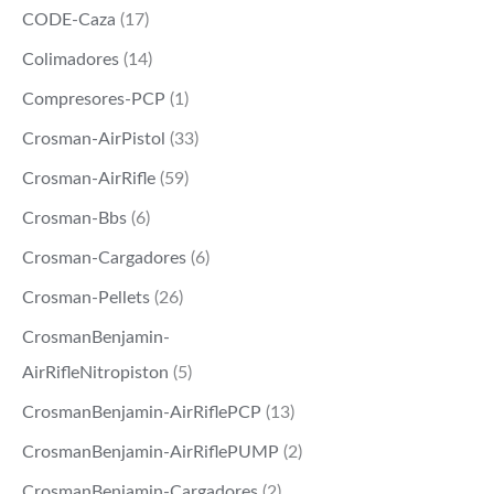
CODE-Caza
(17)
Colimadores
(14)
Compresores-PCP
(1)
Crosman-AirPistol
(33)
Crosman-AirRifle
(59)
Crosman-Bbs
(6)
Crosman-Cargadores
(6)
Crosman-Pellets
(26)
CrosmanBenjamin-
AirRifleNitropiston
(5)
CrosmanBenjamin-AirRiflePCP
(13)
CrosmanBenjamin-AirRiflePUMP
(2)
CrosmanBenjamin-Cargadores
(2)