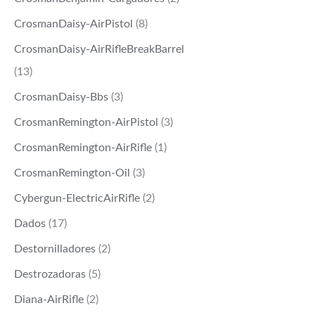
CrosmanDaisy-AirPistol
(8)
CrosmanDaisy-AirRifleBreakBarrel
(13)
CrosmanDaisy-Bbs
(3)
CrosmanRemington-AirPistol
(3)
CrosmanRemington-AirRifle
(1)
CrosmanRemington-Oil
(3)
Cybergun-ElectricAirRifle
(2)
Dados
(17)
Destornilladores
(2)
Destrozadoras
(5)
Diana-AirRifle
(2)