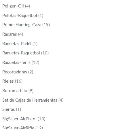
Pellgun-Oil
(4)
Pelotas-Raquetbol
(1)
PrimosHunting-Caza
(19)
Radares
(4)
Raquetas-Padél
(1)
Raquetas-Raquetbol
(10)
Raquetas-Tenis
(12)
Recortadoras
(2)
Rieles
(16)
Rotromartillo
(9)
Set de Cajas de Herramientas
(4)
Sierras
(1)
SigSauer-AirPistol
(18)
SigSauer-AirRifle
(12)