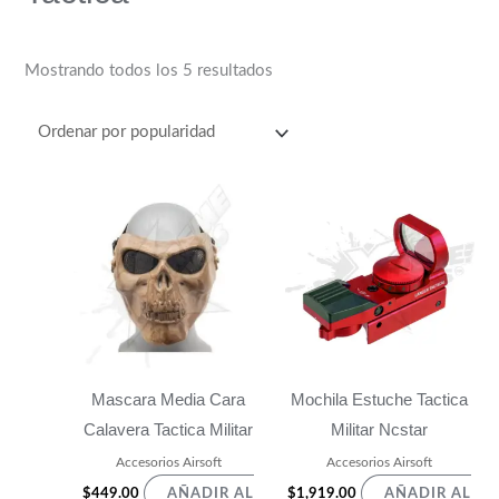
Mostrando todos los 5 resultados
Mascara Media Cara
Mochila Estuche Tactica
Calavera Tactica Militar
Militar Ncstar
Accesorios Airsoft
Accesorios Airsoft
$
449.00
$
1,919.00
AÑADIR AL
AÑADIR AL