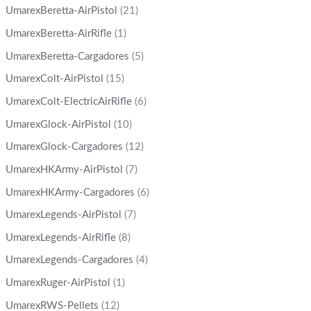
UmarexBeretta-AirPistol
(21)
UmarexBeretta-AirRifle
(1)
UmarexBeretta-Cargadores
(5)
UmarexColt-AirPistol
(15)
UmarexColt-ElectricAirRifle
(6)
UmarexGlock-AirPistol
(10)
UmarexGlock-Cargadores
(12)
UmarexHKArmy-AirPistol
(7)
UmarexHKArmy-Cargadores
(6)
UmarexLegends-AirPistol
(7)
UmarexLegends-AirRifle
(8)
UmarexLegends-Cargadores
(4)
UmarexRuger-AirPistol
(1)
UmarexRWS-Pellets
(12)