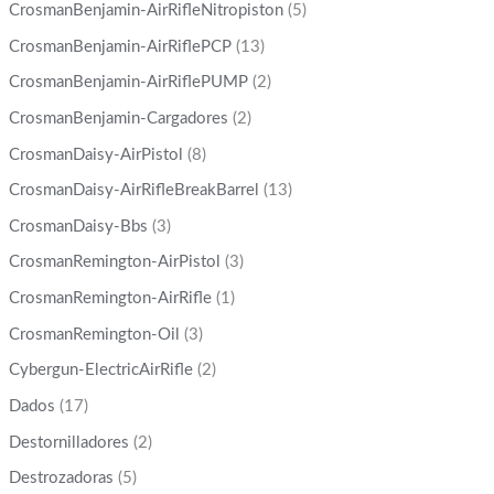
CrosmanBenjamin-AirRifleNitropiston
(5)
CrosmanBenjamin-AirRiflePCP
(13)
CrosmanBenjamin-AirRiflePUMP
(2)
CrosmanBenjamin-Cargadores
(2)
CrosmanDaisy-AirPistol
(8)
CrosmanDaisy-AirRifleBreakBarrel
(13)
CrosmanDaisy-Bbs
(3)
CrosmanRemington-AirPistol
(3)
CrosmanRemington-AirRifle
(1)
CrosmanRemington-Oil
(3)
Cybergun-ElectricAirRifle
(2)
Dados
(17)
Destornilladores
(2)
Destrozadoras
(5)