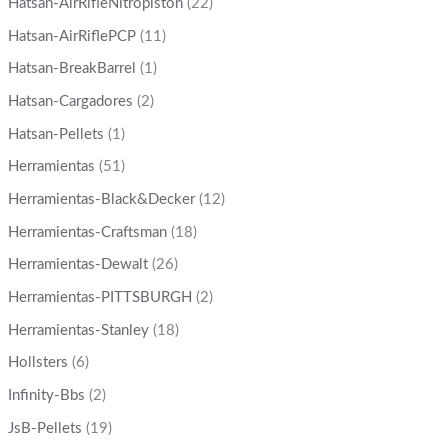
Hatsan-AirRifleNitropiston
(22)
Hatsan-AirRiflePCP
(11)
Hatsan-BreakBarrel
(1)
Hatsan-Cargadores
(2)
Hatsan-Pellets
(1)
Herramientas
(51)
Herramientas-Black&Decker
(12)
Herramientas-Craftsman
(18)
Herramientas-Dewalt
(26)
Herramientas-PITTSBURGH
(2)
Herramientas-Stanley
(18)
Hollsters
(6)
Infinity-Bbs
(2)
JsB-Pellets
(19)