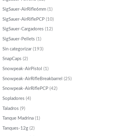
SigSauer-AirRifle6mm
(1)
SigSauer-AirRiflePCP
(10)
SigSauer-Cargadores
(12)
SigSauer-Pellets
(1)
Sin categorizar
(193)
SnapCaps
(2)
Snowpeak-AirPistol
(1)
Snowpeak-AirRifleBreakbarrel
(25)
Snowpeak-AirRiflePCP
(42)
Sopladores
(4)
Taladros
(9)
Tanque Madrina
(1)
Tanques-12g
(2)