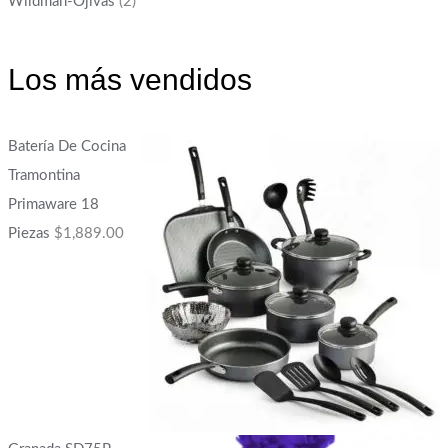
Wildman-Ojivas
(2)
Los más vendidos
Batería De Cocina
Tramontina
Primaware 18
Piezas
$
1,889.00