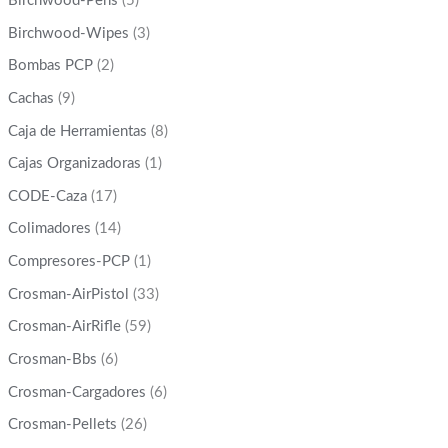
Birchwood-Pens
(5)
Birchwood-Wipes
(3)
Bombas PCP
(2)
Cachas
(9)
Caja de Herramientas
(8)
Cajas Organizadoras
(1)
CODE-Caza
(17)
Colimadores
(14)
Compresores-PCP
(1)
Crosman-AirPistol
(33)
Crosman-AirRifle
(59)
Crosman-Bbs
(6)
Crosman-Cargadores
(6)
Crosman-Pellets
(26)