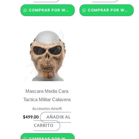
COMPRAR POR WHATSAPP
COMPRAR POR WHATSAPP
Mascara Media Cara
Tactica Militar Calavera
Accesorios Airsoft
$
499.00
AÑADIR AL
CARRITO
COMPRAR POR WHATSAPP