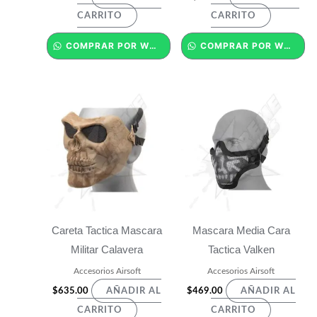
CARRITO
CARRITO
COMPRAR POR WHATSAPP
COMPRAR POR WHATSAPP
Careta Tactica Mascara
Mascara Media Cara
Militar Calavera
Tactica Valken
Accesorios Airsoft
Accesorios Airsoft
$
635.00
$
469.00
AÑADIR AL
AÑADIR AL
CARRITO
CARRITO