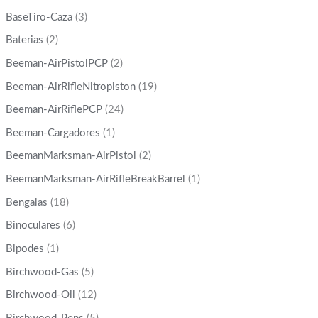
BaseTiro-Caza
(3)
Baterias
(2)
Beeman-AirPistolPCP
(2)
Beeman-AirRifleNitropiston
(19)
Beeman-AirRiflePCP
(24)
Beeman-Cargadores
(1)
BeemanMarksman-AirPistol
(2)
BeemanMarksman-AirRifleBreakBarrel
(1)
Bengalas
(18)
Binoculares
(6)
Bipodes
(1)
Birchwood-Gas
(5)
Birchwood-Oil
(12)