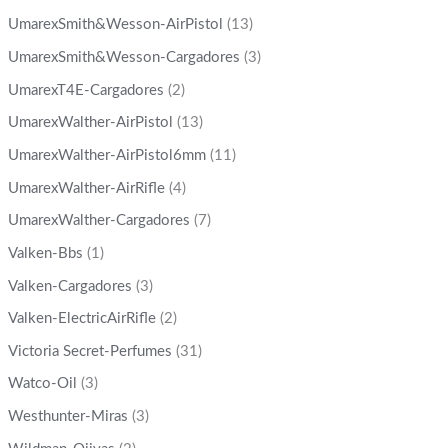
UmarexSmith&Wesson-AirPistol
(13)
UmarexSmith&Wesson-Cargadores
(3)
UmarexT4E-Cargadores
(2)
UmarexWalther-AirPistol
(13)
UmarexWalther-AirPistol6mm
(11)
UmarexWalther-AirRifle
(4)
UmarexWalther-Cargadores
(7)
Valken-Bbs
(1)
Valken-Cargadores
(3)
Valken-ElectricAirRifle
(2)
Victoria Secret-Perfumes
(31)
Watco-Oil
(3)
Westhunter-Miras
(3)