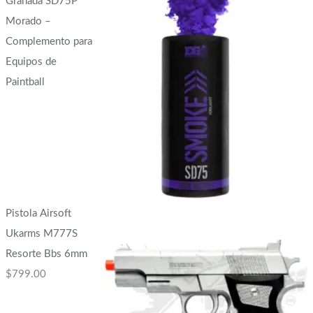
Granada SD75P
Morado –
Complemento para
Equipos de
Paintball
Pistola Airsoft
Ukarms M777S
Resorte Bbs 6mm
$
799.00