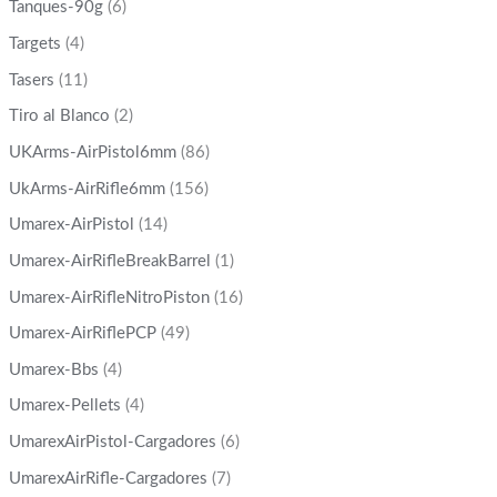
Tanques-90g
(6)
Targets
(4)
Tasers
(11)
Tiro al Blanco
(2)
UKArms-AirPistol6mm
(86)
UkArms-AirRifle6mm
(156)
Umarex-AirPistol
(14)
Umarex-AirRifleBreakBarrel
(1)
Umarex-AirRifleNitroPiston
(16)
Umarex-AirRiflePCP
(49)
Umarex-Bbs
(4)
Umarex-Pellets
(4)
UmarexAirPistol-Cargadores
(6)
UmarexAirRifle-Cargadores
(7)