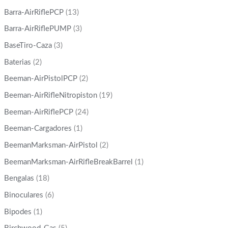
Barra-AirRiflePCP
(13)
Barra-AirRiflePUMP
(3)
BaseTiro-Caza
(3)
Baterias
(2)
Beeman-AirPistolPCP
(2)
Beeman-AirRifleNitropiston
(19)
Beeman-AirRiflePCP
(24)
Beeman-Cargadores
(1)
BeemanMarksman-AirPistol
(2)
BeemanMarksman-AirRifleBreakBarrel
(1)
Bengalas
(18)
Binoculares
(6)
Bipodes
(1)