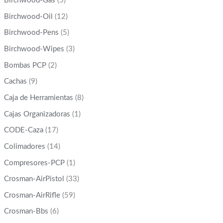
Birchwood-Gas
(5)
Birchwood-Oil
(12)
Birchwood-Pens
(5)
Birchwood-Wipes
(3)
Bombas PCP
(2)
Cachas
(9)
Caja de Herramientas
(8)
Cajas Organizadoras
(1)
CODE-Caza
(17)
Colimadores
(14)
Compresores-PCP
(1)
Crosman-AirPistol
(33)
Crosman-AirRifle
(59)
Crosman-Bbs
(6)