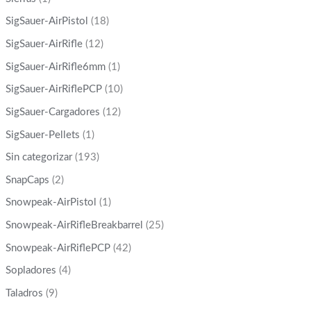
SigSauer-AirPistol
(18)
SigSauer-AirRifle
(12)
SigSauer-AirRifle6mm
(1)
SigSauer-AirRiflePCP
(10)
SigSauer-Cargadores
(12)
SigSauer-Pellets
(1)
Sin categorizar
(193)
SnapCaps
(2)
Snowpeak-AirPistol
(1)
Snowpeak-AirRifleBreakbarrel
(25)
Snowpeak-AirRiflePCP
(42)
Sopladores
(4)
Taladros
(9)