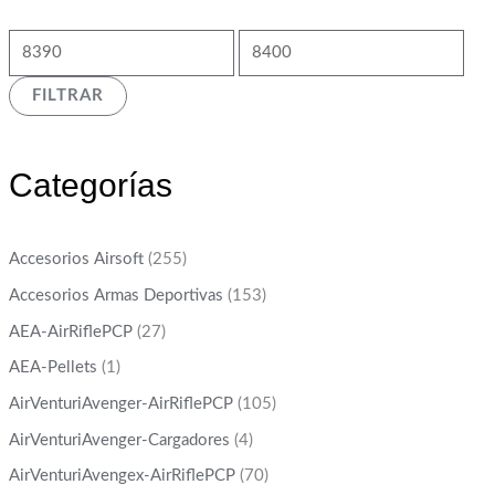
FILTRAR
Categorías
Accesorios Airsoft
(255)
Accesorios Armas Deportivas
(153)
AEA-AirRiflePCP
(27)
AEA-Pellets
(1)
AirVenturiAvenger-AirRiflePCP
(105)
AirVenturiAvenger-Cargadores
(4)
AirVenturiAvengex-AirRiflePCP
(70)