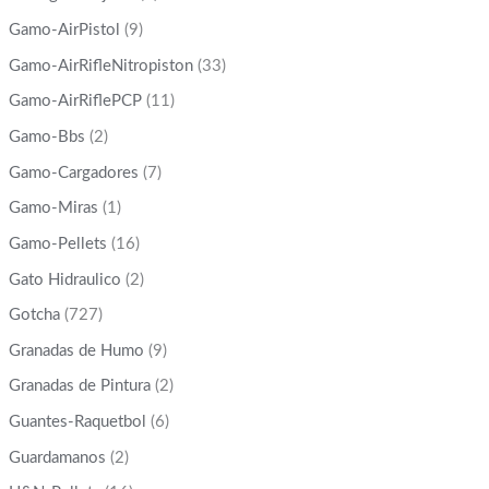
Gamo-AirPistol
(9)
Gamo-AirRifleNitropiston
(33)
Gamo-AirRiflePCP
(11)
Gamo-Bbs
(2)
Gamo-Cargadores
(7)
Gamo-Miras
(1)
Gamo-Pellets
(16)
Gato Hidraulico
(2)
Gotcha
(727)
Granadas de Humo
(9)
Granadas de Pintura
(2)
Guantes-Raquetbol
(6)
Guardamanos
(2)