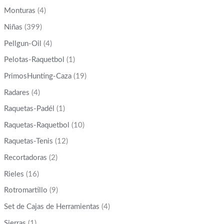
Monturas
(4)
Niñas
(399)
Pellgun-Oil
(4)
Pelotas-Raquetbol
(1)
PrimosHunting-Caza
(19)
Radares
(4)
Raquetas-Padél
(1)
Raquetas-Raquetbol
(10)
Raquetas-Tenis
(12)
Recortadoras
(2)
Rieles
(16)
Rotromartillo
(9)
Set de Cajas de Herramientas
(4)
Sierras
(1)