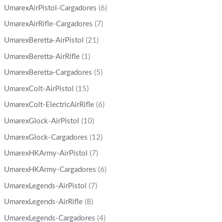
UmarexAirPistol-Cargadores
(6)
UmarexAirRifle-Cargadores
(7)
UmarexBeretta-AirPistol
(21)
UmarexBeretta-AirRifle
(1)
UmarexBeretta-Cargadores
(5)
UmarexColt-AirPistol
(15)
UmarexColt-ElectricAirRifle
(6)
UmarexGlock-AirPistol
(10)
UmarexGlock-Cargadores
(12)
UmarexHKArmy-AirPistol
(7)
UmarexHKArmy-Cargadores
(6)
UmarexLegends-AirPistol
(7)
UmarexLegends-AirRifle
(8)
UmarexLegends-Cargadores
(4)