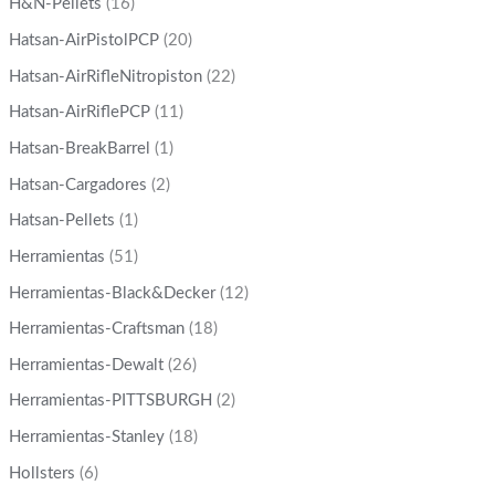
H&N-Pellets
(16)
Hatsan-AirPistolPCP
(20)
Hatsan-AirRifleNitropiston
(22)
Hatsan-AirRiflePCP
(11)
Hatsan-BreakBarrel
(1)
Hatsan-Cargadores
(2)
Hatsan-Pellets
(1)
Herramientas
(51)
Herramientas-Black&Decker
(12)
Herramientas-Craftsman
(18)
Herramientas-Dewalt
(26)
Herramientas-PITTSBURGH
(2)
Herramientas-Stanley
(18)
Hollsters
(6)