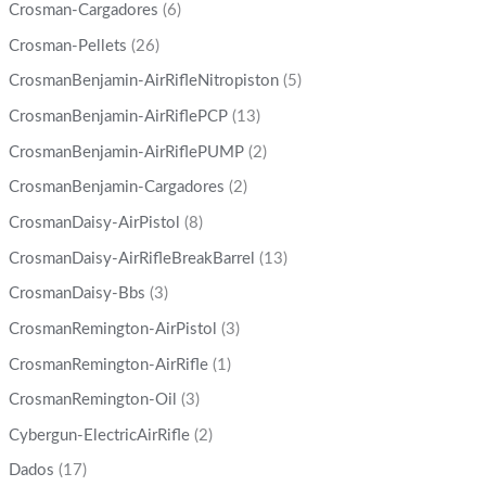
Crosman-Cargadores
(6)
Crosman-Pellets
(26)
CrosmanBenjamin-AirRifleNitropiston
(5)
CrosmanBenjamin-AirRiflePCP
(13)
CrosmanBenjamin-AirRiflePUMP
(2)
CrosmanBenjamin-Cargadores
(2)
CrosmanDaisy-AirPistol
(8)
CrosmanDaisy-AirRifleBreakBarrel
(13)
CrosmanDaisy-Bbs
(3)
CrosmanRemington-AirPistol
(3)
CrosmanRemington-AirRifle
(1)
CrosmanRemington-Oil
(3)
Cybergun-ElectricAirRifle
(2)
Dados
(17)