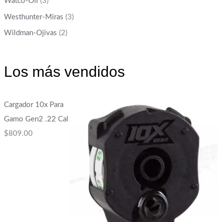
Watco-Oil
(3)
Westhunter-Miras
(3)
Wildman-Ojivas
(2)
Los más vendidos
Cargador 10x Para
Gamo Gen2 .22 Cal
$
809.00