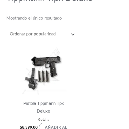
Mostrando el único resultado
Pistola Tippmann Tpx
Deluxe
Gotcha
$
8,399.00
AÑADIR AL