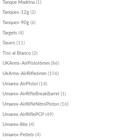
Tanque Madrina
(1)
Tanques-12g
(2)
Tanques-90g
(6)
Targets
(4)
Tasers
(11)
Tiro al Blanco
(2)
UKArms-AirPistol6mm
(86)
UkArms-AirRifle6mm
(156)
Umarex-AirPistol
(14)
Umarex-AirRifleBreakBarrel
(1)
Umarex-AirRifleNitroPiston
(16)
Umarex-AirRiflePCP
(49)
Umarex-Bbs
(4)
Umarex-Pellets
(4)