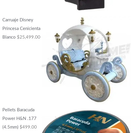
Carruaje Disney
Princesa Cenicienta
Blanco
$
25,499.00
Pellets Baracuda
Power H&N .177
(4.5mm)
$
499.00