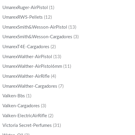
UmarexRuger-AirPistol
(1)
UmarexRWS-Pellets
(12)
UmarexSmith&Wesson-AirPistol
(13)
UmarexSmith&Wesson-Cargadores
(3)
UmarexT4E-Cargadores
(2)
UmarexWalther-AirPistol
(13)
UmarexWalther-AirPistol6mm
(11)
UmarexWalther-AirRifle
(4)
UmarexWalther-Cargadores
(7)
Valken-Bbs
(1)
Valken-Cargadores
(3)
Valken-ElectricAirRifle
(2)
Victoria Secret-Perfumes
(31)