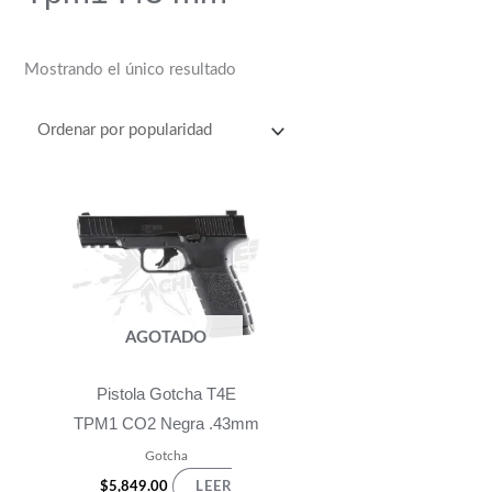
Mostrando el único resultado
AGOTADO
Pistola Gotcha T4E
TPM1 CO2 Negra .43mm
Gotcha
$
5,849.00
LEER