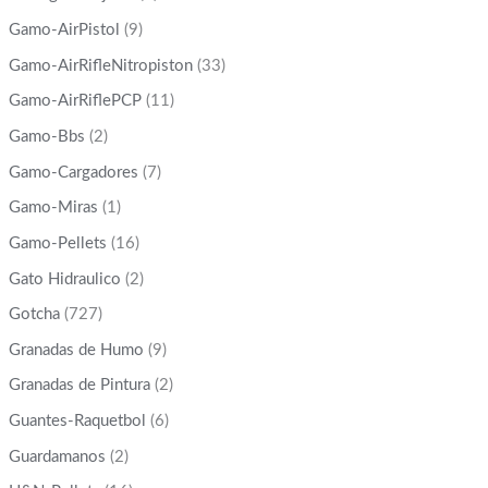
Gamo-AirPistol
(9)
Gamo-AirRifleNitropiston
(33)
Gamo-AirRiflePCP
(11)
Gamo-Bbs
(2)
Gamo-Cargadores
(7)
Gamo-Miras
(1)
Gamo-Pellets
(16)
Gato Hidraulico
(2)
Gotcha
(727)
Granadas de Humo
(9)
Granadas de Pintura
(2)
Guantes-Raquetbol
(6)
Guardamanos
(2)