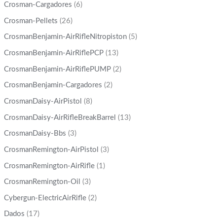
Crosman-Cargadores
(6)
Crosman-Pellets
(26)
CrosmanBenjamin-AirRifleNitropiston
(5)
CrosmanBenjamin-AirRiflePCP
(13)
CrosmanBenjamin-AirRiflePUMP
(2)
CrosmanBenjamin-Cargadores
(2)
CrosmanDaisy-AirPistol
(8)
CrosmanDaisy-AirRifleBreakBarrel
(13)
CrosmanDaisy-Bbs
(3)
CrosmanRemington-AirPistol
(3)
CrosmanRemington-AirRifle
(1)
CrosmanRemington-Oil
(3)
Cybergun-ElectricAirRifle
(2)
Dados
(17)