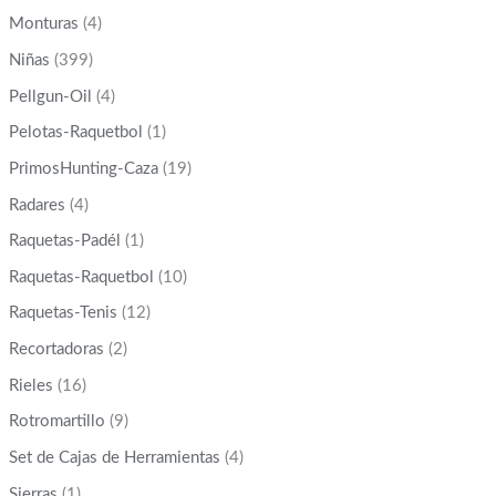
Monturas
(4)
Niñas
(399)
Pellgun-Oil
(4)
Pelotas-Raquetbol
(1)
PrimosHunting-Caza
(19)
Radares
(4)
Raquetas-Padél
(1)
Raquetas-Raquetbol
(10)
Raquetas-Tenis
(12)
Recortadoras
(2)
Rieles
(16)
Rotromartillo
(9)
Set de Cajas de Herramientas
(4)
Sierras
(1)