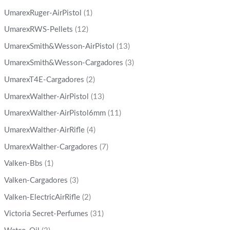
UmarexRuger-AirPistol
(1)
UmarexRWS-Pellets
(12)
UmarexSmith&Wesson-AirPistol
(13)
UmarexSmith&Wesson-Cargadores
(3)
UmarexT4E-Cargadores
(2)
UmarexWalther-AirPistol
(13)
UmarexWalther-AirPistol6mm
(11)
UmarexWalther-AirRifle
(4)
UmarexWalther-Cargadores
(7)
Valken-Bbs
(1)
Valken-Cargadores
(3)
Valken-ElectricAirRifle
(2)
Victoria Secret-Perfumes
(31)