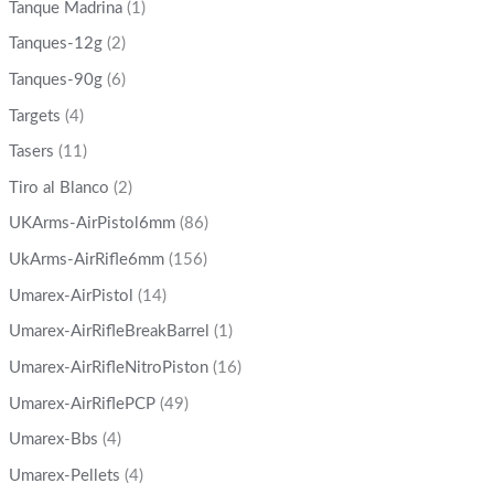
Tanque Madrina
(1)
Tanques-12g
(2)
Tanques-90g
(6)
Targets
(4)
Tasers
(11)
Tiro al Blanco
(2)
UKArms-AirPistol6mm
(86)
UkArms-AirRifle6mm
(156)
Umarex-AirPistol
(14)
Umarex-AirRifleBreakBarrel
(1)
Umarex-AirRifleNitroPiston
(16)
Umarex-AirRiflePCP
(49)
Umarex-Bbs
(4)
Umarex-Pellets
(4)