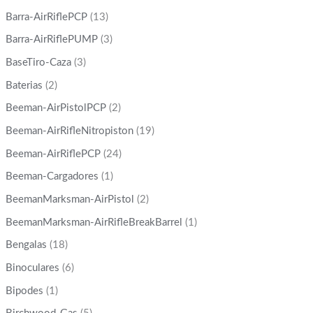
Barra-AirRiflePCP
(13)
Barra-AirRiflePUMP
(3)
BaseTiro-Caza
(3)
Baterias
(2)
Beeman-AirPistolPCP
(2)
Beeman-AirRifleNitropiston
(19)
Beeman-AirRiflePCP
(24)
Beeman-Cargadores
(1)
BeemanMarksman-AirPistol
(2)
BeemanMarksman-AirRifleBreakBarrel
(1)
Bengalas
(18)
Binoculares
(6)
Bipodes
(1)