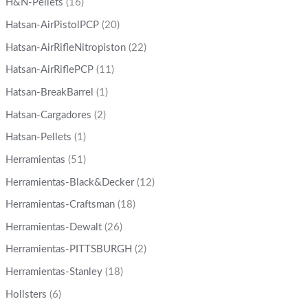
H&N-Pellets
(16)
Hatsan-AirPistolPCP
(20)
Hatsan-AirRifleNitropiston
(22)
Hatsan-AirRiflePCP
(11)
Hatsan-BreakBarrel
(1)
Hatsan-Cargadores
(2)
Hatsan-Pellets
(1)
Herramientas
(51)
Herramientas-Black&Decker
(12)
Herramientas-Craftsman
(18)
Herramientas-Dewalt
(26)
Herramientas-PITTSBURGH
(2)
Herramientas-Stanley
(18)
Hollsters
(6)