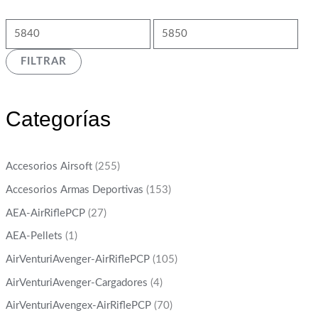
FILTRAR
Categorías
Accesorios Airsoft
(255)
Accesorios Armas Deportivas
(153)
AEA-AirRiflePCP
(27)
AEA-Pellets
(1)
AirVenturiAvenger-AirRiflePCP
(105)
AirVenturiAvenger-Cargadores
(4)
AirVenturiAvengex-AirRiflePCP
(70)