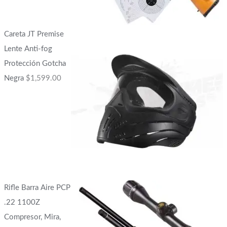
Careta JT Premise
Lente Anti-fog
Protección Gotcha
Negra
$
1,599.00
Rifle Barra Aire PCP
.22 1100Z
Compresor, Mira,