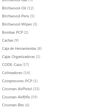
Birchwood-Gas
(5)
Birchwood-Oil
(12)
Birchwood-Pens
(5)
Birchwood-Wipes
(3)
Bombas PCP
(2)
Cachas
(9)
Caja de Herramientas
(8)
Cajas Organizadoras
(1)
CODE-Caza
(17)
Colimadores
(14)
Compresores-PCP
(1)
Crosman-AirPistol
(33)
Crosman-AirRifle
(59)
Crosman-Bbs
(6)