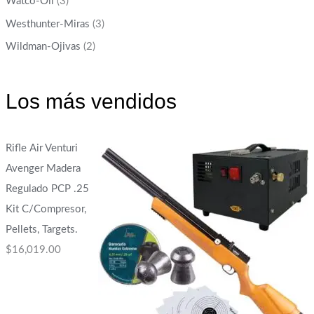
Watco-Oil
(3)
Westhunter-Miras
(3)
Wildman-Ojivas
(2)
Los más vendidos
Rifle Air Venturi
Avenger Madera
Regulado PCP .25
Kit C/Compresor,
Pellets, Targets.
$
16,019.00