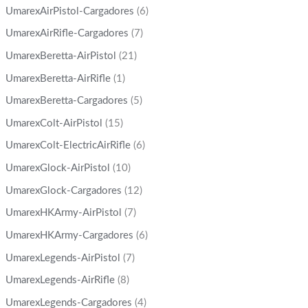
UmarexAirPistol-Cargadores
(6)
UmarexAirRifle-Cargadores
(7)
UmarexBeretta-AirPistol
(21)
UmarexBeretta-AirRifle
(1)
UmarexBeretta-Cargadores
(5)
UmarexColt-AirPistol
(15)
UmarexColt-ElectricAirRifle
(6)
UmarexGlock-AirPistol
(10)
UmarexGlock-Cargadores
(12)
UmarexHKArmy-AirPistol
(7)
UmarexHKArmy-Cargadores
(6)
UmarexLegends-AirPistol
(7)
UmarexLegends-AirRifle
(8)
UmarexLegends-Cargadores
(4)