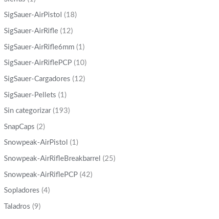
SigSauer-AirPistol
(18)
SigSauer-AirRifle
(12)
SigSauer-AirRifle6mm
(1)
SigSauer-AirRiflePCP
(10)
SigSauer-Cargadores
(12)
SigSauer-Pellets
(1)
Sin categorizar
(193)
SnapCaps
(2)
Snowpeak-AirPistol
(1)
Snowpeak-AirRifleBreakbarrel
(25)
Snowpeak-AirRiflePCP
(42)
Sopladores
(4)
Taladros
(9)