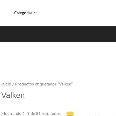
Sorted
by
Categorias
popularity
Inicio
/ Productos etiquetados “Valken”
Valken
Mostrando 1–9 de 81 resultados