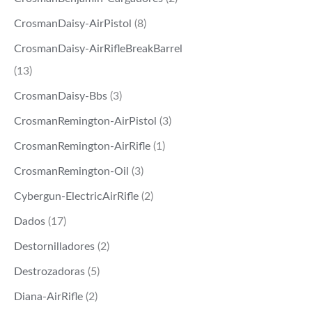
CrosmanDaisy-AirPistol
(8)
CrosmanDaisy-AirRifleBreakBarrel
(13)
CrosmanDaisy-Bbs
(3)
CrosmanRemington-AirPistol
(3)
CrosmanRemington-AirRifle
(1)
CrosmanRemington-Oil
(3)
Cybergun-ElectricAirRifle
(2)
Dados
(17)
Destornilladores
(2)
Destrozadoras
(5)
Diana-AirRifle
(2)