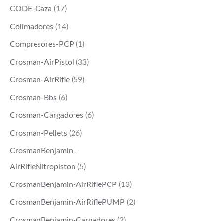
CODE-Caza
(17)
Colimadores
(14)
Compresores-PCP
(1)
Crosman-AirPistol
(33)
Crosman-AirRifle
(59)
Crosman-Bbs
(6)
Crosman-Cargadores
(6)
Crosman-Pellets
(26)
CrosmanBenjamin-
AirRifleNitropiston
(5)
CrosmanBenjamin-AirRiflePCP
(13)
CrosmanBenjamin-AirRiflePUMP
(2)
CrosmanBenjamin-Cargadores
(2)