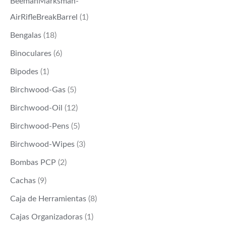
BeemanMarksman-
AirRifleBreakBarrel
(1)
Bengalas
(18)
Binoculares
(6)
Bipodes
(1)
Birchwood-Gas
(5)
Birchwood-Oil
(12)
Birchwood-Pens
(5)
Birchwood-Wipes
(3)
Bombas PCP
(2)
Cachas
(9)
Caja de Herramientas
(8)
Cajas Organizadoras
(1)