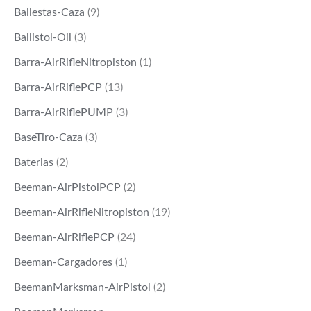
Ballestas-Caza
(9)
Ballistol-Oil
(3)
Barra-AirRifleNitropiston
(1)
Barra-AirRiflePCP
(13)
Barra-AirRiflePUMP
(3)
BaseTiro-Caza
(3)
Baterias
(2)
Beeman-AirPistolPCP
(2)
Beeman-AirRifleNitropiston
(19)
Beeman-AirRiflePCP
(24)
Beeman-Cargadores
(1)
BeemanMarksman-AirPistol
(2)