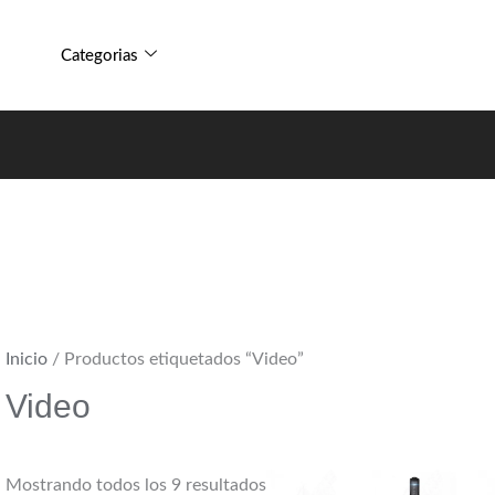
Sorted
by
Categorias
popularity
Inicio
/ Productos etiquetados “Video”
Video
Mostrando todos los 9 resultados