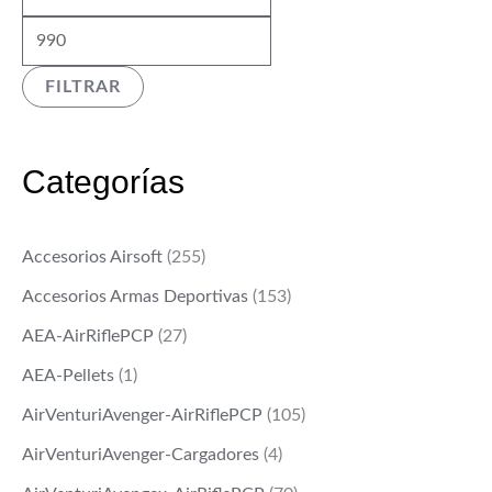
í
á
n
x
FILTRAR
i
i
m
m
o
o
Categorías
Accesorios Airsoft
(255)
Accesorios Armas Deportivas
(153)
AEA-AirRiflePCP
(27)
AEA-Pellets
(1)
AirVenturiAvenger-AirRiflePCP
(105)
AirVenturiAvenger-Cargadores
(4)