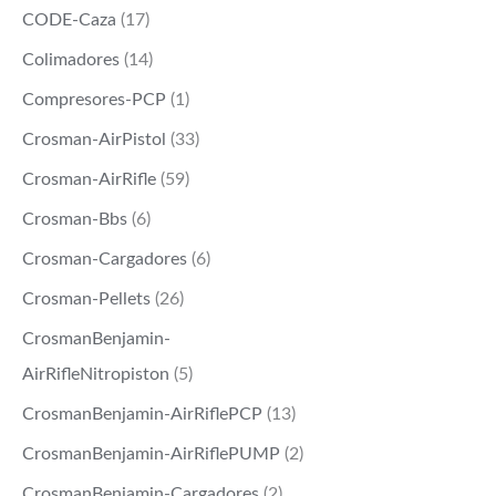
CODE-Caza
(17)
Colimadores
(14)
Compresores-PCP
(1)
Crosman-AirPistol
(33)
Crosman-AirRifle
(59)
Crosman-Bbs
(6)
Crosman-Cargadores
(6)
Crosman-Pellets
(26)
CrosmanBenjamin-
AirRifleNitropiston
(5)
CrosmanBenjamin-AirRiflePCP
(13)
CrosmanBenjamin-AirRiflePUMP
(2)
CrosmanBenjamin-Cargadores
(2)