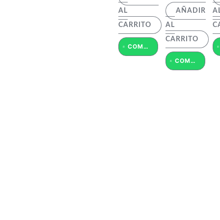
AL
AÑADIR
A
CARRITO
AL
C
CARRITO
COMPRAR POR WHATSAPP
COMPRAR POR WHATSAPP