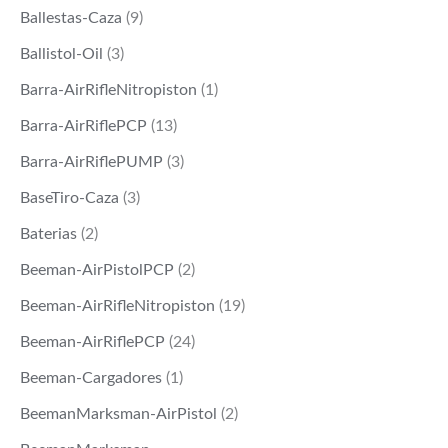
Ballestas-Caza
(9)
Ballistol-Oil
(3)
Barra-AirRifleNitropiston
(1)
Barra-AirRiflePCP
(13)
Barra-AirRiflePUMP
(3)
BaseTiro-Caza
(3)
Baterias
(2)
Beeman-AirPistolPCP
(2)
Beeman-AirRifleNitropiston
(19)
Beeman-AirRiflePCP
(24)
Beeman-Cargadores
(1)
BeemanMarksman-AirPistol
(2)