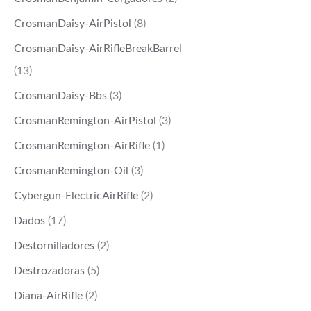
CrosmanDaisy-AirPistol
(8)
CrosmanDaisy-AirRifleBreakBarrel
(13)
CrosmanDaisy-Bbs
(3)
CrosmanRemington-AirPistol
(3)
CrosmanRemington-AirRifle
(1)
CrosmanRemington-Oil
(3)
Cybergun-ElectricAirRifle
(2)
Dados
(17)
Destornilladores
(2)
Destrozadoras
(5)
Diana-AirRifle
(2)