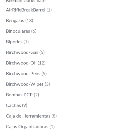
BeemanMarksman-
AirRifleBreakBarrel
(1)
Bengalas
(18)
Binoculares
(6)
Bipodes
(1)
Birchwood-Gas
(5)
Birchwood-Oil
(12)
Birchwood-Pens
(5)
Birchwood-Wipes
(3)
Bombas PCP
(2)
Cachas
(9)
Caja de Herramientas
(8)
Cajas Organizadoras
(1)