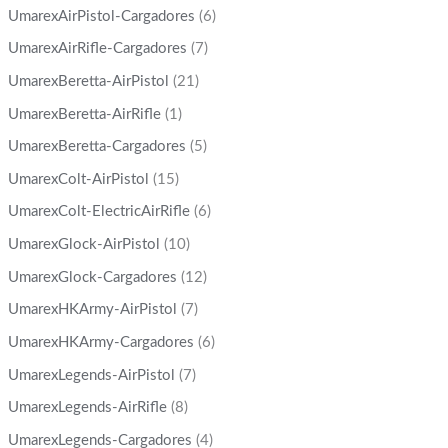
UmarexAirPistol-Cargadores
(6)
UmarexAirRifle-Cargadores
(7)
UmarexBeretta-AirPistol
(21)
UmarexBeretta-AirRifle
(1)
UmarexBeretta-Cargadores
(5)
UmarexColt-AirPistol
(15)
UmarexColt-ElectricAirRifle
(6)
UmarexGlock-AirPistol
(10)
UmarexGlock-Cargadores
(12)
UmarexHKArmy-AirPistol
(7)
UmarexHKArmy-Cargadores
(6)
UmarexLegends-AirPistol
(7)
UmarexLegends-AirRifle
(8)
UmarexLegends-Cargadores
(4)