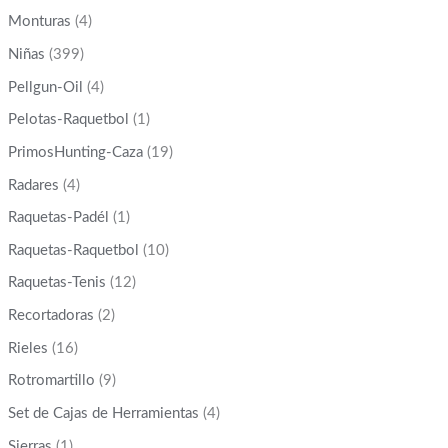
Monturas
(4)
Niñas
(399)
Pellgun-Oil
(4)
Pelotas-Raquetbol
(1)
PrimosHunting-Caza
(19)
Radares
(4)
Raquetas-Padél
(1)
Raquetas-Raquetbol
(10)
Raquetas-Tenis
(12)
Recortadoras
(2)
Rieles
(16)
Rotromartillo
(9)
Set de Cajas de Herramientas
(4)
Sierras
(1)