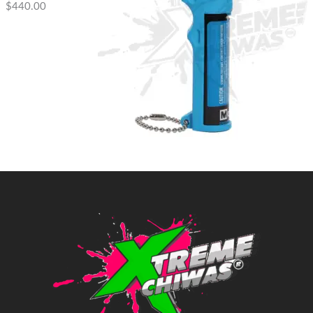
$
440.00