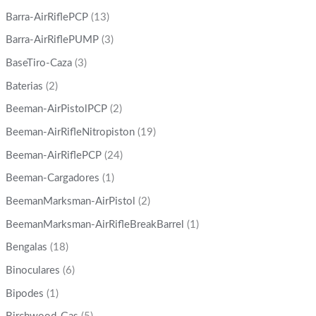
Barra-AirRiflePCP
(13)
Barra-AirRiflePUMP
(3)
BaseTiro-Caza
(3)
Baterias
(2)
Beeman-AirPistolPCP
(2)
Beeman-AirRifleNitropiston
(19)
Beeman-AirRiflePCP
(24)
Beeman-Cargadores
(1)
BeemanMarksman-AirPistol
(2)
BeemanMarksman-AirRifleBreakBarrel
(1)
Bengalas
(18)
Binoculares
(6)
Bipodes
(1)