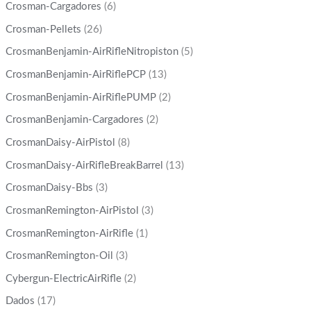
Crosman-Cargadores
(6)
Crosman-Pellets
(26)
CrosmanBenjamin-AirRifleNitropiston
(5)
CrosmanBenjamin-AirRiflePCP
(13)
CrosmanBenjamin-AirRiflePUMP
(2)
CrosmanBenjamin-Cargadores
(2)
CrosmanDaisy-AirPistol
(8)
CrosmanDaisy-AirRifleBreakBarrel
(13)
CrosmanDaisy-Bbs
(3)
CrosmanRemington-AirPistol
(3)
CrosmanRemington-AirRifle
(1)
CrosmanRemington-Oil
(3)
Cybergun-ElectricAirRifle
(2)
Dados
(17)