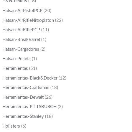
H&N-Pellets
(16)
Hatsan-AirPistolPCP
(20)
Hatsan-AirRifleNitropiston
(22)
Hatsan-AirRiflePCP
(11)
Hatsan-BreakBarrel
(1)
Hatsan-Cargadores
(2)
Hatsan-Pellets
(1)
Herramientas
(51)
Herramientas-Black&Decker
(12)
Herramientas-Craftsman
(18)
Herramientas-Dewalt
(26)
Herramientas-PITTSBURGH
(2)
Herramientas-Stanley
(18)
Hollsters
(6)