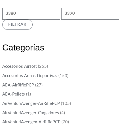
FILTRAR
Categorías
Accesorios Airsoft
(255)
Accesorios Armas Deportivas
(153)
AEA-AirRiflePCP
(27)
AEA-Pellets
(1)
AirVenturiAvenger-AirRiflePCP
(105)
AirVenturiAvenger-Cargadores
(4)
AirVenturiAvengex-AirRiflePCP
(70)