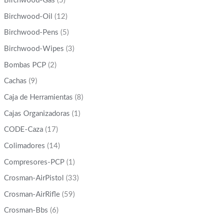
Birchwood-Gas
(5)
Birchwood-Oil
(12)
Birchwood-Pens
(5)
Birchwood-Wipes
(3)
Bombas PCP
(2)
Cachas
(9)
Caja de Herramientas
(8)
Cajas Organizadoras
(1)
CODE-Caza
(17)
Colimadores
(14)
Compresores-PCP
(1)
Crosman-AirPistol
(33)
Crosman-AirRifle
(59)
Crosman-Bbs
(6)