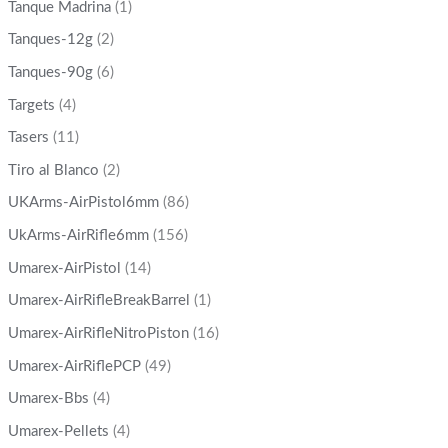
Tanque Madrina
(1)
Tanques-12g
(2)
Tanques-90g
(6)
Targets
(4)
Tasers
(11)
Tiro al Blanco
(2)
UKArms-AirPistol6mm
(86)
UkArms-AirRifle6mm
(156)
Umarex-AirPistol
(14)
Umarex-AirRifleBreakBarrel
(1)
Umarex-AirRifleNitroPiston
(16)
Umarex-AirRiflePCP
(49)
Umarex-Bbs
(4)
Umarex-Pellets
(4)