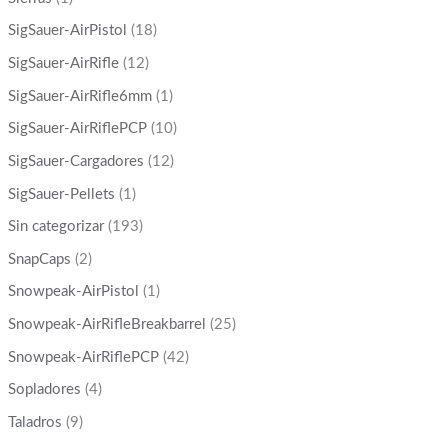
SigSauer-AirPistol
(18)
SigSauer-AirRifle
(12)
SigSauer-AirRifle6mm
(1)
SigSauer-AirRiflePCP
(10)
SigSauer-Cargadores
(12)
SigSauer-Pellets
(1)
Sin categorizar
(193)
SnapCaps
(2)
Snowpeak-AirPistol
(1)
Snowpeak-AirRifleBreakbarrel
(25)
Snowpeak-AirRiflePCP
(42)
Sopladores
(4)
Taladros
(9)