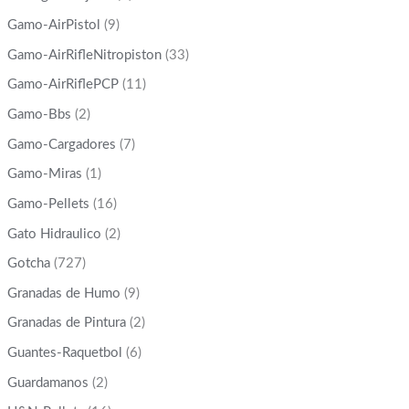
Gamo-AirPistol
(9)
Gamo-AirRifleNitropiston
(33)
Gamo-AirRiflePCP
(11)
Gamo-Bbs
(2)
Gamo-Cargadores
(7)
Gamo-Miras
(1)
Gamo-Pellets
(16)
Gato Hidraulico
(2)
Gotcha
(727)
Granadas de Humo
(9)
Granadas de Pintura
(2)
Guantes-Raquetbol
(6)
Guardamanos
(2)