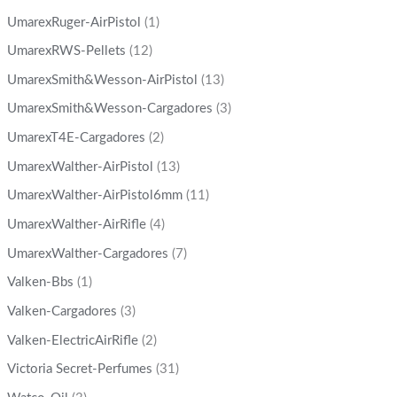
UmarexRuger-AirPistol
(1)
UmarexRWS-Pellets
(12)
UmarexSmith&Wesson-AirPistol
(13)
UmarexSmith&Wesson-Cargadores
(3)
UmarexT4E-Cargadores
(2)
UmarexWalther-AirPistol
(13)
UmarexWalther-AirPistol6mm
(11)
UmarexWalther-AirRifle
(4)
UmarexWalther-Cargadores
(7)
Valken-Bbs
(1)
Valken-Cargadores
(3)
Valken-ElectricAirRifle
(2)
Victoria Secret-Perfumes
(31)