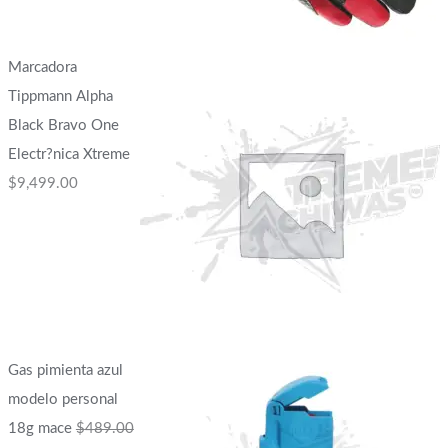
Marcadora
Tippmann Alpha
Black Bravo One
Electr?nica Xtreme
$
9,499.00
Gas pimienta azul
modelo personal
18g mace
$
489.00