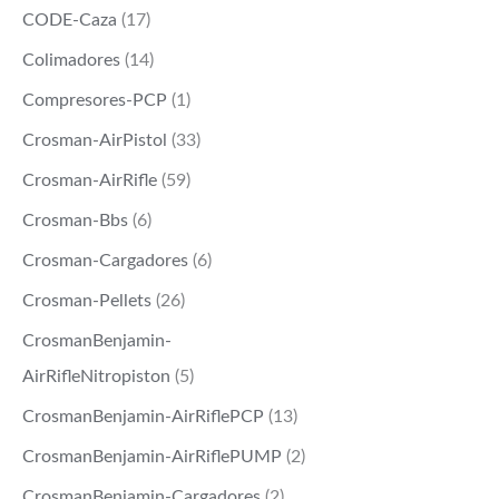
CODE-Caza
(17)
Colimadores
(14)
Compresores-PCP
(1)
Crosman-AirPistol
(33)
Crosman-AirRifle
(59)
Crosman-Bbs
(6)
Crosman-Cargadores
(6)
Crosman-Pellets
(26)
CrosmanBenjamin-
AirRifleNitropiston
(5)
CrosmanBenjamin-AirRiflePCP
(13)
CrosmanBenjamin-AirRiflePUMP
(2)
CrosmanBenjamin-Cargadores
(2)