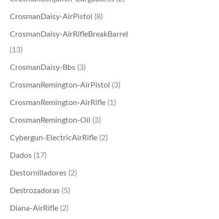
CrosmanDaisy-AirPistol
(8)
CrosmanDaisy-AirRifleBreakBarrel
(13)
CrosmanDaisy-Bbs
(3)
CrosmanRemington-AirPistol
(3)
CrosmanRemington-AirRifle
(1)
CrosmanRemington-Oil
(3)
Cybergun-ElectricAirRifle
(2)
Dados
(17)
Destornilladores
(2)
Destrozadoras
(5)
Diana-AirRifle
(2)