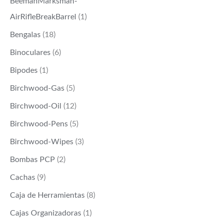
BeemanMarksman-
AirRifleBreakBarrel
(1)
Bengalas
(18)
Binoculares
(6)
Bipodes
(1)
Birchwood-Gas
(5)
Birchwood-Oil
(12)
Birchwood-Pens
(5)
Birchwood-Wipes
(3)
Bombas PCP
(2)
Cachas
(9)
Caja de Herramientas
(8)
Cajas Organizadoras
(1)