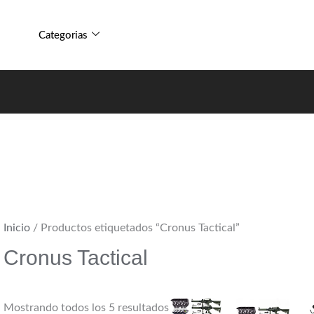
Sorted
by
Categorias
popularity
Inicio
/ Productos etiquetados “Cronus Tactical”
Cronus Tactical
Mostrando todos los 5 resultados