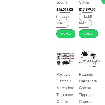
Gotcha
Gotcha
$
25,019.00
$
17,679.00
LEER
LEER
MÁS
MÁS
COMPRAR POR WHATSAPP
COMPRAR POR WHATSAPP
AGOTADO
Paquete
Paquete
Campo 4
Marcadora
Marcadora
Gotcha
Tippmann
Tippmann
Cronus
Cronus