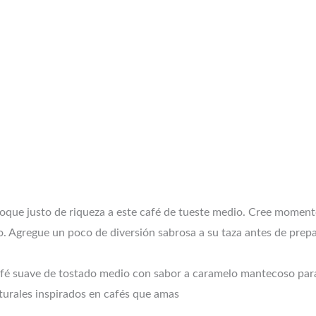
l toque justo de riqueza a este café de tueste medio. Cree momen
o. Agregue un poco de diversión sabrosa a su taza antes de prep
afé suave de tostado medio con sabor a caramelo mantecoso para 
turales inspirados en cafés que amas