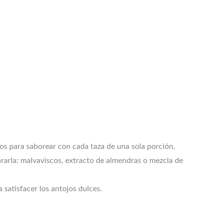
tos para saborear con cada taza de una sola porción,
ararla: malvaviscos, extracto de almendras o mezcla de
satisfacer los antojos dulces.