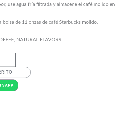
or, use agua fría filtrada y almacene el café molido en
 bolsa de 11 onzas de café Starbucks molido.
COFFEE, NATURAL FLAVORS.
RRITO
TSAPP