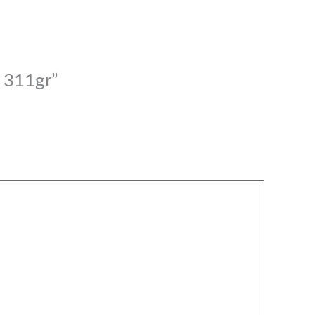
a 311gr”