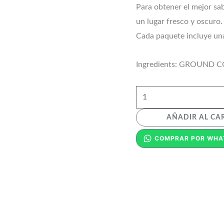
Para obtener el mejor sab
un lugar fresco y oscuro.
Cada paquete incluye una
Ingredients: GROUND 
AÑADIR AL CA
COMPRAR POR WHA