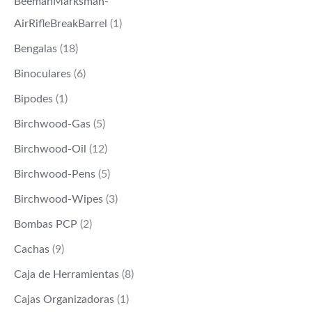
BeemanMarksman-
AirRifleBreakBarrel
(1)
Bengalas
(18)
Binoculares
(6)
Bipodes
(1)
Birchwood-Gas
(5)
Birchwood-Oil
(12)
Birchwood-Pens
(5)
Birchwood-Wipes
(3)
Bombas PCP
(2)
Cachas
(9)
Caja de Herramientas
(8)
Cajas Organizadoras
(1)