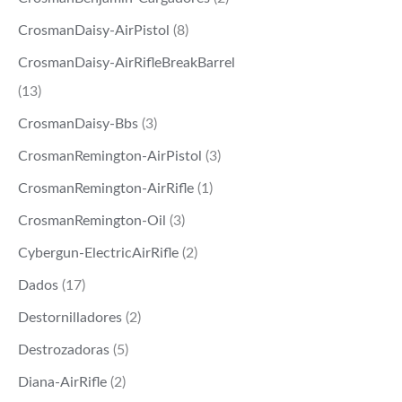
CrosmanDaisy-AirPistol
(8)
CrosmanDaisy-AirRifleBreakBarrel
(13)
CrosmanDaisy-Bbs
(3)
CrosmanRemington-AirPistol
(3)
CrosmanRemington-AirRifle
(1)
CrosmanRemington-Oil
(3)
Cybergun-ElectricAirRifle
(2)
Dados
(17)
Destornilladores
(2)
Destrozadoras
(5)
Diana-AirRifle
(2)