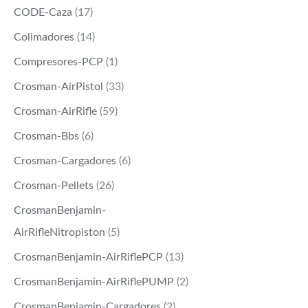
CODE-Caza
(17)
Colimadores
(14)
Compresores-PCP
(1)
Crosman-AirPistol
(33)
Crosman-AirRifle
(59)
Crosman-Bbs
(6)
Crosman-Cargadores
(6)
Crosman-Pellets
(26)
CrosmanBenjamin-
AirRifleNitropiston
(5)
CrosmanBenjamin-AirRiflePCP
(13)
CrosmanBenjamin-AirRiflePUMP
(2)
CrosmanBenjamin-Cargadores
(2)