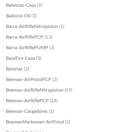
Ballestas-Caza
(9)
Ballistol-Oil
(3)
Barra-AirRifleNitropiston
(1)
Barra-AirRiflePCP
(13)
Barra-AirRiflePUMP
(3)
BaseTiro-Caza
(3)
Baterias
(2)
Beeman-AirPistolPCP
(2)
Beeman-AirRifleNitropiston
(19)
Beeman-AirRiflePCP
(24)
Beeman-Cargadores
(1)
BeemanMarksman-AirPistol
(2)