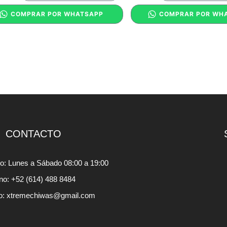
COMPRAR POR WHATSAPP
COMPRAR POR WH
CONTACTO
io: Lunes a Sábado 08:00 a 19:00
ono: +52 (614) 488 8484
o: xtremechiwas@gmail.com