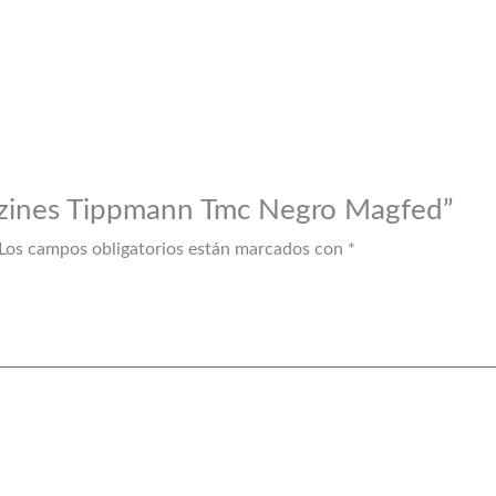
gazines Tippmann Tmc Negro Magfed”
Los campos obligatorios están marcados con
*