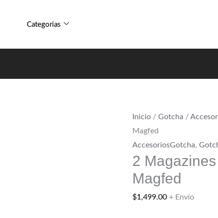
Categorias
Inicio
/
Gotcha
/
Accesor
Magfed
AccesoriosGotcha
,
Gotc
2 Magazines
Magfed
$
1,499.00
+ Envío