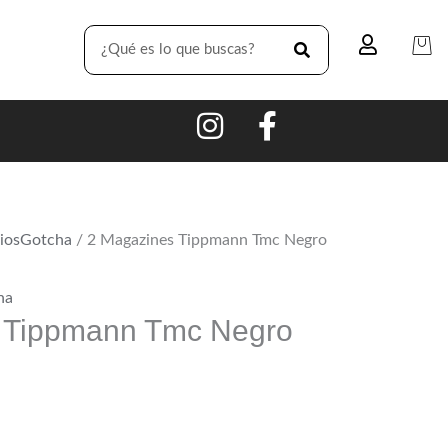
SEARCH
iosGotcha
/ 2 Magazines Tippmann Tmc Negro
ha
 Tippmann Tmc Negro