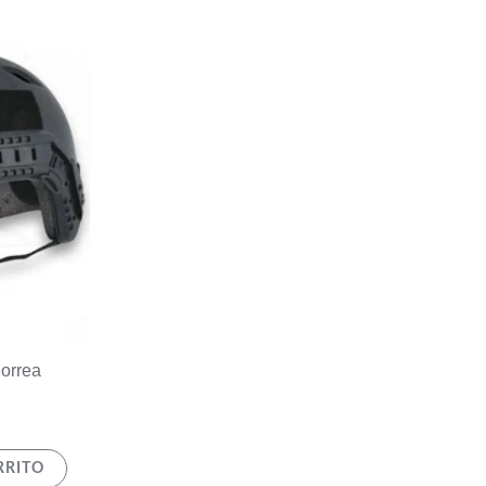
orrea
RRITO