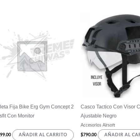
cleta Fija Bike Erg Gym Concept 2
Casco Tactico Con Visor C
sfit Con Monitor
Ajustable Negro
Accesorios Airsoft
199.00
$
790.00
AÑADIR AL CARRITO
AÑADIR AL CA