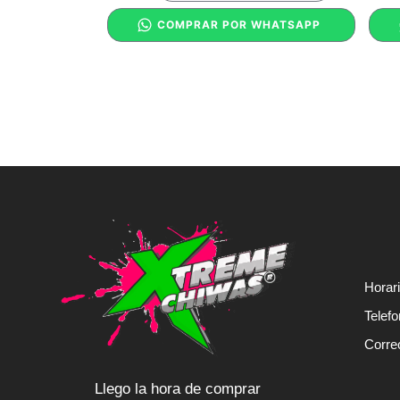
COMPRAR POR WHATSAPP
Horar
Telef
Corre
Llego la hora de comprar