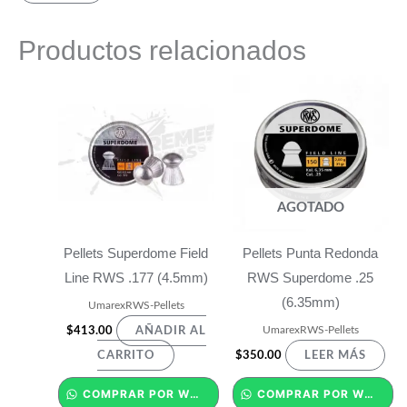
Productos relacionados
AGOTADO
Pellets Superdome Field
Pellets Punta Redonda
Line RWS .177 (4.5mm)
RWS Superdome .25
(6.35mm)
UmarexRWS-Pellets
UmarexRWS-Pellets
$
413.00
AÑADIR AL
$
350.00
CARRITO
LEER MÁS
COMPRAR POR WHATSAPP
COMPRAR POR WHATSAPP