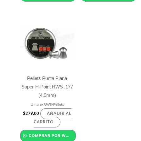
Pellets Punta Plana
Super-H-Point RWS .177
(4.5mm)
UmarexRWS-Pellets
$
279.00
AÑADIR AL
CARRITO
COMPRAR POR WHATSAPP