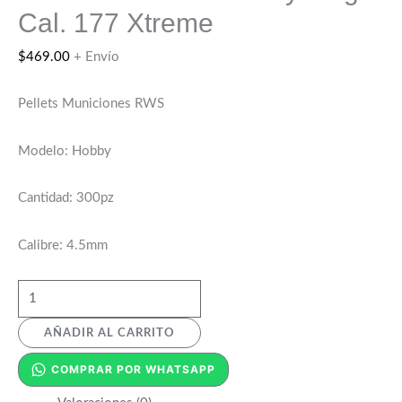
Cal. 177 Xtreme
$
469.00
+ Envío
Pellets Municiones RWS
Modelo: Hobby
Cantidad: 300pz
Calibre: 4.5mm
AÑADIR AL CARRITO
COMPRAR POR WHATSAPP